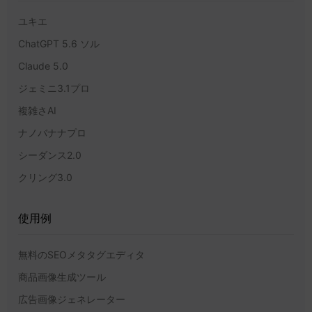
ユキエ
ChatGPT 5.6 ソル
Claude 5.0
ジェミニ3.1プロ
複雑さAI
ナノバナナプロ
シーダンス2.0
クリング3.0
使用例
無料のSEOメタタグエディタ
商品画像生成ツール
広告画像ジェネレーター