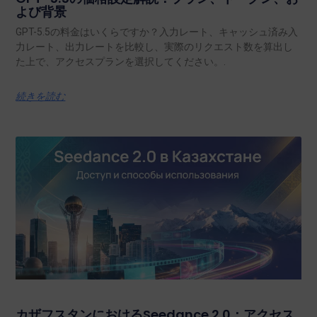
よび背景
GPT-5.5の料金はいくらですか？入力レート、キャッシュ済み入
力レート、出力レートを比較し、実際のリクエスト数を算出し
た上で、アクセスプランを選択してください。.
続きを読む
カザフスタンにおけるSeedance 2.0：アクセス