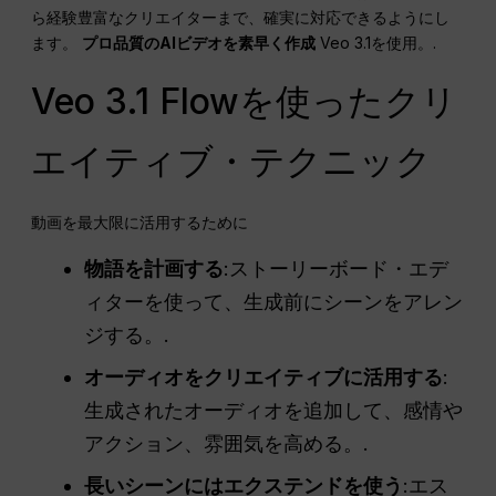
ら経験豊富なクリエイターまで、確実に対応できるようにし
ます。
プロ品質のAIビデオを素早く作成
Veo 3.1を使用。.
Veo 3.1 Flowを使ったクリ
エイティブ・テクニック
動画を最大限に活用するために
物語を計画する
:ストーリーボード・エデ
ィターを使って、生成前にシーンをアレン
ジする。.
オーディオをクリエイティブに活用する
:
生成されたオーディオを追加して、感情や
アクション、雰囲気を高める。.
長いシーンにはエクステンドを使う
:エス