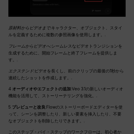
原材料からビデオまで
:キャラクター、オブジェクト、スタイ
ルを定義するために複数の参照画像を使用します。.
フレームからビデオへ
:シームレスなビデオトランジションを
生成するために、開始フレームと終了フレームを提供しま
す。.
エクステンド
:ビデオを長くし、前のクリップの最後の1秒から
連続したショットを作成します。.
4
オーディオやエフェクトの追加
:Veo 3.1の新しいオーディオ
機能を活用して、ストーリーテリングを強化。.
5
プレビューと改良
:Flowのストーリーボードエディターを使
って、シーンを調整したり、新しい要素を挿入したり、不要
なオブジェクトを削除したりできます。.
このステップ・バイ・ステップのワークフローは、初心者か