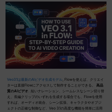
Veo3.1は最新のAIビデオ生成モデル
, Flowを使えば、クリエイ
ターは直接Flowにアクセスして制作することができる。
高品
質のAIビデオ
. .短いナレーション、シームレスなシーン切り替
え、長編クリップのいずれを生成する場合でも、Flowを使用
すれば、オーディオ統合、シーン拡張、キャラクタやオブジ
ェクトの正確な制御など、Veo 3.1の高度な機能を簡単に活用