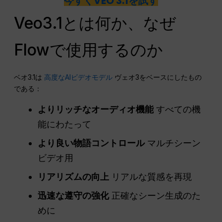
今すぐVEO 3.1を試す
Veo3.1とは何か、なぜ
Flowで使用するのか
ベオ3.1は
高度なAIビデオモデル
ヴェオ3をベースにしたもの
である：
よりリッチなオーディオ機能
すべての機
能にわたって
より良い物語コントロール
マルチシーン
ビデオ用
リアリズムの向上
リアルな質感を再現
迅速な遵守の強化
正確なシーン生成のた
めに