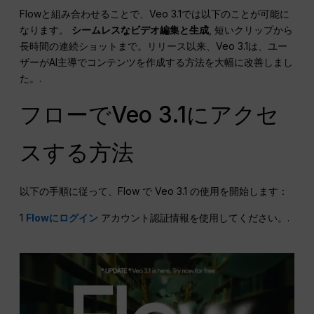
Flowと組み合わせることで、Veo 3.1では以下のことが可能に
なります。
シームレスなビデオ編集と生成
, 短いクリップから
長時間の連続ショットまで。リリース以来、Veo 3.1は、ユー
ザーがAI主導でコンテンツを作成する方法を大幅に改善しまし
た。.
フローでVeo 3.1にアクセ
スする方法
以下の手順に従って、Flow で Veo 3.1 の使用を開始します：
1
Flowにログイン
アカウント認証情報を使用してください。.