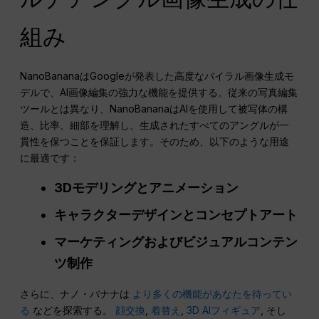
組み
NanoBananaはGoogleが発表した高度なバイラル画像生成モ
デルで、AI画像編集の強力な機能を提供する。従来の写真編集
ツールとは異なり、NanoBananaはAIを使用して被写体の構
造、比率、細部を理解し、生成されたすべてのアングルが一
貫性を保つことを保証します。そのため、以下のような用途
に最適です：
3Dモデリングとアニメーション
キャラクターデザインとコンセプトアート
マーケティングおよびビジュアルコンテン
ツ制作
さらに、ナノ・バナナは
より多くの機能があなたを待ってい
る
などを探索する。
顔交換
,
着替え
,
3D AIフィギュア
, そし