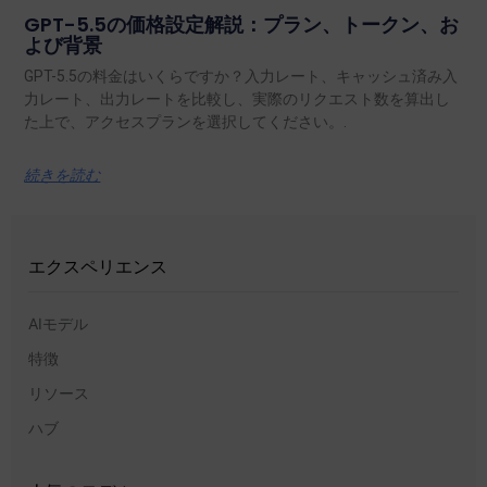
GPT-5.5の価格設定解説：プラン、トークン、お
よび背景
GPT-5.5の料金はいくらですか？入力レート、キャッシュ済み入
力レート、出力レートを比較し、実際のリクエスト数を算出し
た上で、アクセスプランを選択してください。.
続きを読む
エクスペリエンス
AIモデル
特徴
リソース
ハブ