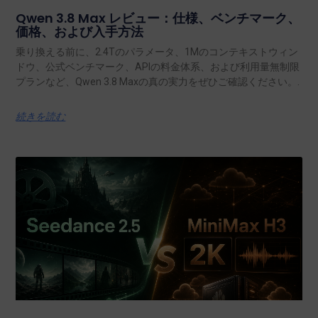
Qwen 3.8 Max レビュー：仕様、ベンチマーク、
価格、および入手方法
乗り換える前に、2.4Tのパラメータ、1Mのコンテキストウィン
ドウ、公式ベンチマーク、APIの料金体系、および利用量無制限
プランなど、Qwen 3.8 Maxの真の実力をぜひご確認ください。.
続きを読む