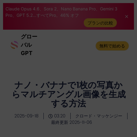
Claude Opus 4.6、Sora 2、Nano Banana Pro、Gemini 3
Pro、GPT 5.2...すべてPro。46% オフ
プランの比較
グロー
バル
無料で始める
GPT
ナノ・バナナで1枚の写真か
らマルチアングル画像を生成
する方法
2025-09-18
03:20
クロード・マッケンジー
最終更新 2025-11-06