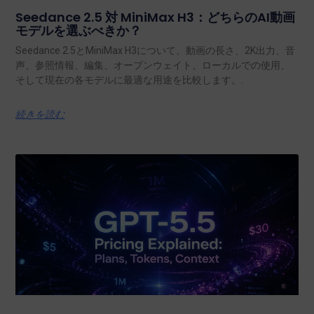
Seedance 2.5 対 MiniMax H3：どちらのAI動画
モデルを選ぶべきか？
Seedance 2.5とMiniMax H3について、動画の長さ、2K出力、音
声、参照情報、編集、オープンウェイト、ローカルでの使用、
そして現在の各モデルに最適な用途を比較します。.
続きを読む