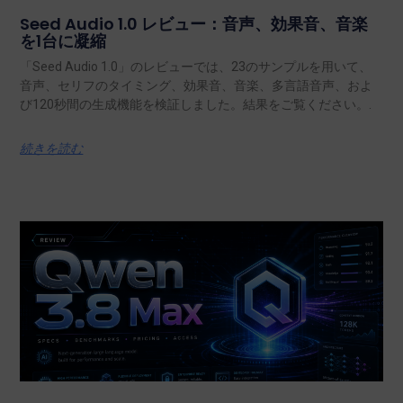
Seed Audio 1.0 レビュー：音声、効果音、音楽
を1台に凝縮
「Seed Audio 1.0」のレビューでは、23のサンプルを用いて、
音声、セリフのタイミング、効果音、音楽、多言語音声、およ
び120秒間の生成機能を検証しました。結果をご覧ください。.
続きを読む