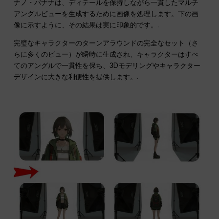
ナノ・バナナは、ディテールを保持しながら一貫したマルチ
アングルビューを生成するために画像を処理します。下の画
像に示すように、その結果は実に印象的です。.
完璧なキャラクターのターンアラウンドの完全なセット（さ
らに多くのビュー）が瞬時に生成され、キャラクターはすべ
てのアングルで一貫性を保ち、3Dモデリングやキャラクター
デザインに大きな利便性を提供します。.