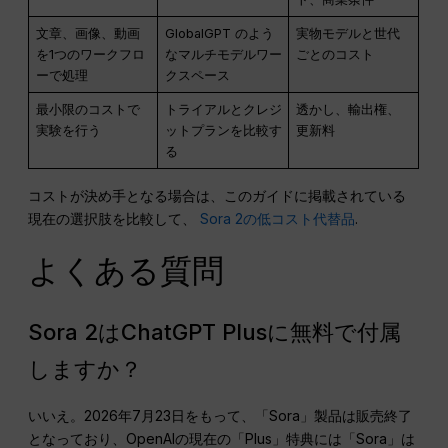
文章、画像、動画
GlobalGPT のよう
実物モデルと世代
を1つのワークフロ
なマルチモデルワー
ごとのコスト
ーで処理
クスペース
最小限のコストで
トライアルとクレジ
透かし、輸出権、
実験を行う
ットプランを比較す
更新料
る
コストが決め手となる場合は、このガイドに掲載されている
現在の選択肢を比較して、
Sora 2の低コスト代替品
.
よくある質問
Sora 2はChatGPT Plusに無料で付属
しますか？
いいえ。2026年7月23日をもって、「Sora」製品は販売終了
となっており、OpenAIの現在の「Plus」特典には「Sora」は