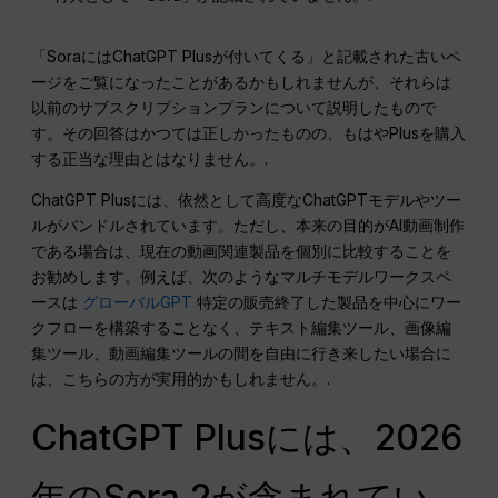
「SoraにはChatGPT Plusが付いてくる」と記載された古いペ
ージをご覧になったことがあるかもしれませんが、それらは
以前のサブスクリプションプランについて説明したもので
す。その回答はかつては正しかったものの、もはやPlusを購入
する正当な理由とはなりません。.
ChatGPT Plusには、依然として高度なChatGPTモデルやツー
ルがバンドルされています。ただし、本来の目的がAI動画制作
である場合は、現在の動画関連製品を個別に比較することを
お勧めします。例えば、次のようなマルチモデルワークスペ
ースは
グローバルGPT
特定の販売終了した製品を中心にワー
クフローを構築することなく、テキスト編集ツール、画像編
集ツール、動画編集ツールの間を自由に行き来したい場合に
は、こちらの方が実用的かもしれません。.
ChatGPT Plusには、2026
年のSora 2が含まれてい