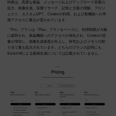
特典は、高度な推論、メッセージおよびアップロード容量の
拡大、画像生成、深層リサーチ、記憶と文脈の理解、プロジ
ェクト、カスタムGPT、Codexの利用、および新機能への早
期アクセスに重点が置かれています。.
「Pro」プランは「Plus」プランをベースに、利用制限が大幅
に緩和され、推論機能へのアクセスが強化され、Codexの容
量が増加し、画像生成速度が向上し、研究およびメモリの割
り当て量も拡大されています。どちらのプランの説明にも、
SoraやAIによる動画生成については記載されていません。.