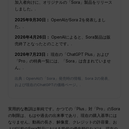
加入者向けに、オリジナルの「Sora」製品をリリース
しました。.
2025年9月30日：
OpenAIがSora 2を発表しまし
た。.
2026年4月26日：
OpenAIによると、Sora製品は販
売終了となったとのことです。.
2026年7月23日：
現在の「ChatGPT Plus」および
「Pro」の特典一覧には、「Sora」は含まれていませ
ん。.
出典：OpenAIの「Sora」発売時の情報、Sora 2の発表、
および現在のChatGPTの価格ページ。.
実用的な教訓は単純です。かつての「Plus」対「Pro」のSora
の制限は、もはや過去の出来事であり、現在の購入基準には
なりません。動画の長さ、解像度、クレジットの許容量、お
よび以前のSora製品における世代の優先順位などは、現在の