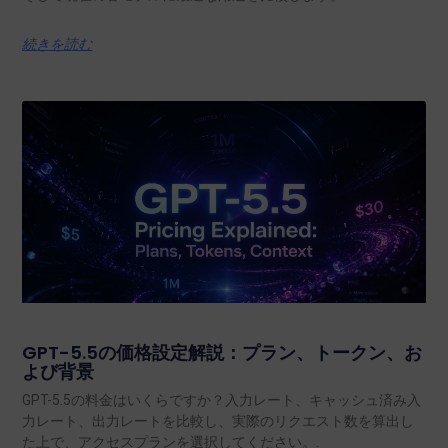
続きを読む
GPT-5.5の価格設定解説：プラン、トークン、お
よび背景
GPT-5.5の料金はいくらですか？入力レート、キャッシュ済み入
力レート、出力レートを比較し、実際のリクエスト数を算出し
た上で、アクセスプランを選択してください。.