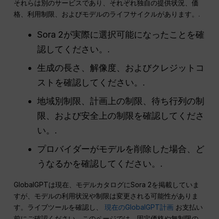
それらは別のサービスであり、それぞれ独自の提供状況、価
格、利用制限、およびモデルのライフサイクルがあります。.
Sora 2が実際に選択可能になったことを確
認してください。.
生成の長さ、解像度、およびクレジットコ
ストを確認してください。.
地域別制限、計画上の制限、待ち行列の制
限、および安全上の制限を確認してくださ
い。.
プロバイダーがモデルを削除した場合、ど
うなるかを確認してください。.
GlobalGPTは現在、モデルカタログにSora 2を掲載していま
すが、モデルの利用状況や制限は変更される可能性がありま
す。ライブツールを確認し、
現在のGlobalGPT計画
お支払い
前にご確認ください。このページでは、固定価格や無制限の