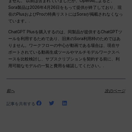
ません。 以前は含まれていましたが、OpenAIによると、
Sora製品は2026年4月26日をもって提供が終了しており、現
在のPlusおよびProの特典リストにはSoraが掲載されなくなっ
ています。.
ChatGPT Plusを購入するのは、同製品が提供するChatGPTツ
ールを利用するためであり、旧来のSora利用枠のためではあ
りません。ワークフローの中心が動画である場合は、現在サ
ポートされている動画生成ツールやマルチモデルワークスペ
ースを比較検討し、サブスクリプションを契約する前に、利
用可能なモデルの一覧と費用を確認してください。.
前へ
次のページ
記事を共有する