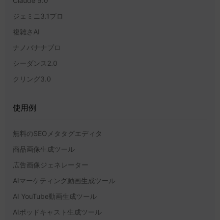
Claude 5.0
ジェミニ3.1プロ
複雑さAI
ナノバナナプロ
シーダンス2.0
クリング3.0
使用例
無料のSEOメタタグエディタ
商品画像生成ツール
広告画像ジェネレーター
AIマーケティング動画生成ツール
AI YouTube動画生成ツール
AIポッドキャスト生成ツール