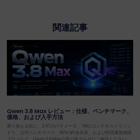
関連記事
Qwen 3.8 Max レビュー：仕様、ベンチマーク、
価格、および入手方法
乗り換える前に、2.4Tのパラメータ、1Mのコンテキストウィン
ドウ、公式ベンチマーク、APIの料金体系、および利用量無制限
プランなど、Qwen 3.8 Maxの真の実力をぜひご確認ください。.