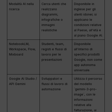
Modalità AI nella
Cerca utenti che
Disponibile in
ricerca
realizzano
inglese per gli
diagrammi,
utenti idonei; si
infografiche o
applicano le
immagini
condizioni relative
realistiche
al Paese, all'età e
al piano Google AI.
NotebookLM,
Studenti, team,
Disponibile
Workspace, Flow,
registi e flussi di
all'interno di
Mixboard
lavoro per le
specifici prodotti
presentazioni
Google, non come
app autonoma
universale.
Google AI Studio /
Sviluppatori e
Utilizza il percorso
API Gemini
flussi di lavoro di
del modello
automazione
`gemini-3-pro-
image`, con le
informazioni
relative alla
fatturazione, ai