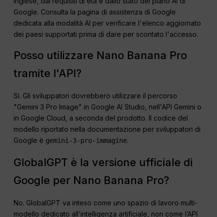
inglese, dai requisiti di età e dallo stato del piano AI di
Google. Consulta la pagina di assistenza di Google
dedicata alla modalità AI per verificare l'elenco aggiornato
dei paesi supportati prima di dare per scontato l'accesso.
Posso utilizzare Nano Banana Pro
tramite l'API?
Sì. Gli sviluppatori dovrebbero utilizzare il percorso
"Gemini 3 Pro Image" in Google AI Studio, nell'API Gemini o
in Google Cloud, a seconda del prodotto. Il codice del
modello riportato nella documentazione per sviluppatori di
Google è
.
gemini-3-pro-immagine
GlobalGPT è la versione ufficiale di
Google per Nano Banana Pro?
No. GlobalGPT va inteso come uno spazio di lavoro multi-
modello dedicato all’intelligenza artificiale, non come l’API