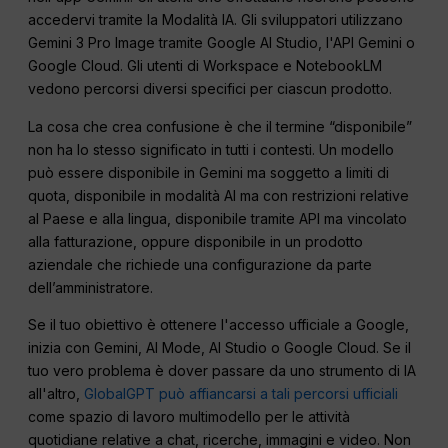
accedervi tramite la Modalità IA. Gli sviluppatori utilizzano
Gemini 3 Pro Image tramite Google AI Studio, l'API Gemini o
Google Cloud. Gli utenti di Workspace e NotebookLM
vedono percorsi diversi specifici per ciascun prodotto.
La cosa che crea confusione è che il termine “disponibile”
non ha lo stesso significato in tutti i contesti. Un modello
può essere disponibile in Gemini ma soggetto a limiti di
quota, disponibile in modalità AI ma con restrizioni relative
al Paese e alla lingua, disponibile tramite API ma vincolato
alla fatturazione, oppure disponibile in un prodotto
aziendale che richiede una configurazione da parte
dell’amministratore.
Se il tuo obiettivo è ottenere l'accesso ufficiale a Google,
inizia con Gemini, AI Mode, AI Studio o Google Cloud. Se il
tuo vero problema è dover passare da uno strumento di IA
all'altro,
GlobalGPT può affiancarsi a tali percorsi ufficiali
come spazio di lavoro multimodello per le attività
quotidiane relative a chat, ricerche, immagini e video. Non