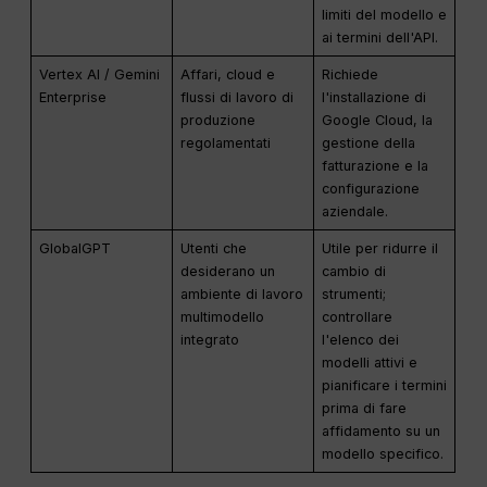
limiti del modello e
ai termini dell'API.
Vertex AI / Gemini
Affari, cloud e
Richiede
Enterprise
flussi di lavoro di
l'installazione di
produzione
Google Cloud, la
regolamentati
gestione della
fatturazione e la
configurazione
aziendale.
GlobalGPT
Utenti che
Utile per ridurre il
desiderano un
cambio di
ambiente di lavoro
strumenti;
multimodello
controllare
integrato
l'elenco dei
modelli attivi e
pianificare i termini
prima di fare
affidamento su un
modello specifico.