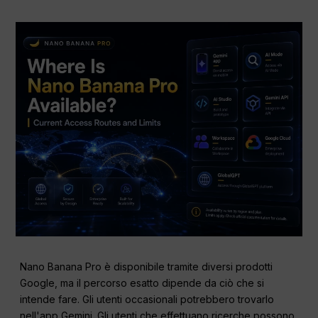
Nano Banana Pro è disponibile tramite diversi prodotti
Google, ma il percorso esatto dipende da ciò che si
intende fare. Gli utenti occasionali potrebbero trovarlo
nell'app Gemini. Gli utenti che effettuano ricerche possono