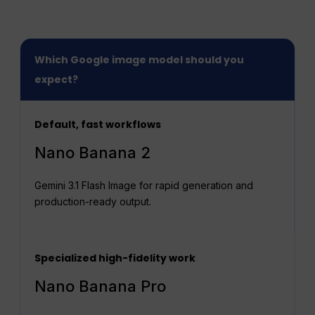
Which Google image model should you
expect?
Default, fast workflows
Nano Banana 2
Gemini 3.1 Flash Image for rapid generation and
production-ready output.
Specialized high-fidelity work
Nano Banana Pro