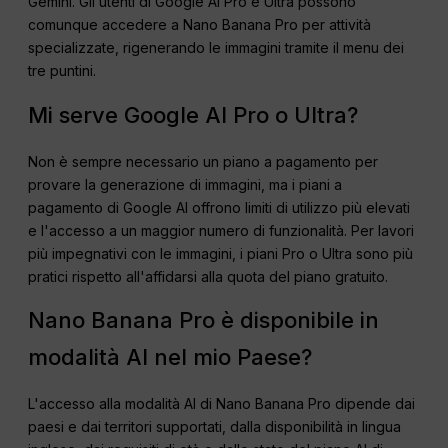
Gemini. Gli utenti di Google AI Pro e Ultra possono
comunque accedere a Nano Banana Pro per attività
specializzate, rigenerando le immagini tramite il menu dei
tre puntini.
Mi serve Google AI Pro o Ultra?
Non è sempre necessario un piano a pagamento per
provare la generazione di immagini, ma i piani a
pagamento di Google AI offrono limiti di utilizzo più elevati
e l'accesso a un maggior numero di funzionalità. Per lavori
più impegnativi con le immagini, i piani Pro o Ultra sono più
pratici rispetto all'affidarsi alla quota del piano gratuito.
Nano Banana Pro è disponibile in
modalità AI nel mio Paese?
L'accesso alla modalità AI di Nano Banana Pro dipende dai
paesi e dai territori supportati, dalla disponibilità in lingua