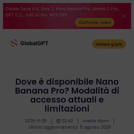
Claude Opus 4.6, Sora 2, Nano Banana Pro, Gemini 3 Pro,
GPT 5.2... tutti su Pro. 46% OFF
Confronta i piani
GlobalGPT
Iniziare gratis
Dove è disponibile Nano
Banana Pro? Modalità di
accesso attuali e
limitazioni
2025-11-25
02:42
Ariette Wynn
Ultimo aggiornamento: 5 agosto 2026