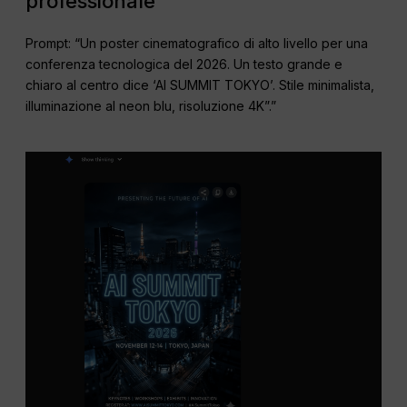
professionale
Prompt: “Un poster cinematografico di alto livello per una
conferenza tecnologica del 2026. Un testo grande e
chiaro al centro dice ‘AI SUMMIT TOKYO’. Stile minimalista,
illuminazione al neon blu, risoluzione 4K”.”