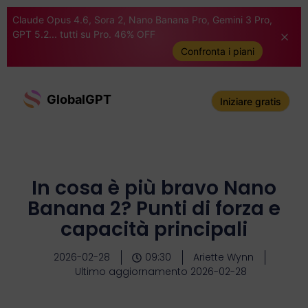
Claude Opus 4.6, Sora 2, Nano Banana Pro, Gemini 3 Pro,
GPT 5.2... tutti su Pro. 46% OFF
Confronta i piani
GlobalGPT
Iniziare gratis
In cosa è più bravo Nano
Banana 2? Punti di forza e
capacità principali
2026-02-28
09:30
Ariette Wynn
Ultimo aggiornamento 2026-02-28