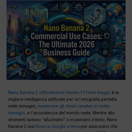
Nano Banana 2 (ufficialmente Gemini 3.1 Flash Image)
è la
migliore intelligenza artificiale per un'ortografia perfetta
nelle immagini,
mantenere gli stessi caratteri in molte
immagini
, e l'accuratezza del mondo reale. Mentre altri
strumenti spesso “allucinano” o incasinano il testo, Nano
Banana 2 usa
Ricerca Google a terra
per assicurarsi che