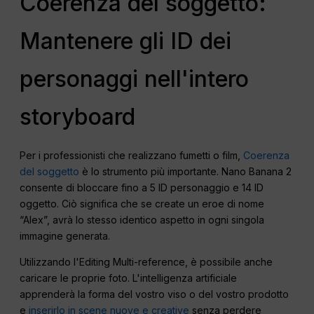
Coerenza del soggetto:
Mantenere gli ID dei
personaggi nell'intero
storyboard
Per i professionisti che realizzano fumetti o film,
Coerenza
del soggetto
è lo strumento più importante. Nano Banana 2
consente di bloccare fino a 5 ID personaggio e 14 ID
oggetto. Ciò significa che se create un eroe di nome
“Alex”, avrà lo stesso identico aspetto in ogni singola
immagine generata.
Utilizzando l'Editing Multi-reference, è possibile anche
caricare le proprie foto. L'intelligenza artificiale
apprenderà la forma del vostro viso o del vostro prodotto
e
inserirlo in scene nuove e creative
senza perdere