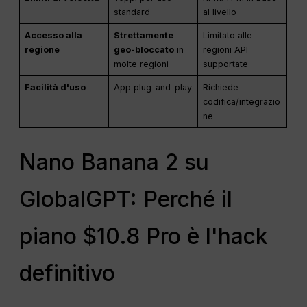
standard
al livello
Accesso alla
Strettamente
Limitato alle
regione
geo-bloccato
in
regioni API
molte regioni
supportate
Facilità d'uso
App plug-and-play
Richiede
codifica/integrazio
ne
Nano Banana 2 su
GlobalGPT: Perché il
piano $10.8 Pro è l'hack
definitivo