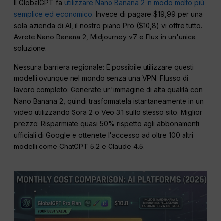
Il GlobalGPT fa
utilizzare Nano Banana 2 in modo molto più
semplice ed economico
. Invece di pagare $19,99 per una
sola azienda di AI, il nostro piano Pro ($10,8) vi offre tutto.
Avrete Nano Banana 2, Midjourney v7 e Flux in un'unica
soluzione.
Nessuna barriera regionale: È possibile utilizzare questi
modelli ovunque nel mondo senza una VPN. Flusso di
lavoro completo: Generate un'immagine di alta qualità con
Nano Banana 2, quindi trasformatela istantaneamente in un
video utilizzando Sora 2 o Veo 3.1 sullo stesso sito. Miglior
prezzo: Risparmiate quasi 50% rispetto agli abbonamenti
ufficiali di Google e ottenete l'accesso ad oltre 100 altri
modelli come ChatGPT 5.2 e Claude 4.5.