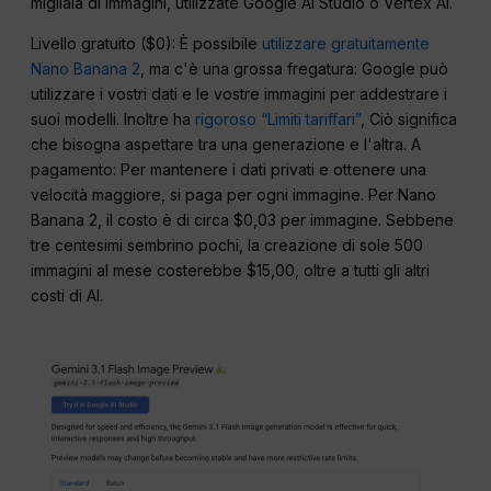
migliaia di immagini, utilizzate Google AI Studio o Vertex AI.
Livello gratuito ($0): È possibile
utilizzare gratuitamente
Nano Banana 2
, ma c'è una grossa fregatura: Google può
utilizzare i vostri dati e le vostre immagini per addestrare i
suoi modelli. Inoltre ha
rigoroso “Limiti tariffari”
, Ciò significa
che bisogna aspettare tra una generazione e l'altra. A
pagamento: Per mantenere i dati privati e ottenere una
velocità maggiore, si paga per ogni immagine. Per Nano
Banana 2, il costo è di circa $0,03 per immagine. Sebbene
tre centesimi sembrino pochi, la creazione di sole 500
immagini al mese costerebbe $15,00, oltre a tutti gli altri
costi di AI.