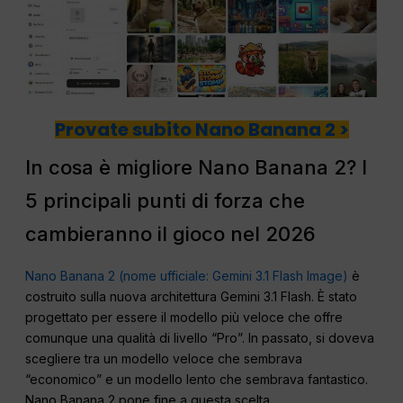
Provate subito Nano Banana 2 >
In cosa è migliore Nano Banana 2? I
5 principali punti di forza che
cambieranno il gioco nel 2026
Nano Banana 2 (nome ufficiale: Gemini 3.1 Flash Image)
è
costruito sulla nuova architettura Gemini 3.1 Flash. È stato
progettato per essere il modello più veloce che offre
comunque una qualità di livello “Pro”. In passato, si doveva
scegliere tra un modello veloce che sembrava
“economico” e un modello lento che sembrava fantastico.
Nano Banana 2 pone fine a questa scelta.