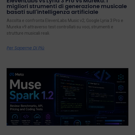
ElevenLabs vs Lyria 3 Pro vs Mureka: i
migliori strumenti di generazione musicale
basati sull'intelligenza artificiale
Ascolta e confronta ElevenLabs Music v2, Google Lyria 3 Pro e
Mureka v9 attraverso test controllati su voci, strumenti e
strutture musicali reali.
Per Saperne Di Più