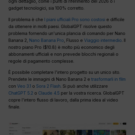
ogni dettaglio, come i punti di riferimento del 2026 o i
gadget tecnologici, sia 100% corretto.
Il problema è che
I piani ufficiali Pro sono costosi
e difficile
da ottenere in molti paesi. GlobalGPT risolve questo
problema fornendo un'unica plancia di comando per Nano
Banana 2,
Nano Banana Pro
, Flusso e
Viaggio intermedio
. Il
nostro piano Pro ($10.8) è molto più economico degli
abbonamenti ufficiali e non prevede blocchi regionali o
regole di pagamento complesse.
È possibile completare l'intero progetto su un unico sito.
Prendete le immagini di Nano Banana 2 e
trasformarli in film
con
Veo 3.1
o
Sora 2 Flash
. Si può anche utilizzare
ChatGPT 5.2
o
Claude 4.5
per la vostra ricerca. GlobalGPT
copre l'intero flusso di lavoro, dalla prima idea al video
finale.