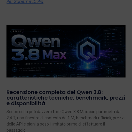
Per Saperne Di Più
Recensione completa del Qwen 3.8:
caratteristiche tecniche, benchmark, prezzi
e disponibilità
Scopri cosa può davvero fare Qwen 3.8 Max con parametri da
2,4 T, una finestra di contesto da 1 M, benchmark ufficiali, prezzi
delle API e piani a peso illimitato prima di effettuare il
passaggio.