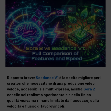
Risposta breve:
Seedance V1
è la scelta migliore per i
creatori che necessitano di una produzione video
veloce, accessibile e multi-ripresa
, mentre
Sora 2
eccelle nel realismo sperimentale e nella fisica
qualità visiva
ma rimane limitato dall'accesso, dalla
velocità e
flusso di lavoro
vincoli
.