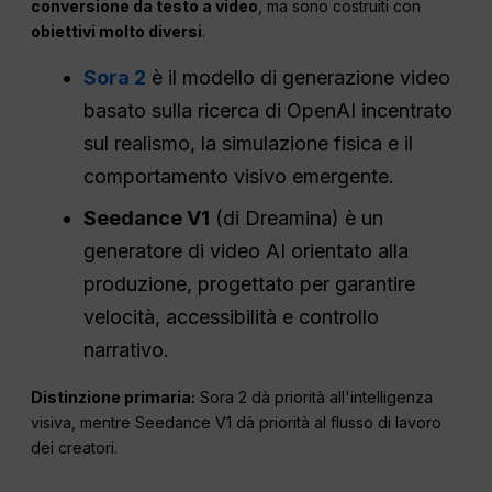
conversione da testo a video
, ma sono costruiti con
obiettivi molto diversi
.
Sora 2
è il modello di generazione video
basato sulla ricerca di OpenAI incentrato
sul realismo, la simulazione fisica e il
comportamento visivo emergente.
Seedance V1
(di Dreamina) è un
generatore di video AI orientato alla
produzione, progettato per garantire
velocità, accessibilità e controllo
narrativo.
Distinzione primaria:
Sora 2 dà priorità all'intelligenza
visiva, mentre Seedance V1 dà priorità al flusso di lavoro
dei creatori.