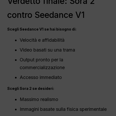
Verdetto finale: Sora 2
contro Seedance V1
Scegli Seedance V1 se hai bisogno di:
Velocità e affidabilità
Video basati su una trama
Output pronto per la
commercializzazione
Accesso immediato
Scegli Sora 2 se desideri:
Massimo realismo
Immagini basate sulla fisica sperimentale