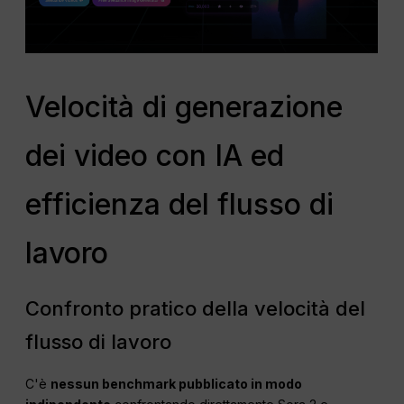
Velocità di generazione
dei video con IA ed
efficienza del flusso di
lavoro
Confronto pratico della velocità del
flusso di lavoro
C'è
nessun benchmark pubblicato in modo