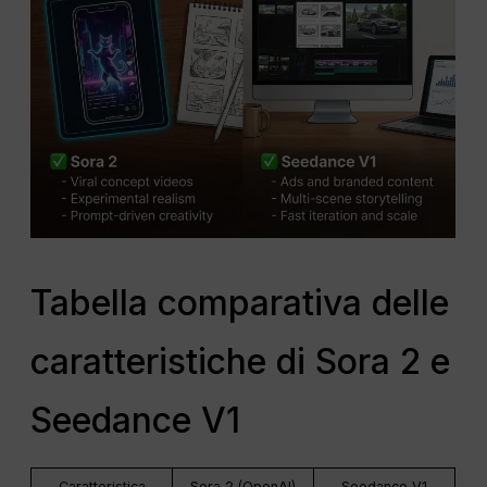
Tabella comparativa delle
caratteristiche di Sora 2 e
Seedance V1
Caratteristica
Sora 2 (OpenAI)
Seedance V1