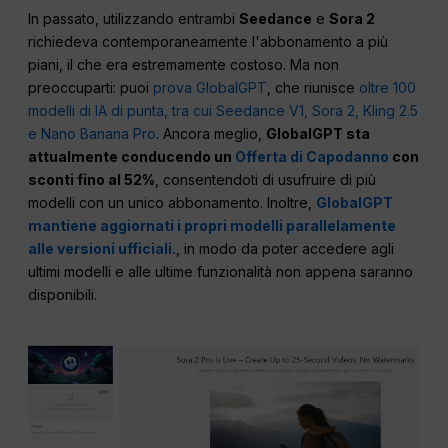
In passato, utilizzando entrambi
Seedance
e
Sora 2
richiedeva contemporaneamente l'abbonamento a più
piani, il che era estremamente costoso. Ma non
preoccuparti: puoi
prova GlobalGPT
, che riunisce
oltre 100
modelli di IA di punta, tra cui Seedance V1, Sora 2, Kling 2.5
e Nano Banana Pro
. Ancora meglio,
GlobalGPT sta
attualmente conducendo un
Offerta di Capodanno
con
sconti fino al 52%
, consentendoti di usufruire di più
modelli con un unico abbonamento. Inoltre,
GlobalGPT
mantiene aggiornati i propri modelli parallelamente
alle versioni ufficiali.
, in modo da poter accedere agli
ultimi modelli e alle ultime funzionalità non appena saranno
disponibili.