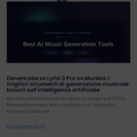
ElevenLabs vs Lyria 3 Pro vs Mureka: i
migliori strumenti di generazione musicale
basati sull'intelligenza artificiale
Ascolta e confronta ElevenLabs Music v2, Google Lyria 3 Pro e
Mureka v9 attraverso test controllati su voci, strumenti e
strutture musicali reali.
Per Saperne Di Più