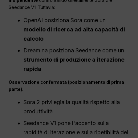
indipendente
confrontando direttamente Sora 2 e
Seedance V1. Tuttavia:
OpenAI posiziona Sora come un
modello di ricerca ad alta capacità di
calcolo
Dreamina posiziona Seedance come un
strumento di produzione a iterazione
rapida
Osservazione confermata (posizionamento di prima
parte):
Sora 2 privilegia la qualità rispetto alla
produttività
Seedance V1 pone l'accento sulla
rapidità di iterazione e sulla ripetibilità dei