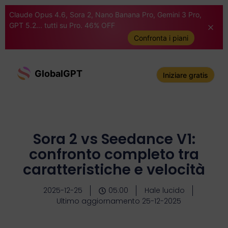
Claude Opus 4.6, Sora 2, Nano Banana Pro, Gemini 3 Pro,
GPT 5.2... tutti su Pro. 46% OFF
Confronta i piani
GlobalGPT
Iniziare gratis
Sora 2 vs Seedance V1:
confronto completo tra
caratteristiche e velocità
2025-12-25
05:00
Hale lucido
Ultimo aggiornamento 25-12-2025