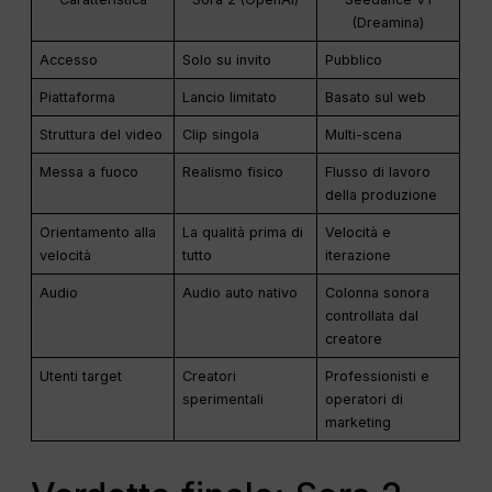
(Dreamina)
Accesso
Solo su invito
Pubblico
Piattaforma
Lancio limitato
Basato sul web
Struttura del video
Clip singola
Multi-scena
Messa a fuoco
Realismo fisico
Flusso di lavoro
della produzione
Orientamento alla
La qualità prima di
Velocità e
velocità
tutto
iterazione
Audio
Audio auto nativo
Colonna sonora
controllata dal
creatore
Utenti target
Creatori
Professionisti e
sperimentali
operatori di
marketing