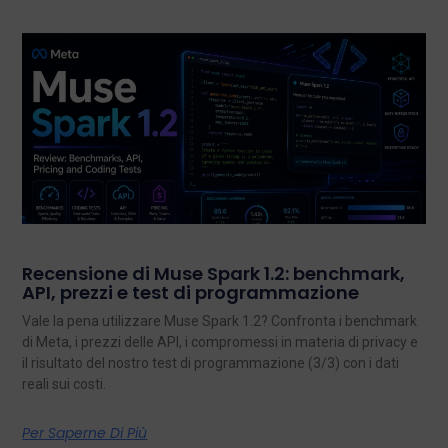
Recensione di Muse Spark 1.2: benchmark,
API, prezzi e test di programmazione
Vale la pena utilizzare Muse Spark 1.2? Confronta i benchmark
di Meta, i prezzi delle API, i compromessi in materia di privacy e
il risultato del nostro test di programmazione (3/3) con i dati
reali sui costi.
Per Saperne Di Più