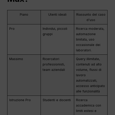
Piano
Utenti ideali
Riassunto del caso
d'uso
Pro
Individui, piccoli
Ricerca moderata,
gruppi
automazione
limitata, uso
occasionale dei
laboratori.
Massimo
Ricercatori
Query illimitate,
professionisti,
contenuti ad alto
team aziendali
volume, flussi di
lavoro
automatizzati,
accesso anticipato
alle funzionalità
Istruzione Pro
Studenti e docenti
Ricerca
accademica con
limiti estesi e