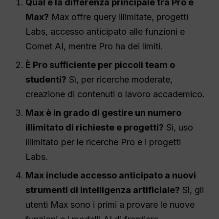
Qual è la differenza principale tra Pro e
Max?
Max offre query illimitate, progetti
Labs, accesso anticipato alle funzioni e
Comet AI, mentre Pro ha dei limiti.
È
Pro
sufficiente per piccoli team o
studenti?
Sì, per ricerche moderate,
creazione di contenuti o lavoro accademico.
Max è in grado di gestire un numero
illimitato di richieste e progetti?
Sì, uso
illimitato per le ricerche Pro e i progetti
Labs.
Max include
accesso anticipato
a nuovi
strumenti di intelligenza artificiale?
Sì, gli
utenti Max sono i primi a provare le nuove