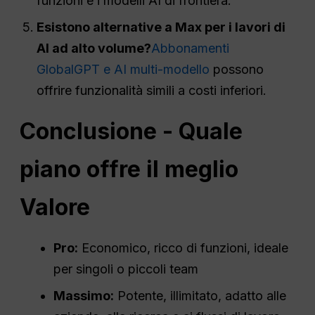
funzioni e i modelli AI di frontiera.
Esistono alternative a Max per i lavori di
AI ad alto volume?
Abbonamenti
GlobalGPT e AI multi-modello
possono
offrire funzionalità simili a costi inferiori.
Conclusione - Quale
piano offre il meglio
Valore
Pro
:
Economico, ricco di funzioni, ideale
per singoli o piccoli team
Massimo:
Potente, illimitato, adatto alle