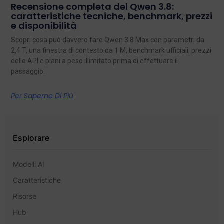
Recensione completa del Qwen 3.8:
caratteristiche tecniche, benchmark, prezzi
e disponibilità
Scopri cosa può davvero fare Qwen 3.8 Max con parametri da
2,4 T, una finestra di contesto da 1 M, benchmark ufficiali, prezzi
delle API e piani a peso illimitato prima di effettuare il
passaggio.
Per Saperne Di Più
Esplorare
Modelli AI
Caratteristiche
Risorse
Hub