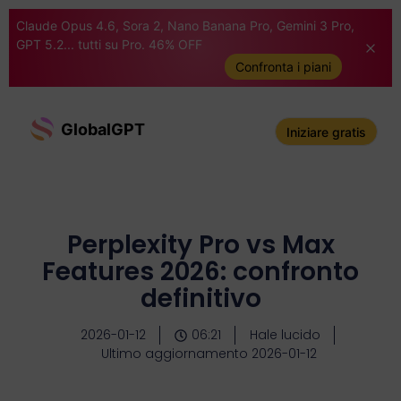
Claude Opus 4.6, Sora 2, Nano Banana Pro, Gemini 3 Pro,
GPT 5.2... tutti su Pro. 46% OFF
Confronta i piani
GlobalGPT
Iniziare gratis
Perplexity Pro vs Max
Features 2026: confronto
definitivo
2026-01-12
06:21
Hale lucido
Ultimo aggiornamento 2026-01-12