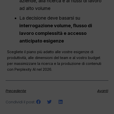
aziende, alla ricerca e ai flussi di lavoro
ad alto volume
La decisione deve basarsi su
interrogazione
volume,
flusso di
lavoro
complessità e
accesso
anticipato
esigenze
Scegliete il piano più adatto alle vostre esigenze di
produttività, alle dimensioni del team e al vostro budget
per massimizzare la ricerca e la produzione di contenuti
con Perplexity AI nel 2026.
Precedente
Avanti
Condividi il post: