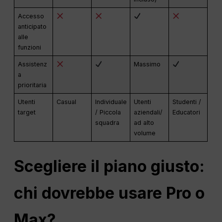
Accesso
anticipato
alle
funzioni
Assistenz
Massimo
a
prioritaria
Utenti
Casual
Individuale
Utenti
Studenti /
target
/ Piccola
aziendali/
Educatori
squadra
ad alto
volume
Scegliere il piano giusto:
chi dovrebbe usare Pro o
Max?