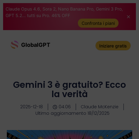
Claude Opus 4.6, Sora 2, Nano Banana Pro, Gemini 3 Pro,
GPT 5.2... tutti su Pro. 46% OFF
Confronta i piani
GlobalGPT
Iniziare gratis
Gemini 3 è gratuito? Ecco
la verità
2025-12-18
04:06
Claude McKenzie
Ultimo aggiornamento 18/12/2025