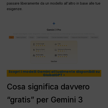
passare liberamente da un modello all'altro in base alle tue
esigenze.
Scopri i modelli Gemini attualmente disponibili su
GlobalGPT >
Cosa significa davvero
“gratis” per Gemini 3