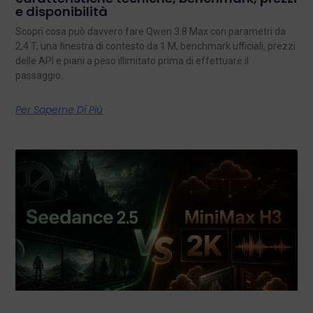
e disponibilità
Scopri cosa può davvero fare Qwen 3.8 Max con parametri da
2,4 T, una finestra di contesto da 1 M, benchmark ufficiali, prezzi
delle API e piani a peso illimitato prima di effettuare il
passaggio.
Per Saperne Di Più