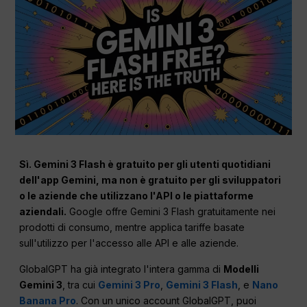
Sì. Gemini 3 Flash è gratuito per gli utenti quotidiani
dell'app Gemini, ma non è gratuito per gli sviluppatori
o le aziende che utilizzano l'API o le piattaforme
aziendali.
Google offre Gemini 3 Flash gratuitamente nei
prodotti di consumo, mentre applica tariffe basate
sull'utilizzo per l'accesso alle API e alle aziende.
GlobalGPT ha già integrato l'intera gamma di
Modelli
Gemini 3
, tra cui
Gemini 3 Pro
,
Gemini 3 Flash
, e
Nano
Banana Pro
. Con un unico account GlobalGPT, puoi