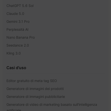
ChatGPT 5.6 Sol
Claude 5.0
Gemini 3.1 Pro
Perplessità AI
Nano Banana Pro
Seedance 2.0
Kling 3.0
Casi d'uso
Editor gratuito di meta tag SEO
Generatore di immagini dei prodotti
Generatore di immagini pubblicitarie
Generatore di video di marketing basato sull'intelligenza
artificiale