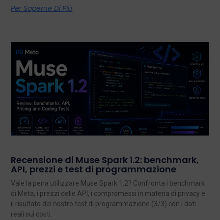
Per Saperne Di Più
Recensione di Muse Spark 1.2: benchmark,
API, prezzi e test di programmazione
Vale la pena utilizzare Muse Spark 1.2? Confronta i benchmark
di Meta, i prezzi delle API, i compromessi in materia di privacy e
il risultato del nostro test di programmazione (3/3) con i dati
reali sui costi.