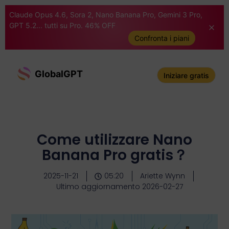
Claude Opus 4.6, Sora 2, Nano Banana Pro, Gemini 3 Pro,
GPT 5.2... tutti su Pro. 46% OFF
Confronta i piani
GlobalGPT
Iniziare gratis
Come utilizzare Nano
Banana Pro gratis？
2025-11-21
05:20
Ariette Wynn
Ultimo aggiornamento 2026-02-27