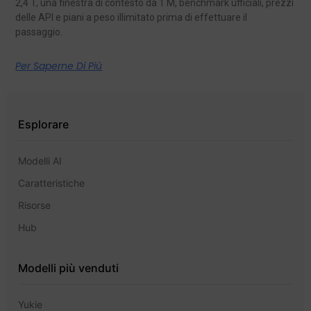
2,4 T, una finestra di contesto da 1 M, benchmark ufficiali, prezzi
delle API e piani a peso illimitato prima di effettuare il
passaggio.
Per Saperne Di Più
Esplorare
Modelli AI
Caratteristiche
Risorse
Hub
Modelli più venduti
Yukie