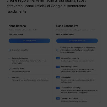
creare regolarmente immagini di alta qualità, i costi
attraverso i canali ufficiali di Google aumenteranno
rapidamente.