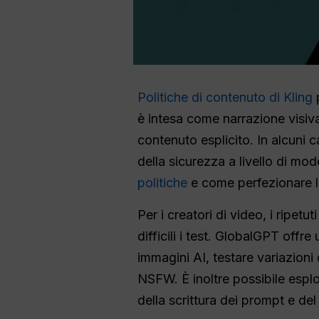
Politiche di contenuto di Kling
è intesa come narrazione visi
contenuto esplicito. In alcuni 
della sicurezza a livello di mod
politiche
e come perfezionare le 
Per i creatori di video, i ripetu
difficili i test. GlobalGPT offr
immagini AI, testare variazioni
NSFW. È inoltre possibile esplo
della scrittura dei prompt e del