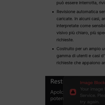
può essere interrotta, rivi
Revisione automatica sens
caricate. In alcuni casi,
interpretate come sensibi
visivo più chiaro, più spec
richieste.
Costruito per un ampio u
gamma di utenti e casi d
richieste che appaiono am