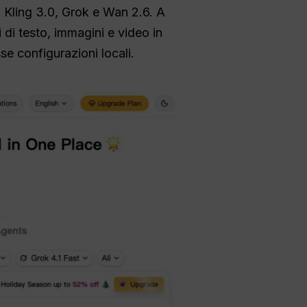
, Kling 3.0, Grok e Wan 2.6. A
i di testo, immagini e video in
e configurazioni locali.