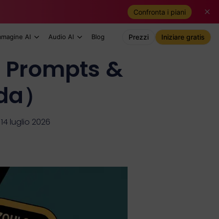
Confronta i piani
mmagine AI
Audio AI
Blog
Prezzi
Iniziare gratis
: Prompts &
ida）
14 luglio 2026