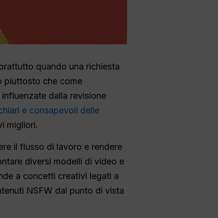
prattutto quando una richiesta
o piuttosto che come
influenzate dalla revisione
hiari e consapevoli delle
i migliori.
ere il flusso di lavoro e rendere
ontare diversi modelli di video e
e a concetti creativi legati a
ontenuti NSFW dal punto di vista