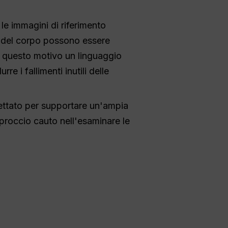
 le immagini di riferimento
ne del corpo possono essere
r questo motivo un linguaggio
re i fallimenti inutili delle
gettato per supportare un'ampia
roccio cauto nell'esaminare le