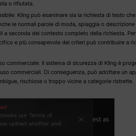
sta o rifiutata.
ibile: Kling può esaminare sia la richiesta di testo che
 anche le normali parole di moda, spiaggia o descrizio
li a seconda del contesto completo della richiesta. Pe
ifico e più consapevole dei criteri può contribuire a ridur
so commerciale: Il sistema di sicurezza di Kling è pro
'uso commerciali. Di conseguenza, può adottare un app
bigue, rischiose o troppo vicine a categorie ristrette.