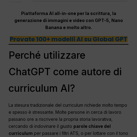
Piattaforma AI all-in-one per la scrittura, la
generazione di immagini e video con GPT-5, Nano
Banana e molto altro.
Provate 100+ modelli AI su Global GPT
Perché utilizzare
ChatGPT come autore di
curriculum AI?
La stesura tradizionale del curriculum richiede molto tempo
e spesso è stressante. Molte persone in cerca di lavoro
passano ore a riscrivere la propria storia lavorativa,
cercando di indovinare il giusto
parole chiave del
curriculum
per passare i filtri ATS, o per lottare con il tono