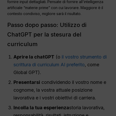
fornire input dettagliati. Pensate di fornire all'intelligenza
artificiale “materie prime” con cui lavorare. Maggiore è il
contesto condiviso, migliore sarà il risultato.
Passo dopo passo: Utilizzo di
ChatGPT per la stesura del
curriculum
Aprire la chatGPT
(o
il vostro strumento di
scrittura di curriculum AI preferito
, come
Global GPT).
Presentarsi
condividendo il vostro nome e
cognome, la vostra attuale posizione
lavorativa e i vostri obiettivi di carriera.
Incolla la tua esperienza
storia lavorativa,
responsabilità, risultati, istruzione e