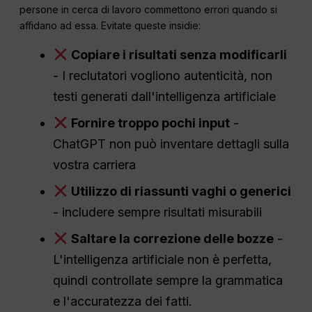
persone in cerca di lavoro commettono errori quando si
affidano ad essa. Evitate queste insidie:
Copiare i risultati senza modificarli
- I reclutatori vogliono autenticità, non
testi generati dall'intelligenza artificiale
Fornire troppo pochi input
-
ChatGPT non può inventare dettagli sulla
vostra carriera
Utilizzo di riassunti vaghi o generici
- includere sempre risultati misurabili
Saltare la correzione delle bozze
-
L'intelligenza artificiale non è perfetta,
quindi controllate sempre la grammatica
e l'accuratezza dei fatti.