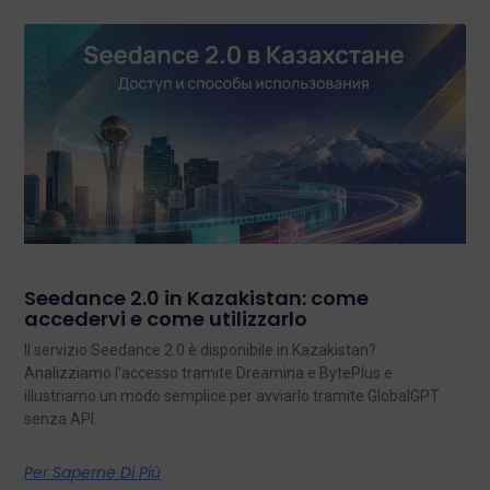
Seedance 2.0 in Kazakistan: come
accedervi e come utilizzarlo
Il servizio Seedance 2.0 è disponibile in Kazakistan?
Analizziamo l'accesso tramite Dreamina e BytePlus e
illustriamo un modo semplice per avviarlo tramite GlobalGPT
senza API.
Per Saperne Di Più