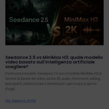
Seedance 2.5 vs MiniMax H3: quale modello
video basato sull'intelligenza artificiale
scegliere?
Confronta il modello Seedance 2.5 con il modello MiniMax H3 in
termini di durata dei video, uscita 2K, audio, riferimenti, editing,
pesi aperti, utilizzo locale e idoneità per ogni scopo al giorno
d’oggi.
Per Saperne Di Più