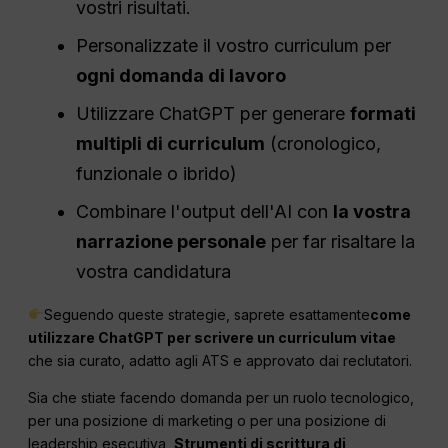
vostri risultati.
Personalizzate il vostro curriculum per
ogni domanda di lavoro
Utilizzare ChatGPT per generare
formati
multipli di curriculum
(cronologico,
funzionale o ibrido)
Combinare l'output dell'AI con
la vostra
narrazione personale
per far risaltare la
vostra candidatura
Seguendo queste strategie, saprete esattamente
come
utilizzare ChatGPT per scrivere un curriculum vitae
che sia curato, adatto agli ATS e approvato dai reclutatori.
Sia che stiate facendo domanda per un ruolo tecnologico,
per una posizione di marketing o per una posizione di
leadership esecutiva,
Strumenti di scrittura di