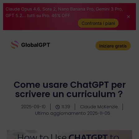
Claude Opus 4.6, Sora 2, Nano Banana Pro, Gemini 3 Pro,
GPT 5.2... tutti su Pro. 46% OFF
Confronta i piani
GlobalGPT
Iniziare gratis
Come usare ChatGPT per
scrivere un curriculum？
2025-09-10
11:39
Claude McKenzie
Ultimo aggiornamento 2025-11-05