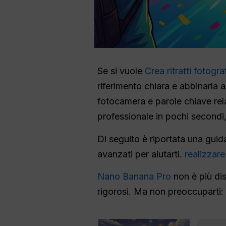
Se si vuole
Crea ritratti fotogr
riferimento chiara e abbinarla a
fotocamera e parole chiave relat
professionale in pochi secondi
Di seguito è riportata una guida
avanzati per aiutarti.
realizzare
Nano Banana Pro
non è più dis
rigorosi. Ma non preoccuparti: