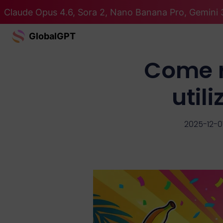
Claude Opus 4.6, Sora 2, Nano Banana Pro, Gemini 3
GlobalGPT
Come re
util
2025-12-0