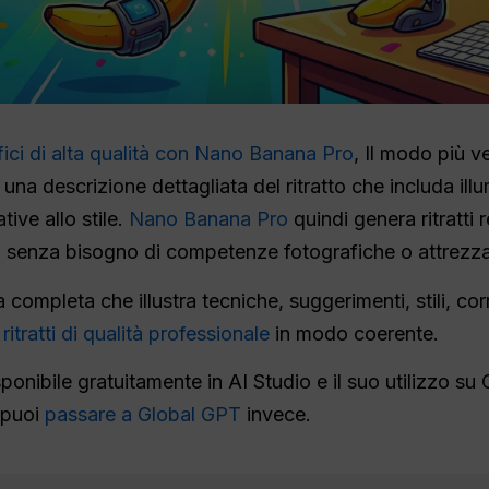
afici di alta qualità con Nano Banana Pro
, Il modo più v
 una descrizione dettagliata del ritratto che includa il
ive allo stile.
Nano Banana Pro
quindi genera ritratti re
, senza bisogno di competenze fotografiche o attrezzat
 completa che illustra tecniche, suggerimenti, stili, cor
 ritratti di qualità professionale
in modo coerente.
ponibile gratuitamente in AI Studio e il suo utilizzo su 
 puoi
passare a Global GPT
invece.