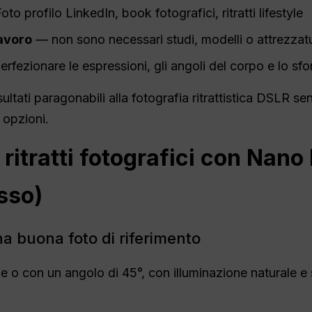
to profilo LinkedIn, book fotografici, ritratti lifestyle
lavoro
— non sono necessari studi, modelli o attrezzat
rfezionare le espressioni, gli angoli del corpo e lo sf
sultati paragonabili alla fotografia ritrattistica DSLR 
 opzioni.
ritratti fotografici con Nan
sso)
a buona foto di riferimento
le o con un angolo di 45°, con illuminazione naturale e