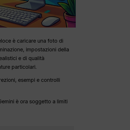
eloce è caricare una foto di
luminazione, impostazioni della
alistici e di qualità
ure particolari.
rezioni, esempi e controlli
Gemini è ora soggetto a limiti