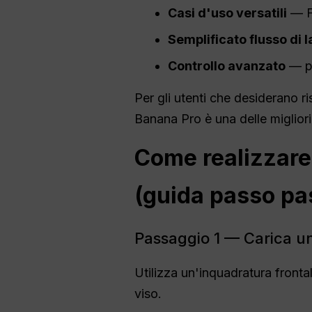
Casi d'uso versatili
— Fo
Semplificato
flusso di 
Controllo avanzato
— pe
Per gli utenti che desiderano ri
Banana Pro è una delle migliori
Come realizzare 
(guida passo pa
Passaggio 1 — Carica un
Utilizza un'inquadratura fronta
viso.