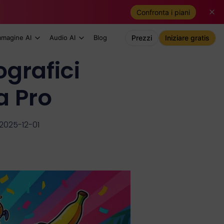
Confronta i piani
mmagine AI
Audio AI
Blog
Prezzi
Iniziare gratis
ografici
a Pro
2025-12-01