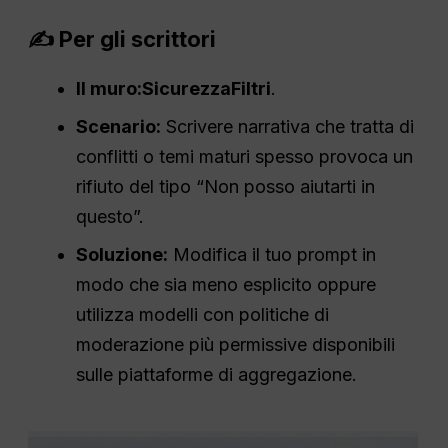
✍️ Per gli scrittori
Il muro:
Sicurezza
Filtri
.
Scenario:
Scrivere narrativa che tratta di
conflitti o temi maturi spesso provoca un
rifiuto del tipo “Non posso aiutarti in
questo”.
Soluzione:
Modifica il tuo prompt in
modo che sia meno esplicito oppure
utilizza modelli con politiche di
moderazione più permissive disponibili
sulle piattaforme di aggregazione.