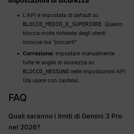
Impostazioni di sicurezza
L'API è impostata di default su
BLOCCO_MEDIO_E_SUPERIORE
. Questo
blocca molte richieste degli utenti
innocue ma “piccanti”.
Correzione:
Impostare manualmente
tutte le soglie di sicurezza su
BLOCCO_NESSUNO
nelle impostazioni API
(da usare con cautela).
FAQ
Quali saranno i limiti di Gemini 3 Pro
nel 2026?