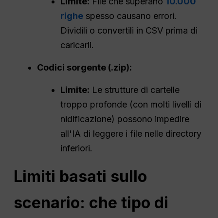
Limite:
File che superano
10.000
righe
spesso causano errori.
Dividili o convertili in CSV prima di
caricarli.
Codici sorgente (.zip):
Limite:
Le strutture di cartelle
troppo profonde (con molti livelli di
nidificazione) possono impedire
all'IA di leggere i file nelle directory
inferiori.
Limiti basati sullo
scenario: che tipo di