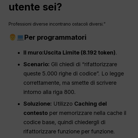
utente sei?
Professioni diverse incontrano ostacoli diversi.“
Per programmatori
Il muro:
Uscita
Limite (8.192 token)
.
Scenario:
Gli chiedi di “rifattorizzare
queste 5.000 righe di codice”. Lo legge
correttamente, ma smette di scrivere
intorno alla riga 800.
Soluzione:
Utilizzo
Caching del
contesto
per memorizzare nella cache il
codice base, quindi chiedergli di
rifattorizzare funzione per funzione.