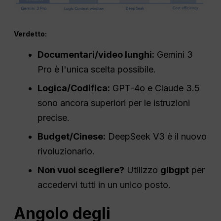
Verdetto:
Documentari/video lunghi:
Gemini 3
Pro è l'unica scelta possibile.
Logica/Codifica:
GPT-4o e Claude 3.5
sono ancora superiori per le istruzioni
precise.
Budget/Cinese:
DeepSeek V3 è il nuovo
rivoluzionario.
Non vuoi scegliere?
Utilizzo
glbgpt
per
accedervi tutti in un unico posto.
Angolo degli