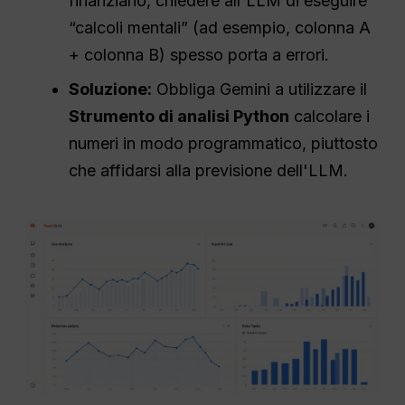
finanziario, chiedere all'LLM di eseguire
“calcoli mentali” (ad esempio, colonna A
+ colonna B) spesso porta a errori.
Soluzione:
Obbliga Gemini a utilizzare il
Strumento di analisi Python
calcolare i
numeri in modo programmatico, piuttosto
che affidarsi alla previsione dell'LLM.