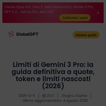
Claude Opus 4.6, Sora 2, Nano Banana Pro, Gemini 3 Pro,
GPT 5.2... tutti su Pro. 46% OFF
Confronta i piani
GlobalGPT
Iniziare gratis
Limiti di Gemini 3 Pro: la
guida definitiva a quote,
token e limiti nascosti
(2026)
2025-12-11
23:17
Giugno, Sophie
Ultimo aggiornamento: 4 agosto 2026