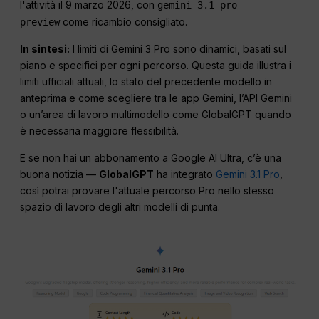
l'attività il 9 marzo 2026, con
gemini-3.1-pro-
come ricambio consigliato.
preview
In sintesi:
I limiti di Gemini 3 Pro sono dinamici, basati sul
piano e specifici per ogni percorso. Questa guida illustra i
limiti ufficiali attuali, lo stato del precedente modello in
anteprima e come scegliere tra le app Gemini, l’API Gemini
o un’area di lavoro multimodello come GlobalGPT quando
è necessaria maggiore flessibilità.
E se non hai un abbonamento a Google AI Ultra, c’è una
buona notizia —
GlobalGPT
ha integrato
Gemini 3.1 Pro
,
così potrai provare l'attuale percorso Pro nello stesso
spazio di lavoro degli altri modelli di punta.