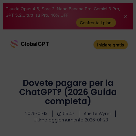
Claude Opus 4.6, Sora 2, Nano Banana Pro, Gemini 3 Pro,
GPT 5.2... tutti su Pro. 46% OFF
Confronta i piani
GlobalGPT
Iniziare gratis
Dovete pagare per la
ChatGPT? (2026 Guida
completa)
2026-01-13
05:47
Ariette Wynn
Ultimo aggiornamento 2026-01-23