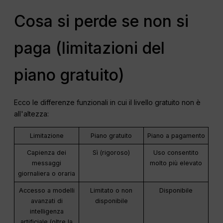
Cosa si perde se non si
paga (limitazioni del
piano gratuito)
Ecco le differenze funzionali in cui il livello gratuito non è
all'altezza:
Limitazione
Piano gratuito
Piano a pagamento
Capienza dei
Sì (rigoroso)
Uso consentito
messaggi
molto più elevato
giornaliera o oraria
Accesso a modelli
Limitato o non
Disponibile
avanzati di
disponibile
intelligenza
artificiale (oltre la