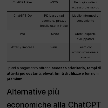
ChatGPT Plus
~$20
Utenti giornalieri,
accesso più rapido
ChatGPT Go
Più basso (ad
Livello intermedio
esempio, prezzo
conveniente
localizzato in India)
Pro
~$200
Utenti esperti,
sviluppatori
Affari / Impresa
Varia
Team con
amministrazione e
analisi
I piani a pagamento offrono
accesso prioritario, tempi di
attività più costanti, elevati limiti di utilizzo e funzioni
premium
Alternative più
economiche alla ChatGPT