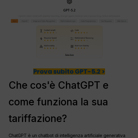
Prova subito GPT-5.2 >
Che cos'è ChatGPT e
come funziona la sua
tariffazione?
ChatGPT è un chatbot di intelligenza artificiale generativa