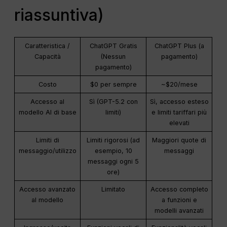
riassuntiva)
Caratteristica /
ChatGPT Gratis
ChatGPT Plus (a
Capacità
(Nessun
pagamento)
pagamento)
Costo
$0 per sempre
~$20/mese
Accesso al
Sì (GPT-5.2 con
Sì, accesso esteso
modello AI di base
limiti)
e limiti tariffari più
elevati
Limiti di
Limiti rigorosi (ad
Maggiori quote di
messaggio/utilizzo
esempio, 10
messaggi
messaggi ogni 5
ore)
Accesso avanzato
Limitato
Accesso completo
al modello
a funzioni e
modelli avanzati