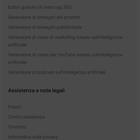
Editor gratuito di meta tag SEO
Generatore di immagini dei prodotti
Generatore di immagini pubblicitarie
Generatore di video di marketing basato sull'intelligenza
artificiale
Generatore di video per YouTube basato sull'intelligenza
artificiale
Generatore di podcast sull'intelligenza artificiale
Assistenza e note legali
Prezzi
Centro assistenza
Contatto
Informativa sulla privacy