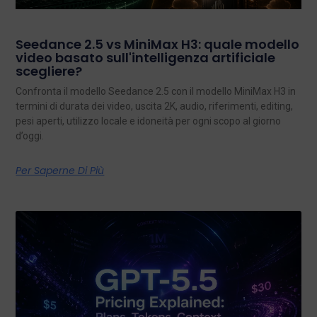
Seedance 2.5 vs MiniMax H3: quale modello
video basato sull'intelligenza artificiale
scegliere?
Confronta il modello Seedance 2.5 con il modello MiniMax H3 in
termini di durata dei video, uscita 2K, audio, riferimenti, editing,
pesi aperti, utilizzo locale e idoneità per ogni scopo al giorno
d’oggi.
Per Saperne Di Più