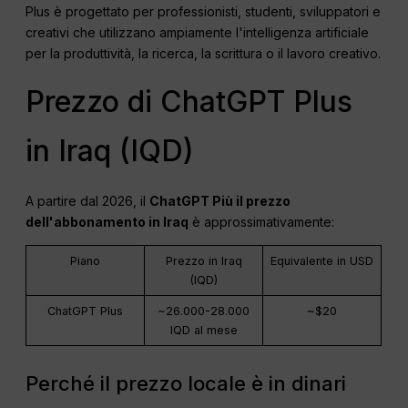
Plus è progettato per professionisti, studenti, sviluppatori e
creativi che utilizzano ampiamente l'intelligenza artificiale
per la produttività, la ricerca, la scrittura o il lavoro creativo.
Prezzo di ChatGPT Plus
in Iraq (IQD)
A partire dal 2026, il
ChatGPT
Più il prezzo
dell'abbonamento in Iraq
è approssimativamente:
Piano
Prezzo in Iraq
Equivalente in USD
(IQD)
ChatGPT Plus
~26.000-28.000
~$20
IQD al mese
Perché il prezzo locale è in dinari