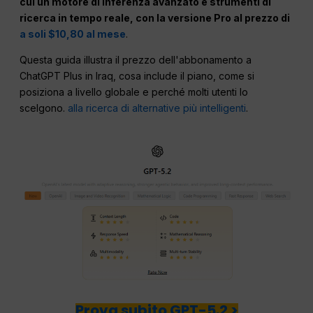
cui un motore di inferenza avanzato e strumenti di
ricerca in tempo reale, con la versione Pro al prezzo di
a soli $10,80 al mese
.
Questa guida illustra il prezzo dell'abbonamento a
ChatGPT Plus in Iraq, cosa include il piano, come si
posiziona a livello globale e perché molti utenti lo
scelgono.
alla ricerca di alternative più intelligenti
.
Prova subito GPT-5.2 >