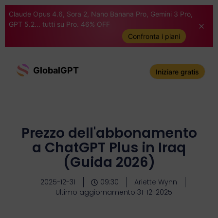
Claude Opus 4.6, Sora 2, Nano Banana Pro, Gemini 3 Pro,
GPT 5.2... tutti su Pro. 46% OFF
Confronta i piani
GlobalGPT
Iniziare gratis
Prezzo dell'abbonamento
a ChatGPT Plus in Iraq
(Guida 2026)
2025-12-31
09:30
Ariette Wynn
Ultimo aggiornamento 31-12-2025