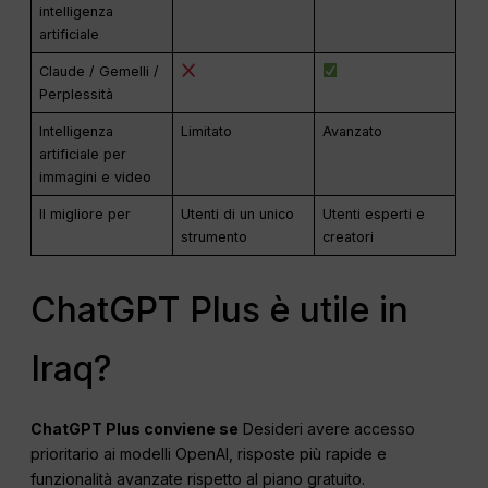
intelligenza
artificiale
Claude / Gemelli /
Perplessità
Intelligenza
Limitato
Avanzato
artificiale per
immagini e video
Il migliore per
Utenti di un unico
Utenti esperti e
strumento
creatori
ChatGPT Plus è utile in
Iraq?
ChatGPT
Plus conviene se
Desideri avere accesso
prioritario ai modelli OpenAI, risposte più rapide e
funzionalità avanzate rispetto al piano gratuito.