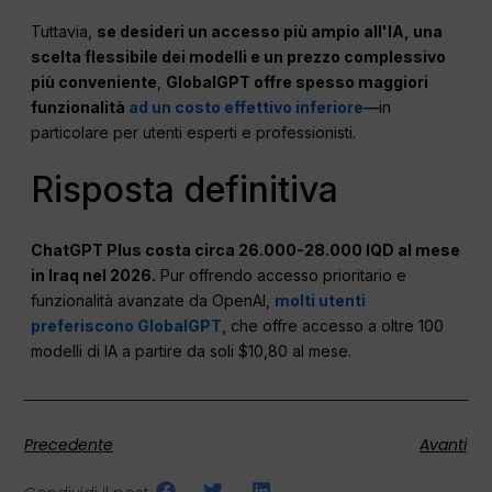
Tuttavia,
se desideri un accesso più ampio all'IA, una
scelta flessibile dei modelli e un prezzo complessivo
più conveniente
,
GlobalGPT offre spesso maggiori
funzionalità
ad un costo effettivo inferiore
—in
particolare per utenti esperti e professionisti.
Risposta definitiva
ChatGPT Plus costa circa 26.000-28.000 IQD al mese
in Iraq nel 2026.
Pur offrendo accesso prioritario e
funzionalità avanzate da OpenAI,
molti utenti
preferiscono GlobalGPT
, che offre accesso a oltre 100
modelli di IA a partire da soli $10,80 al mese.
Precedente
Avanti