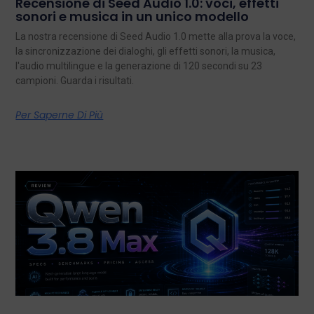
Recensione di Seed Audio 1.0: voci, effetti
sonori e musica in un unico modello
La nostra recensione di Seed Audio 1.0 mette alla prova la voce,
la sincronizzazione dei dialoghi, gli effetti sonori, la musica,
l'audio multilingue e la generazione di 120 secondi su 23
campioni. Guarda i risultati.
Per Saperne Di Più