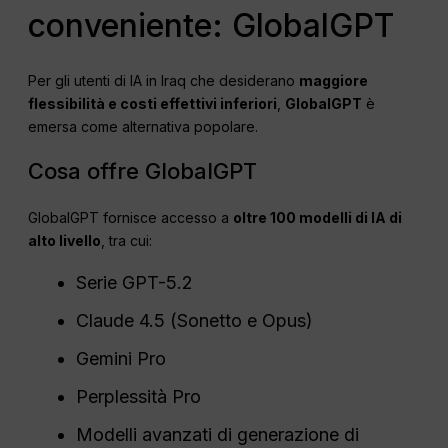
conveniente: GlobalGPT
Per gli utenti di IA in Iraq che desiderano
maggiore
flessibilità e costi effettivi inferiori
,
GlobalGPT
è
emersa come alternativa popolare.
Cosa offre GlobalGPT
GlobalGPT fornisce accesso a
oltre 100 modelli di IA di
alto livello
, tra cui:
Serie GPT-5.2
Claude 4.5 (Sonetto e Opus)
Gemini Pro
Perplessità Pro
Modelli avanzati di generazione di