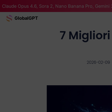
Claude Opus 4.6, Sora 2, Nano Banana Pro, Gemini 3
GlobalGPT
7 Miglior
2026-02-09