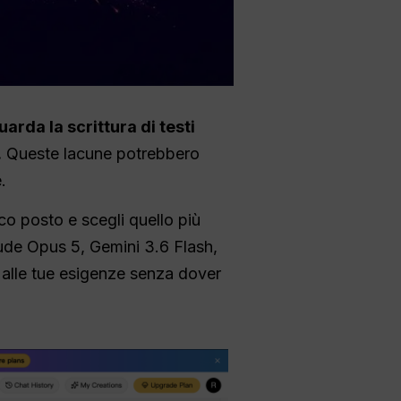
rda la scrittura di testi
.
Queste lacune potrebbero
.
nico posto e scegli quello più
aude Opus 5, Gemini 3.6 Flash,
alle tue esigenze senza dover