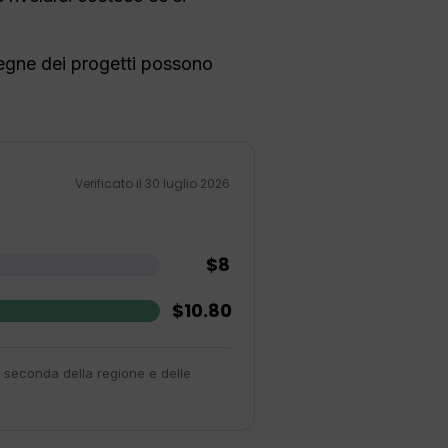
nsegne dei progetti possono
Verificato il 30 luglio 2026
$8
$10.80
 a seconda della regione e delle