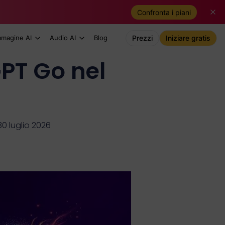
Confronta i piani
mmagine AI
Audio AI
Blog
Prezzi
Iniziare gratis
GPT Go nel
0 luglio 2026