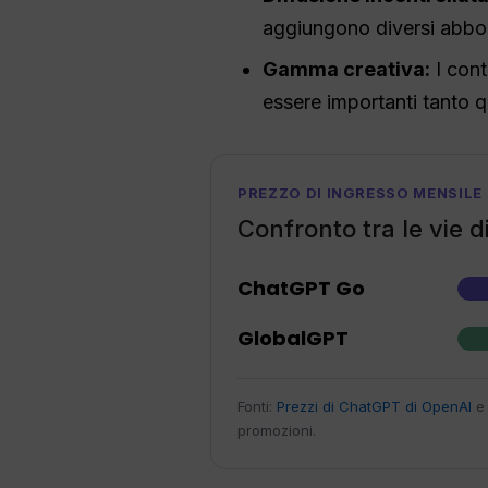
aggiungono diversi abbonam
Gamma creativa:
I cont
essere importanti tanto qu
PREZZO DI INGRESSO MENSILE
Confronto tra le vie 
ChatGPT Go
GlobalGPT
Fonti:
Prezzi di ChatGPT di OpenAI
promozioni.