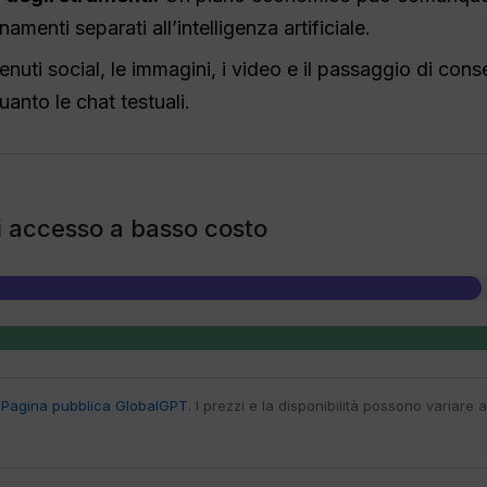
enti separati all’intelligenza artificiale.
enuti social, le immagini, i video e il passaggio di co
anto le chat testuali.
di accesso a basso costo
e
Pagina pubblica GlobalGPT
. I prezzi e la disponibilità possono variare