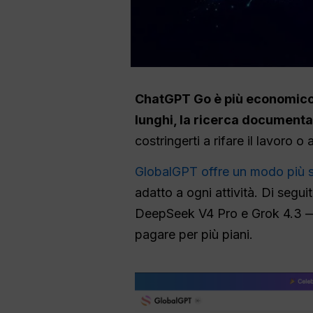
ChatGPT Go è più economico, 
lunghi, la ricerca documenta
costringerti a rifare il lavoro o
GlobalGPT offre un modo più 
adatto a ogni attività. Di segu
DeepSeek V4 Pro e Grok 4.3 — 
pagare per più piani.