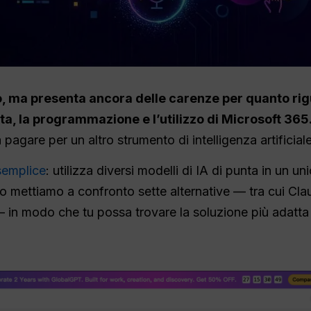
ma presenta ancora delle carenze per quanto rigua
ta, la programmazione e l’utilizzo di Microsoft 365
 a pagare per un altro strumento di intelligenza artificiale
semplice
: utilizza diversi modelli di IA di punta in un u
ito mettiamo a confronto sette alternative — tra cui Cl
in modo che tu possa trovare la soluzione più adatta 