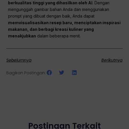
berkualitas tinggi yang dihasilkan oleh AI
. Dengan
mengunggah gambar bahan Anda dan menggunakan
prompt yang dibuat dengan baik, Anda dapat
memvisualisasikan resep baru, menciptakan inspirasi
makanan, dan berbagi kreasi kuliner yang
menakjubkan
dalam beberapa menit.
Sebelumnya
Berikutnya
Bagikan Postingan:
Postingan Terkait