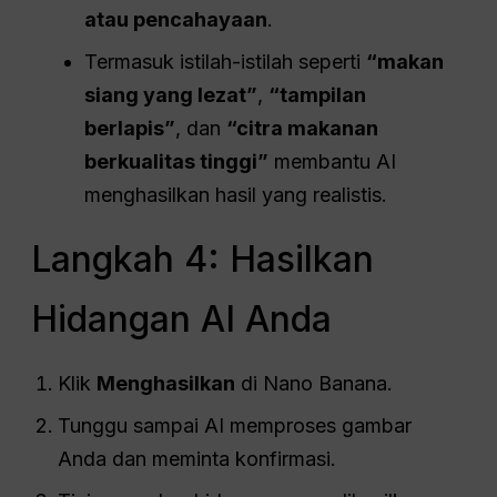
atau pencahayaan
.
Termasuk istilah-istilah seperti
“makan
siang yang lezat”
,
“tampilan
berlapis”
, dan
“citra makanan
berkualitas tinggi”
membantu AI
menghasilkan hasil yang realistis.
Langkah 4: Hasilkan
Hidangan AI Anda
Klik
Menghasilkan
di Nano Banana.
Tunggu sampai AI memproses gambar
Anda dan meminta konfirmasi.