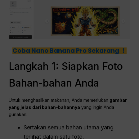
Coba Nano Banana Pro Sekarang ！
Langkah 1: Siapkan Foto
Bahan-bahan Anda
Untuk menghasilkan makanan, Anda memerlukan
gambar
yang jelas dari bahan-bahannya
yang ingin Anda
gunakan:
Sertakan semua bahan utama yang
terlihat dalam satu foto.