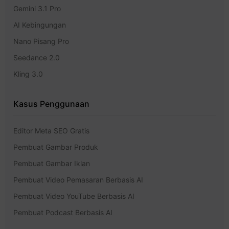
Gemini 3.1 Pro
AI Kebingungan
Nano Pisang Pro
Seedance 2.0
Kling 3.0
Kasus Penggunaan
Editor Meta SEO Gratis
Pembuat Gambar Produk
Pembuat Gambar Iklan
Pembuat Video Pemasaran Berbasis AI
Pembuat Video YouTube Berbasis AI
Pembuat Podcast Berbasis AI