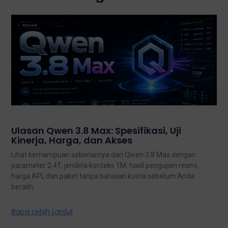
Ulasan Qwen 3.8 Max: Spesifikasi, Uji
Kinerja, Harga, dan Akses
Lihat kemampuan sebenarnya dari Qwen 3.8 Max dengan
parameter 2.4T, jendela konteks 1M, hasil pengujian resmi,
harga API, dan paket tanpa batasan kuota sebelum Anda
beralih.
Baca Lebih Lanjut