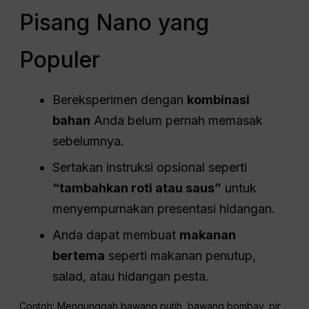
Pisang Nano yang
Populer
Bereksperimen dengan
kombinasi
bahan
Anda belum pernah memasak
sebelumnya.
Sertakan instruksi opsional seperti
“tambahkan roti atau saus”
untuk
menyempurnakan presentasi hidangan.
Anda dapat membuat
makanan
bertema
seperti makanan penutup,
salad, atau hidangan pesta.
Contoh: Mengunggah bawang putih, bawang bombay, pir,