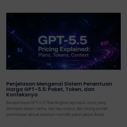
Penjelasan Mengenai Sistem Penentuan
Harga GPT-5.5: Paket, Token, dan
Konteksnya
Berapa biaya GPT-5.5? Bandingkan laju input, input yang
disimpan dalam cache, dan laju output, lalu hitung jumlah
permintaan aktual sebelum memilih paket akses Anda.