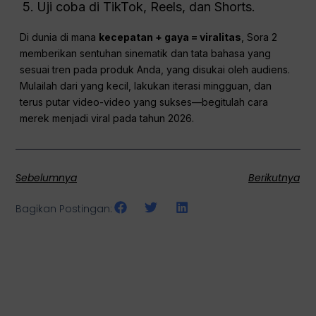
Uji coba di TikTok, Reels, dan Shorts.
Di dunia di mana
kecepatan + gaya = viralitas
, Sora 2
memberikan sentuhan sinematik dan tata bahasa yang
sesuai tren pada produk Anda, yang disukai oleh audiens.
Mulailah dari yang kecil, lakukan iterasi mingguan, dan
terus putar video-video yang sukses—begitulah cara
merek menjadi viral pada tahun 2026.
Sebelumnya
Berikutnya
Bagikan Postingan: