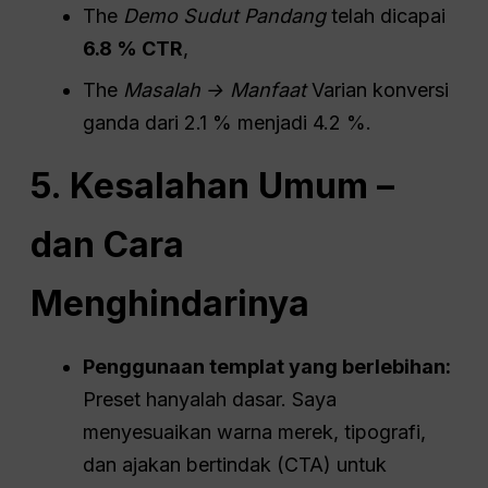
The
Demo Sudut Pandang
telah dicapai
6.8 % CTR
,
The
Masalah → Manfaat
Varian konversi
ganda dari 2.1 % menjadi 4.2 %.
5. Kesalahan Umum –
dan Cara
Menghindarinya
Penggunaan templat yang berlebihan:
Preset hanyalah dasar. Saya
menyesuaikan warna merek, tipografi,
dan ajakan bertindak (CTA) untuk