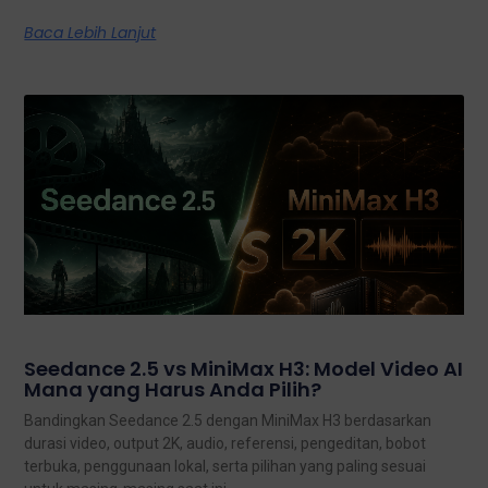
Baca Lebih Lanjut
Seedance 2.5 vs MiniMax H3: Model Video AI
Mana yang Harus Anda Pilih?
Bandingkan Seedance 2.5 dengan MiniMax H3 berdasarkan
durasi video, output 2K, audio, referensi, pengeditan, bobot
terbuka, penggunaan lokal, serta pilihan yang paling sesuai