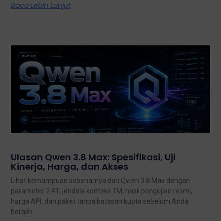
Baca Lebih Lanjut
Ulasan Qwen 3.8 Max: Spesifikasi, Uji
Kinerja, Harga, dan Akses
Lihat kemampuan sebenarnya dari Qwen 3.8 Max dengan
parameter 2.4T, jendela konteks 1M, hasil pengujian resmi,
harga API, dan paket tanpa batasan kuota sebelum Anda
beralih.