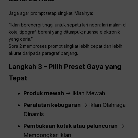
Jaga agar prompt tetap singkat. Misalnya:
“Iklan berenergi tinggi untuk sepatu lari neon; lari malam di
kota; tipografi berani yang ditumpuk; nuansa elektronik
yang ceria.”
Sora 2 memproses prompt singkat lebih cepat dan lebih
akurat daripada paragraf panjang.
Langkah 3 – Pilih Preset Gaya yang
Tepat
Produk mewah
→ Iklan Mewah
Peralatan kebugaran
→ Iklan Olahraga
Dinamis
Pembukaan kotak atau peluncuran
→
Membongkar Iklan