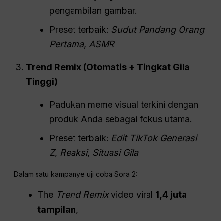
pengambilan gambar.
Preset terbaik:
Sudut Pandang Orang
Pertama
,
ASMR
Trend Remix (Otomatis + Tingkat Gila
Tinggi)
Padukan meme visual terkini dengan
produk Anda sebagai fokus utama.
Preset terbaik:
Edit TikTok Generasi
Z
,
Reaksi
,
Situasi Gila
Dalam satu kampanye uji coba Sora 2:
The
Trend Remix
video viral
1,4 juta
tampilan
,