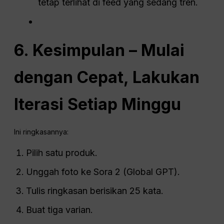
tetap terlihat di feed yang sedang tren.
6. Kesimpulan – Mulai
dengan Cepat, Lakukan
Iterasi Setiap Minggu
Ini ringkasannya:
Pilih satu produk.
Unggah foto ke Sora 2 (Global GPT).
Tulis ringkasan berisikan 25 kata.
Buat tiga varian.