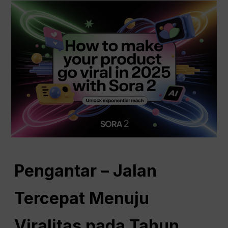
Pengantar – Jalan
Tercepat Menuju
Viralitas pada Tahun