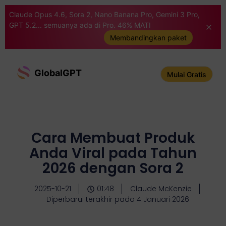
Claude Opus 4.6, Sora 2, Nano Banana Pro, Gemini 3 Pro,
GPT 5.2... semuanya ada di Pro. 46% MATI
Membandingkan paket
GlobalGPT
Mulai Gratis
Cara Membuat Produk
Anda Viral pada Tahun
2026 dengan Sora 2
2025-10-21
01:48
Claude McKenzie
Diperbarui terakhir pada 4 Januari 2026