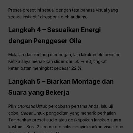
Preset-preset ini sesuai dengan tata bahasa visual yang
secara instingtif direspons oleh audiens.
Langkah 4 – Sesuaikan Energi
dengan Penggeser Gila
Mulailah dari rentang menengah, lalu lakukan eksperimen.
Ketika saya menaikkan slider dari 50 → 80, tingkat
keterlibatan meningkat sebesar
22 %
.
Langkah 5 – Biarkan Montage dan
Suara yang Bekerja
Pilih
Otomatis
Untuk percobaan pertama Anda, lalu uji
coba.
Cepat
Untuk pengeditan yang menarik perhatian.
Tambahkan preset audio atau deskripsikan lanskap suara
kustom—Sora 2 secara otomatis menyinkronkan visual dan