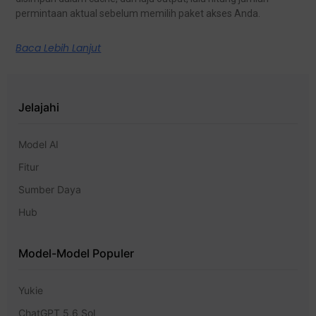
permintaan aktual sebelum memilih paket akses Anda.
Baca Lebih Lanjut
Jelajahi
Model AI
Fitur
Sumber Daya
Hub
Model-Model Populer
Yukie
ChatGPT 5,6 Sol