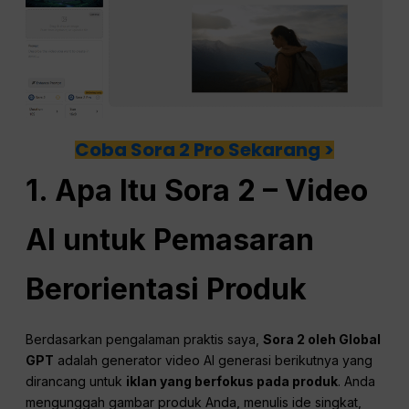
Coba Sora 2 Pro Sekarang >
1. Apa Itu Sora 2 – Video
AI untuk Pemasaran
Berorientasi Produk
Berdasarkan pengalaman praktis saya,
Sora 2 oleh Global
GPT
adalah generator video AI generasi berikutnya yang
dirancang untuk
iklan yang berfokus pada produk
. Anda
mengunggah gambar produk Anda, menulis ide singkat,