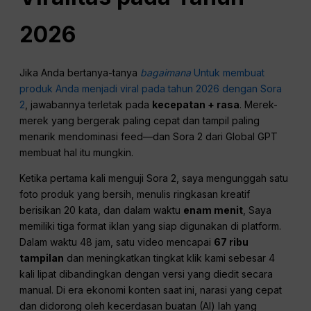
2026
Jika Anda bertanya-tanya
bagaimana
Untuk membuat
produk Anda menjadi viral pada tahun 2026 dengan Sora
2
, jawabannya terletak pada
kecepatan + rasa
. Merek-
merek yang bergerak paling cepat dan tampil paling
menarik mendominasi feed—dan Sora 2 dari Global GPT
membuat hal itu mungkin.
Ketika pertama kali menguji Sora 2, saya mengunggah satu
foto produk yang bersih, menulis ringkasan kreatif
berisikan 20 kata, dan dalam waktu
enam menit
, Saya
memiliki tiga format iklan yang siap digunakan di platform.
Dalam waktu 48 jam, satu video mencapai
67 ribu
tampilan
dan meningkatkan tingkat klik kami sebesar 4
kali lipat dibandingkan dengan versi yang diedit secara
manual. Di era ekonomi konten saat ini, narasi yang cepat
dan didorong oleh kecerdasan buatan (AI) lah yang