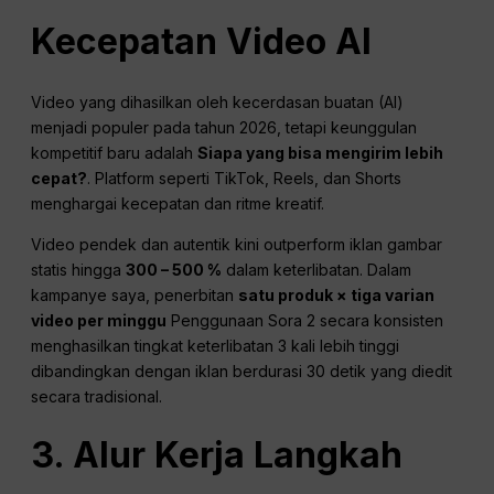
Kecepatan Video AI
Video yang dihasilkan oleh kecerdasan buatan (AI)
menjadi populer pada tahun 2026, tetapi keunggulan
kompetitif baru adalah
Siapa yang bisa mengirim lebih
cepat?
. Platform seperti TikTok, Reels, dan Shorts
menghargai kecepatan dan ritme kreatif.
Video pendek dan autentik kini outperform iklan gambar
statis hingga
300 – 500 %
dalam keterlibatan. Dalam
kampanye saya, penerbitan
satu produk × tiga varian
video per minggu
Penggunaan Sora 2 secara konsisten
menghasilkan tingkat keterlibatan 3 kali lebih tinggi
dibandingkan dengan iklan berdurasi 30 detik yang diedit
secara tradisional.
3. Alur Kerja Langkah