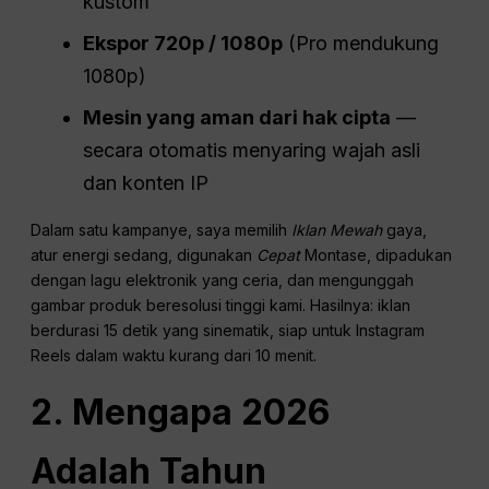
kustom
Ekspor 720p / 1080p
(Pro mendukung
1080p)
Mesin yang aman dari hak cipta
—
secara otomatis menyaring wajah asli
dan konten IP
Dalam satu kampanye, saya memilih
Iklan Mewah
gaya,
atur energi sedang, digunakan
Cepat
Montase, dipadukan
dengan lagu elektronik yang ceria, dan mengunggah
gambar produk beresolusi tinggi kami. Hasilnya: iklan
berdurasi 15 detik yang sinematik, siap untuk Instagram
Reels dalam waktu kurang dari 10 menit.
2. Mengapa 2026
Adalah Tahun