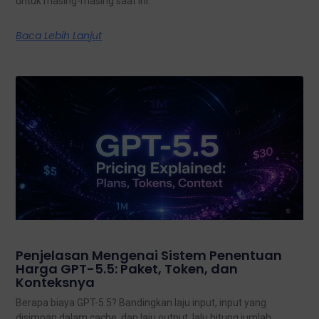
untuk masing-masing saat ini.
Baca Lebih Lanjut
Penjelasan Mengenai Sistem Penentuan
Harga GPT-5.5: Paket, Token, dan
Konteksnya
Berapa biaya GPT-5.5? Bandingkan laju input, input yang
disimpan dalam cache, dan laju output, lalu hitung jumlah