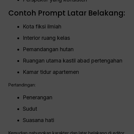
Contoh Prompt Latar Belakang:
Kota fiksi ilmiah
Interior ruang kelas
Pemandangan hutan
Ruangan utama kastil abad pertengahan
Kamar tidur apartemen
Pertandingan:
Penerangan
Sudut
Suasana hati
Kemudian gabungkan karakter dan latar belakang di editor