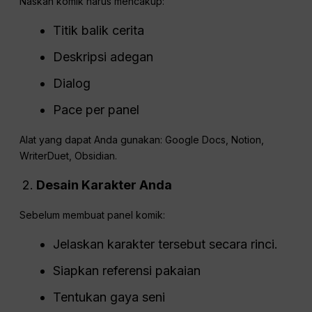
Naskah komik harus mencakup:
Titik balik cerita
Deskripsi adegan
Dialog
Pace per panel
Alat yang dapat Anda gunakan: Google Docs, Notion,
WriterDuet, Obsidian.
Desain Karakter Anda
Sebelum membuat panel komik:
Jelaskan karakter tersebut secara rinci.
Siapkan referensi pakaian
Tentukan gaya seni