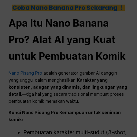
Coba Nano Banana Pro Sekarang ！
Apa Itu Nano Banana
Pro? Alat AI yang Kuat
untuk Pembuatan Komik
Nano Pisang Pro
adalah generator gambar AI canggih
yang unggul dalam menghasilkan
Karakter yang
konsisten, adegan yang dinamis, dan lingkungan yang
detail.
—tiga hal yang secara tradisional membuat proses
pembuatan komik memakan waktu.
Kunci Nano Pisang
Pro
Kemampuan untuk seniman
komik:
Pembuatan karakter multi-sudut (3-shot,