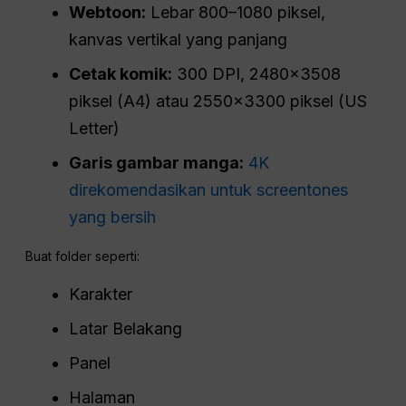
Webtoon:
Lebar 800–1080 piksel,
kanvas vertikal yang panjang
Cetak komik:
300 DPI, 2480×3508
piksel (A4) atau 2550×3300 piksel (US
Letter)
Garis gambar manga:
4K
direkomendasikan untuk screentones
yang bersih
Buat folder seperti:
Karakter
Latar Belakang
Panel
Halaman