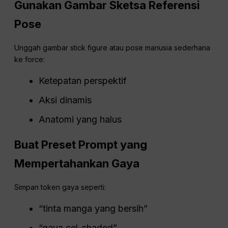
Gunakan Gambar Sketsa Referensi
Pose
Unggah gambar stick figure atau pose manusia sederhana
ke force:
Ketepatan perspektif
Aksi dinamis
Anatomi yang halus
Buat Preset Prompt yang
Mempertahankan Gaya
Simpan token gaya seperti:
“tinta manga yang bersih”
“gaya cel-shaded”