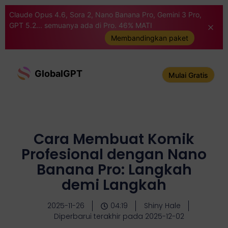
Claude Opus 4.6, Sora 2, Nano Banana Pro, Gemini 3 Pro,
GPT 5.2... semuanya ada di Pro. 46% MATI
Membandingkan paket
GlobalGPT
Mulai Gratis
Cara Membuat Komik
Profesional dengan Nano
Banana Pro: Langkah
demi Langkah
2025-11-26
04:19
Shiny Hale
Diperbarui terakhir pada 2025-12-02