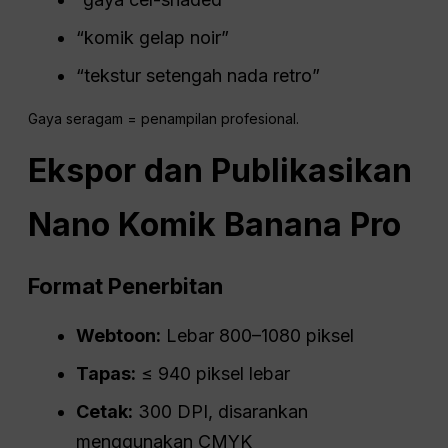
“komik gelap noir”
“tekstur setengah nada retro”
Gaya seragam = penampilan profesional.
Ekspor dan Publikasikan
Nano
Komik Banana Pro
Format Penerbitan
Webtoon:
Lebar 800–1080 piksel
Tapas:
≤ 940 piksel lebar
Cetak:
300 DPI, disarankan
menggunakan CMYK