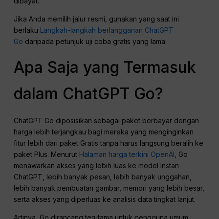
dibayar.
Jika Anda memilih jalur resmi, gunakan yang saat ini
berlaku
Langkah-langkah berlangganan ChatGPT
Go
daripada petunjuk uji coba gratis yang lama.
Apa Saja yang Termasuk
dalam ChatGPT Go?
ChatGPT Go diposisikan sebagai paket berbayar dengan
harga lebih terjangkau bagi mereka yang menginginkan
fitur lebih dari paket Gratis tanpa harus langsung beralih ke
paket Plus. Menurut
Halaman harga terkini OpenAI
, Go
menawarkan akses yang lebih luas ke model instan
ChatGPT, lebih banyak pesan, lebih banyak unggahan,
lebih banyak pembuatan gambar, memori yang lebih besar,
serta akses yang diperluas ke analisis data tingkat lanjut.
Artinya, Go dirancang terutama untuk pengguna umum