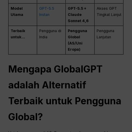
Model
GPT-5.5
GPT-5.5 +
Akses GPT
Utama
Instan
Claude
Tingkat Lanjut
Sonnet 4,6
Terbaik
Pengguna di
Pengguna
Pengguna
untuk...
India
Global
Lanjutan
(AS/Uni
Eropa)
Mengapa GlobalGPT
adalah Alternatif
Terbaik untuk Pengguna
Global?