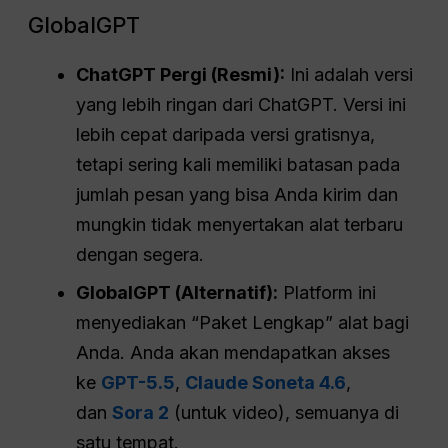
GlobalGPT
ChatGPT
Pergi (Resmi):
Ini adalah versi
yang lebih ringan dari ChatGPT. Versi ini
lebih cepat daripada versi gratisnya,
tetapi sering kali memiliki batasan pada
jumlah pesan yang bisa Anda kirim dan
mungkin tidak menyertakan alat terbaru
dengan segera.
GlobalGPT (Alternatif):
Platform ini
menyediakan “Paket Lengkap” alat bagi
Anda. Anda akan mendapatkan akses
ke
GPT-5.5
,
Claude Soneta 4.6
,
dan
Sora 2
(untuk video), semuanya di
satu tempat.