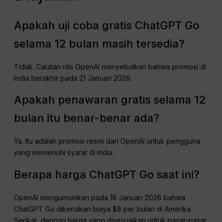
Apakah uji coba gratis ChatGPT Go
selama 12 bulan masih tersedia?
Tidak. Catatan rilis OpenAI menyebutkan bahwa promosi di
India berakhir pada 21 Januari 2026.
Apakah penawaran gratis selama 12
bulan itu benar-benar ada?
Ya. Itu adalah promosi resmi dari OpenAI untuk pengguna
yang memenuhi syarat di India.
Berapa harga ChatGPT Go saat ini?
OpenAI mengumumkan pada 16 Januari 2026 bahwa
ChatGPT Go dikenakan biaya $8 per bulan di Amerika
Serikat, dengan harga yang disesuaikan untuk pasar-pasar