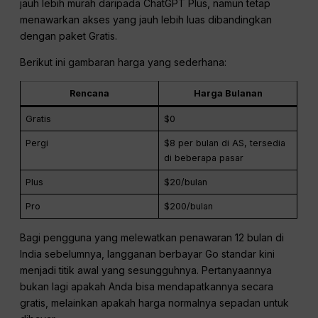
jauh lebih murah daripada ChatGPT Plus, namun tetap
menawarkan akses yang jauh lebih luas dibandingkan
dengan paket Gratis.
Berikut ini gambaran harga yang sederhana:
Rencana
Harga Bulanan
Gratis
$0
Pergi
$8 per bulan di AS, tersedia
di beberapa pasar
Plus
$20/bulan
Pro
$200/bulan
Bagi pengguna yang melewatkan penawaran 12 bulan di
India sebelumnya, langganan berbayar Go standar kini
menjadi titik awal yang sesungguhnya. Pertanyaannya
bukan lagi apakah Anda bisa mendapatkannya secara
gratis, melainkan apakah harga normalnya sepadan untuk