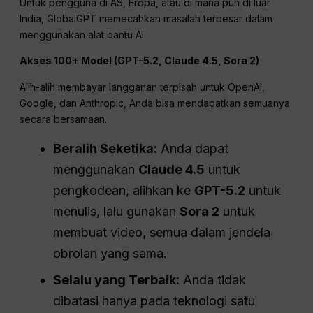
Untuk pengguna di AS, Eropa, atau di mana pun di luar
India, GlobalGPT memecahkan masalah terbesar dalam
menggunakan alat bantu AI.
Akses 100+ Model (GPT-5.2, Claude 4.5, Sora 2)
Alih-alih membayar langganan terpisah untuk OpenAI,
Google, dan Anthropic, Anda bisa mendapatkan semuanya
secara bersamaan.
Beralih
Seketika:
Anda dapat
menggunakan
Claude 4.5
untuk
pengkodean, alihkan ke
GPT-5.2
untuk
menulis, lalu gunakan
Sora 2
untuk
membuat video, semua dalam jendela
obrolan yang sama.
Selalu yang Terbaik:
Anda tidak
dibatasi hanya pada teknologi satu