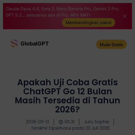
Claude Opus 4.6, Sora 2, Nano Banana Pro, Gemini 3 Pro,
GPT 5.2... semuanya ada di Pro. 46% MATI
Membandingkan paket
GlobalGPT
Mulai Gratis
Apakah Uji Coba Gratis
ChatGPT Go 12 Bulan
Masih Tersedia di Tahun
2026?
2026-03-12
05:31
Juni, Sophie
Terakhir Diperbarui pada 23 Juli 2026