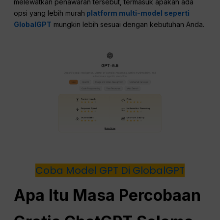
melewatkan penawaran tersebut, termasuk apakah ada
opsi yang lebih murah
platform multi-model seperti
GlobalGPT
mungkin lebih sesuai dengan kebutuhan Anda.
Coba Model GPT Di GlobalGPT
Apa Itu Masa Percobaan