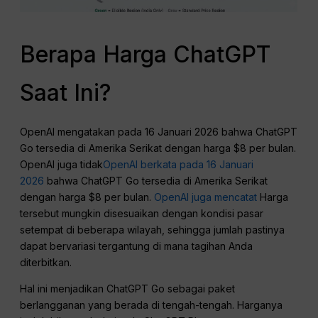
Berapa Harga ChatGPT
Saat Ini?
OpenAI mengatakan pada 16 Januari 2026 bahwa ChatGPT
Go tersedia di Amerika Serikat dengan harga $8 per bulan.
OpenAI juga tidak
OpenAI berkata pada 16 Januari
2026
bahwa ChatGPT Go tersedia di Amerika Serikat
dengan harga $8 per bulan.
OpenAI juga mencatat
Harga
tersebut mungkin disesuaikan dengan kondisi pasar
setempat di beberapa wilayah, sehingga jumlah pastinya
dapat bervariasi tergantung di mana tagihan Anda
diterbitkan.
Hal ini menjadikan ChatGPT Go sebagai paket
berlangganan yang berada di tengah-tengah. Harganya