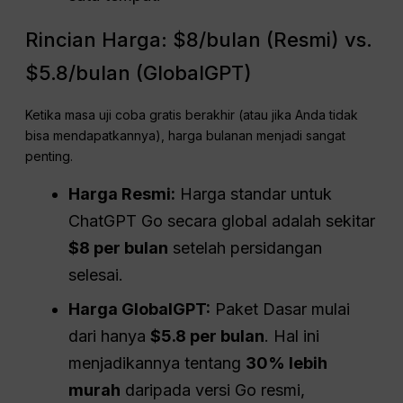
Rincian Harga: $8/bulan (Resmi) vs.
$5.8/bulan (GlobalGPT)
Ketika masa uji coba gratis berakhir (atau jika Anda tidak
bisa mendapatkannya), harga bulanan menjadi sangat
penting.
Harga Resmi:
Harga standar untuk
ChatGPT Go secara global adalah sekitar
$8 per bulan
setelah persidangan
selesai.
Harga GlobalGPT:
Paket Dasar mulai
dari hanya
$5.8 per bulan
. Hal ini
menjadikannya tentang
30% lebih
murah
daripada versi Go resmi,