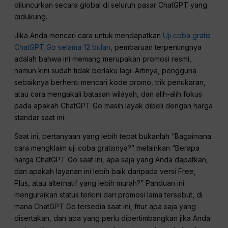
diluncurkan secara global di seluruh pasar ChatGPT yang
didukung.
Jika Anda mencari cara untuk mendapatkan
Uji coba gratis
ChatGPT Go selama 12 bulan
, pembaruan terpentingnya
adalah bahwa ini memang merupakan promosi resmi,
namun kini sudah tidak berlaku lagi. Artinya, pengguna
sebaiknya berhenti mencari kode promo, trik penukaran,
atau cara mengakali batasan wilayah, dan alih-alih fokus
pada apakah ChatGPT Go masih layak dibeli dengan harga
standar saat ini.
Saat ini, pertanyaan yang lebih tepat bukanlah “Bagaimana
cara mengklaim uji coba gratisnya?” melainkan “Berapa
harga ChatGPT Go saat ini, apa saja yang Anda dapatkan,
dan apakah layanan ini lebih baik daripada versi Free,
Plus, atau alternatif yang lebih murah?” Panduan ini
menguraikan status terkini dari promosi lama tersebut, di
mana ChatGPT Go tersedia saat ini, fitur apa saja yang
disertakan, dan apa yang perlu dipertimbangkan jika Anda