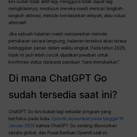
kini sudah tidak aktif lagi. Pengguna tidak dapat lagi
mengklaimnya, meskipun mereka masih mencari langkah-
langkah aktivasi, metode berdasarkan wilayah, atau solusi
alternatif.
Jika sebuah halaman masih menawarkan metode
penukaran secara langsung, halaman tersebut akan terasa
ketinggalan zaman dalam waktu singkat. Pada tahun 2026,
topik ini jauh lebih cocok dijadikan jawaban untuk
konfirmasi status daripada panduan “cara menukarkan”.
Di mana ChatGPT Go
sudah tersedia saat ini?
ChatGPT Go kini bukan lagi sekadar program yang
berfokus pada India.
OpenAI diumumkan pada tanggal 16
Januari 2026
bahwa ChatGPT Go sedang diluncurkan
secara global, dan Pusat Bantuan OpenAI saat ini