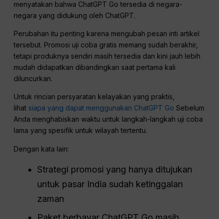
menyatakan bahwa ChatGPT Go tersedia di negara-
negara yang didukung oleh ChatGPT.
Perubahan itu penting karena mengubah pesan inti artikel
tersebut. Promosi uji coba gratis memang sudah berakhir,
tetapi produknya sendiri masih tersedia dan kini jauh lebih
mudah didapatkan dibandingkan saat pertama kali
diluncurkan.
Untuk rincian persyaratan kelayakan yang praktis,
lihat
siapa yang dapat menggunakan ChatGPT Go
Sebelum
Anda menghabiskan waktu untuk langkah-langkah uji coba
lama yang spesifik untuk wilayah tertentu.
Dengan kata lain:
Strategi promosi yang hanya ditujukan
untuk pasar India sudah ketinggalan
zaman
Paket berbayar ChatGPT Go masih