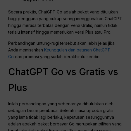
Secara praktis, ChatGPT Go adalah paket yang ditujukan
bagi pengguna yang cukup sering menggunakan ChatGPT
hingga merasa terbatas dengan versi Gratis, namun tidak
terlalu intensif hingga memerlukan versi Plus atau Pro.
Perbandingan untung-rugi tersebut akan lebih jelas jika
Anda memisahkan
Keunggulan dan batasan ChatGPT
Go
dari promosi yang sudah berakhir itu sendiri.
ChatGPT Go vs Gratis vs
Plus
Inilah perbandingan yang sebenarnya dibutuhkan oleh
sebagian besar pembaca. Setelah masa uji coba gratis
yang lama tidak lagi berlaku, keputusan sesungguhnya
adalah apakah paket berbayar Go merupakan pilihan yang
tepat, ataukah paket Free atau Plus yang lebih sesuai.