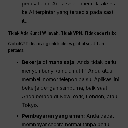
perusahaan. Anda selalu memiliki akses
ke AI terpintar yang tersedia pada saat
itu.
Tidak Ada Kunci Wilayah, Tidak
VPN
, Tidak ada risiko
GlobalGPT dirancang untuk akses global sejak hari
pertama.
Bekerja di mana saja:
Anda tidak perlu
menyembunyikan alamat IP Anda atau
membeli nomor telepon palsu. Aplikasi ini
bekerja dengan sempurna, baik saat
Anda berada di New York, London, atau
Tokyo.
Pembayaran yang aman:
Anda dapat
membayar secara normal tanpa perlu