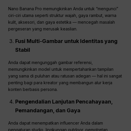
Nano Banana Pro memungkinkan Anda untuk “mengunci”
ciri-ciri utama seperti struktur wajah, gaya rambut, warna
kulit, aksesori, dan gaya estetika — mencegah masalah
pergeseran yang merusak keaslian.
Fusi Multi-Gambar untuk Identitas yang
Stabil
Anda dapat mengunggah gambar referensi,
memungkinkan model untuk mempertahankan tampilan
yang sama di puluhan atau ratusan adegan — hal ini sangat
penting bagi para kreator yang membangun alur kerja
konten berbasis persona.
Pengendalian Lanjutan Pencahayaan,
Pemandangan, dan Gaya
Anda dapat menempatkan influencer Anda dalam
pengaturan studio, lingkungan outdoor, pemotretan