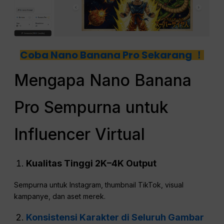
Coba Nano Banana Pro Sekarang ！
Mengapa Nano Banana
Pro Sempurna untuk
Influencer Virtual
Kualitas Tinggi
2K–4K
Output
Sempurna untuk Instagram, thumbnail TikTok, visual
kampanye, dan aset merek.
Konsistensi Karakter di Seluruh Gambar