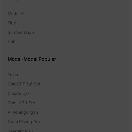
Model AI
Fitur
Sumber Daya
Hub
Model-Model Populer
Yukie
ChatGPT 5,6 Sol
Claude 5,0
Gemini 3.1 Pro
AI Kebingungan
Nano Pisang Pro
Seedance 2.0