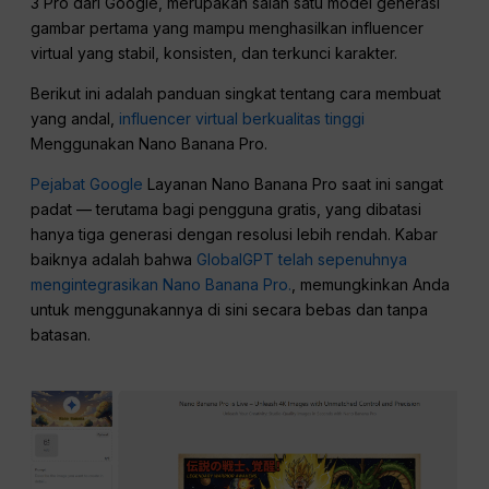
3 Pro dari Google, merupakan salah satu model generasi
gambar pertama yang mampu menghasilkan influencer
virtual yang stabil, konsisten, dan terkunci karakter.
Berikut ini adalah panduan singkat tentang cara membuat
yang andal,
influencer virtual berkualitas tinggi
Menggunakan Nano Banana Pro.
Pejabat Google
Layanan Nano Banana Pro saat ini sangat
padat — terutama bagi pengguna gratis, yang dibatasi
hanya tiga generasi dengan resolusi lebih rendah. Kabar
baiknya adalah bahwa
GlobalGPT telah sepenuhnya
mengintegrasikan Nano Banana Pro.
, memungkinkan Anda
untuk menggunakannya di sini secara bebas dan tanpa
batasan.