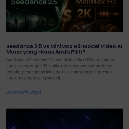
Seedance 2.5 vs MiniMax H3: Model Video AI
Mana yang Harus Anda Pilih?
Bandingkan Seedance 2.5 dengan MiniMax H3 berdasarkan
durasi video, output 2K, audio, referensi, pengeditan, bobot
terbuka, penggunaan lokal, serta pilihan yang paling sesuai
untuk masing-masing saat ini.
Baca Lebih Lanjut