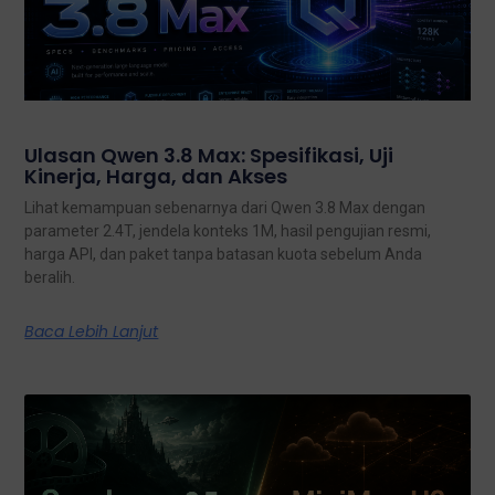
Ulasan Qwen 3.8 Max: Spesifikasi, Uji
Kinerja, Harga, dan Akses
Lihat kemampuan sebenarnya dari Qwen 3.8 Max dengan
parameter 2.4T, jendela konteks 1M, hasil pengujian resmi,
harga API, dan paket tanpa batasan kuota sebelum Anda
beralih.
Baca Lebih Lanjut