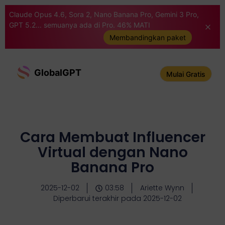
Claude Opus 4.6, Sora 2, Nano Banana Pro, Gemini 3 Pro,
GPT 5.2... semuanya ada di Pro. 46% MATI
Membandingkan paket
GlobalGPT
Mulai Gratis
Cara Membuat Influencer
Virtual dengan Nano
Banana Pro
2025-12-02
03:58
Ariette Wynn
Diperbarui terakhir pada 2025-12-02