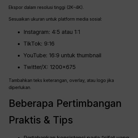
Ekspor dalam resolusi tinggi (2K–4K).
Sesuaikan ukuran untuk platform media sosial:
Instagram: 4:5 atau 1:1
TikTok: 9:16
YouTube: 16:9 untuk thumbnail
Twitter/X: 1200×675
Tambahkan teks keterangan, overlay, atau logo jika
diperlukan.
Beberapa Pertimbangan
Praktis & Tips
Pertahankan konsistensi pada “sifat yang