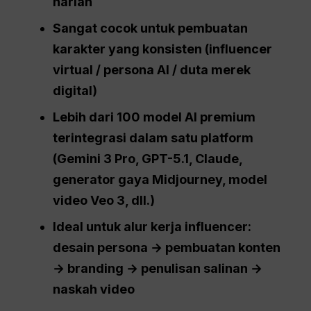
harian
Sangat cocok untuk pembuatan
karakter yang konsisten (influencer
virtual / persona AI / duta merek
digital)
Lebih dari 100 model AI premium
terintegrasi dalam satu platform
(Gemini 3 Pro, GPT-5.1, Claude,
generator gaya Midjourney, model
video Veo 3, dll.)
Ideal untuk alur kerja influencer:
desain persona → pembuatan konten
→ branding → penulisan salinan →
naskah video