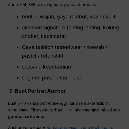
Anda. Pilih 3–6 ciri yang tidak pernah berubah:
bentuk wajah, gaya rambut, warna kulit
aksesori signature (anting-anting, kalung
choker, kacamata)
Gaya fashion (streetwear / mewah /
pastel / futuristik)
suasana kepribadian
segmen pasar atau niche
Buat Portret Anchor
Buat 5–10 variasi potret menggunakan karakteristik inti
yang sama. Pilih yang terbaik — ini akan menjadi milik Anda.
gambar referensi
.
Anchor yang kuat =
Konsistensi visual yang lebih kuat di