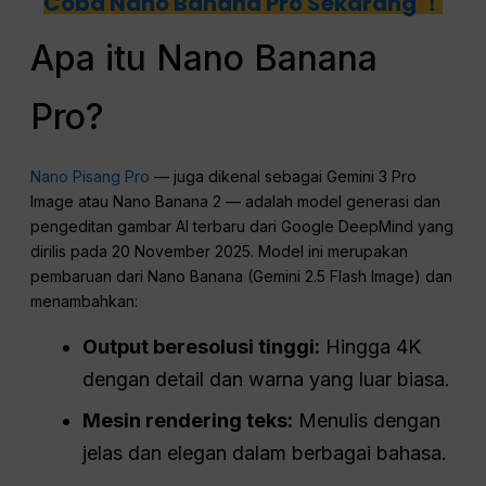
Coba Nano Banana Pro Sekarang ！
Apa itu Nano Banana
Pro?
Nano Pisang Pro
— juga dikenal sebagai Gemini 3 Pro
Image atau Nano Banana 2 — adalah model generasi dan
pengeditan gambar AI terbaru dari Google DeepMind yang
dirilis pada 20 November 2025. Model ini merupakan
pembaruan dari Nano Banana (Gemini 2.5 Flash Image) dan
menambahkan:
Output beresolusi tinggi:
Hingga 4K
dengan detail dan warna yang luar biasa.
Mesin rendering teks:
Menulis dengan
jelas dan elegan dalam berbagai bahasa.