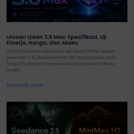
Ulasan Qwen 3.8 Max: Spesifikasi, Uji
Kinerja, Harga, dan Akses
Lihat kemampuan sebenarnya dari Qwen 3.8 Max dengan
parameter 2.4T, jendela konteks 1M, hasil pengujian resmi,
harga API, dan paket tanpa batasan kuota sebelum Anda
beralih.
Baca Lebih Lanjut