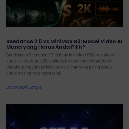
Seedance 2.5 vs MiniMax H3: Model Video AI
Mana yang Harus Anda Pilih?
Bandingkan Seedance 2.5 dengan MiniMax H3 berdasarkan
durasi video, output 2K, audio, referensi, pengeditan, bobot
terbuka, penggunaan lokal, serta pilihan yang paling sesuai
untuk masing-masing saat ini.
Baca Lebih Lanjut