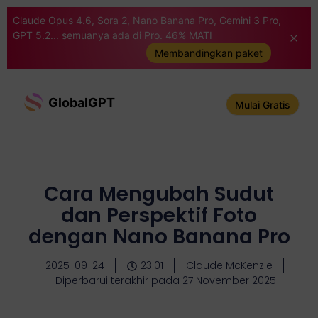
Claude Opus 4.6, Sora 2, Nano Banana Pro, Gemini 3 Pro,
GPT 5.2... semuanya ada di Pro. 46% MATI
Membandingkan paket
GlobalGPT
Mulai Gratis
Cara Mengubah Sudut
dan Perspektif Foto
dengan Nano Banana Pro
2025-09-24
23:01
Claude McKenzie
Diperbarui terakhir pada 27 November 2025