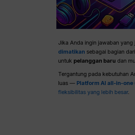
Jika Anda ingin jawaban yang j
dimatikan
sebagai bagian dar
untuk
pelanggan baru
dan mun
Tergantung pada kebutuhan Anda
luas —
Platform AI all-in-one
fleksibilitas yang lebih besar
.