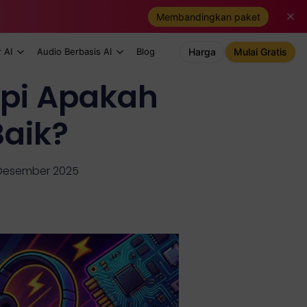
Membandingkan paket
 AI
Audio Berbasis AI
Blog
Harga
Mulai Gratis
api Apakah
Baik?
 Desember 2025