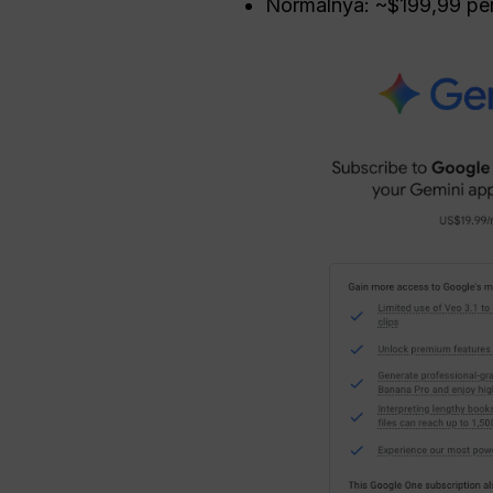
Normalnya: ~$199,99 per