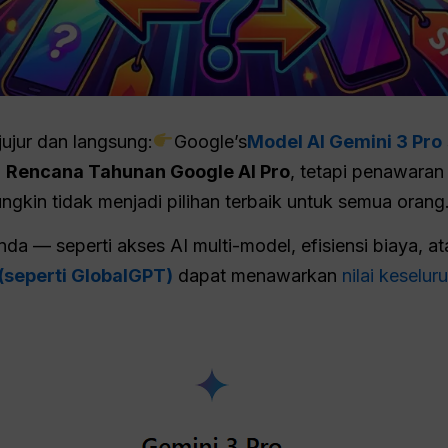
ujur dan langsung:
Google’s
Model AI Gemini 3 Pro
i
Rencana Tahunan Google AI Pro
, tetapi penawaran 
gkin tidak menjadi pilihan terbaik untuk semua orang
 — seperti akses AI multi-model, efisiensi biaya, atau
 (seperti GlobalGPT)
dapat menawarkan
nilai keselu