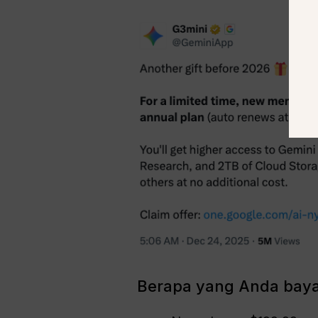
Berapa yang Anda bay