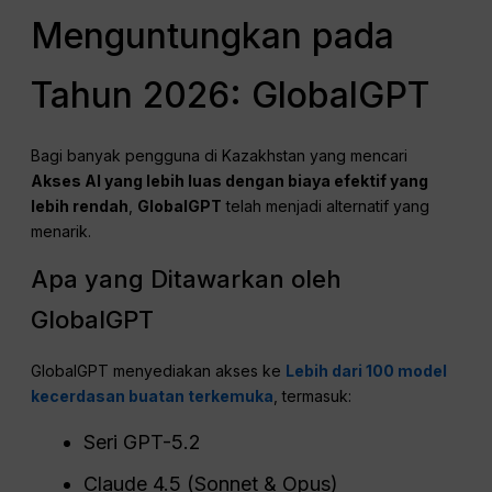
Menguntungkan pada
Tahun 2026: GlobalGPT
Bagi banyak pengguna di Kazakhstan yang mencari
Akses AI yang lebih luas dengan biaya efektif yang
lebih rendah
,
GlobalGPT
telah menjadi alternatif yang
menarik.
Apa yang Ditawarkan oleh
GlobalGPT
GlobalGPT menyediakan akses ke
Lebih dari 100 model
kecerdasan buatan terkemuka
, termasuk:
Seri GPT-5.2
Claude 4.5 (Sonnet & Opus)