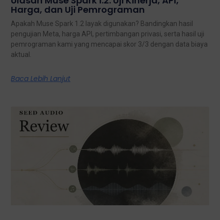
Ulasan Muse Spark 1.2: Uji Kinerja, API,
Harga, dan Uji Pemrograman
Apakah Muse Spark 1.2 layak digunakan? Bandingkan hasil
pengujian Meta, harga API, pertimbangan privasi, serta hasil uji
pemrograman kami yang mencapai skor 3/3 dengan data biaya
aktual.
Baca Lebih Lanjut