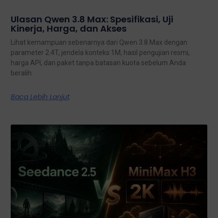
Ulasan Qwen 3.8 Max: Spesifikasi, Uji
Kinerja, Harga, dan Akses
Lihat kemampuan sebenarnya dari Qwen 3.8 Max dengan
parameter 2.4T, jendela konteks 1M, hasil pengujian resmi,
harga API, dan paket tanpa batasan kuota sebelum Anda
beralih.
Baca Lebih Lanjut