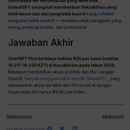
rasio biaya-ke-kemampuan yang lebih baik.
,
GlobalGPT sering kali memberikan fleksibilitas yang
lebih besar dan alat yang lebih kuat di
harga efektif
yang jauh lebih rendah
— terutama untuk pengguna yang
sering, pembuat konten, dan profesional.
Jawaban Akhir
ChatGPT Plus berbiaya sekitar $20 per bulan (sekitar
10.217-10.220 KZT) di Kazakhstan pada tahun 2026.
Meskipun memberikan akses prioritas dan fitur canggih
OpenAI,
Banyak pengguna lebih memilih GlobalGPT.
, yang
menawarkan akses ke lebih dari 100 model AI dengan
harga mulai dari hanya $10.80 per bulan.
Sebelumnya
Berikutnya
Bagikan Postingan: