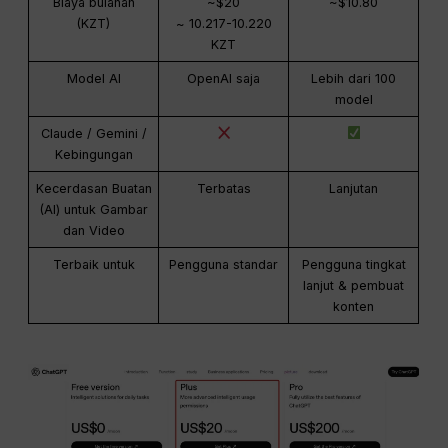
Biaya bulanan
~$20
~$10.80
(KZT)
~ 10.217-10.220
KZT
Model AI
OpenAI saja
Lebih dari 100
model
Claude / Gemini /
Kebingungan
Kecerdasan Buatan
Terbatas
Lanjutan
(AI) untuk Gambar
dan Video
Terbaik untuk
Pengguna standar
Pengguna tingkat
lanjut & pembuat
konten