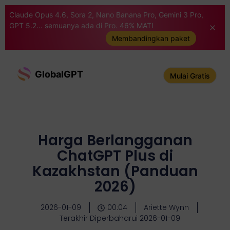
Claude Opus 4.6, Sora 2, Nano Banana Pro, Gemini 3 Pro,
GPT 5.2... semuanya ada di Pro. 46% MATI
Membandingkan paket
GlobalGPT
Mulai Gratis
Harga Berlangganan
ChatGPT Plus di
Kazakhstan (Panduan
2026)
2026-01-09
00:04
Ariette Wynn
Terakhir Diperbaharui 2026-01-09