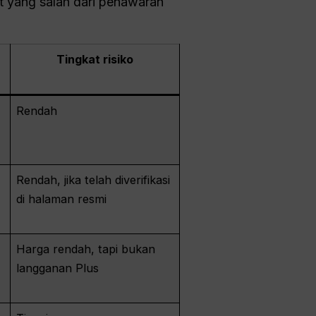
 yang salah dari penawaran
Tingkat risiko
Rendah
i
Rendah, jika telah diverifikasi
di halaman resmi
Harga rendah, tapi bukan
langganan Plus