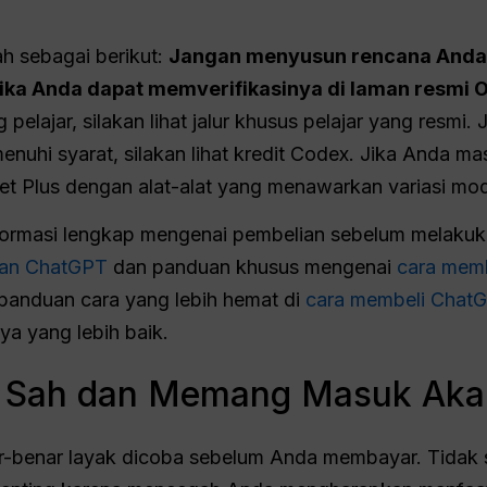
ah sebagai berikut:
Jangan menyusun rencana Anda b
 jika Anda dapat memverifikasinya di laman resmi 
 pelajar, silakan lihat jalur khusus pelajar yang resm
hi syarat, silakan lihat kredit Codex. Jika Anda m
t Plus dengan alat-alat yang menawarkan variasi mode
nformasi lengkap mengenai pembelian sebelum melaku
nan ChatGPT
dan panduan khusus mengenai
cara mem
panduan cara yang lebih hemat di
cara membeli ChatG
ya yang lebih baik.
g Sah dan Memang Masuk Aka
nar-benar layak dicoba sebelum Anda membayar. Tida