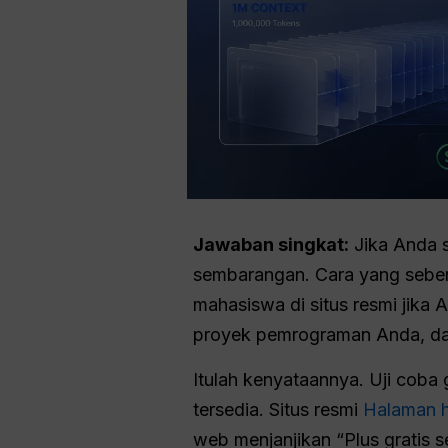
Jawaban singkat:
Jika Anda s
sembarangan. Cara yang sebena
mahasiswa di situs resmi jika
proyek pemrograman Anda, da
Itulah kenyataannya. Uji coba
tersedia. Situs resmi
Halaman 
web menjanjikan “Plus gratis 