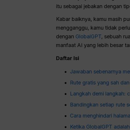
itu sebagai jebakan dengan tip
Kabar baiknya, kamu masih pun
mengganggu, kamu tidak perlu 
dengan
GlobalGPT
, sebuah ru
manfaat AI yang lebih besar ta
Daftar Isi
Jawaban sebenarnya meng
Rute gratis yang sah d
Langkah demi langkah: c
Bandingkan setiap rute
Cara menghindari halaman
Ketika GlobalGPT adalah 