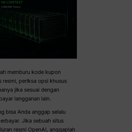
tilah memburu kode kupon
 resmi, periksa opsi khusus
hanya jika sesuai dengan
yar langganan lain.
ng bisa Anda anggap selalu
rbayar. Jika sebuah situs
aluran resmi OpenAI, anggaplah