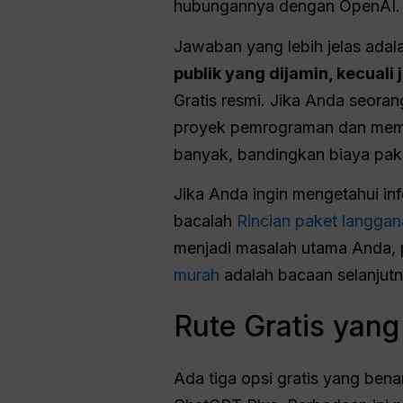
hubungannya dengan OpenAI.
Jawaban yang lebih jelas adal
publik yang dijamin, kecuali
Gratis resmi. Jika Anda seorang
proyek pemrograman dan memenu
banyak, bandingkan biaya pake
Jika Anda ingin mengetahui i
bacalah
Rincian paket langga
menjadi masalah utama Anda, 
murah
adalah bacaan selanjutn
Rute Gratis yan
Ada tiga opsi gratis yang be