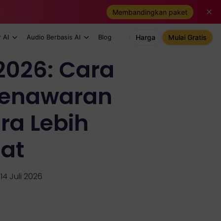
Membandingkan paket
 AI
Audio Berbasis AI
Blog
Harga
Mulai Gratis
2026: Cara
Penawaran
ra Lebih
at
14 Juli 2026