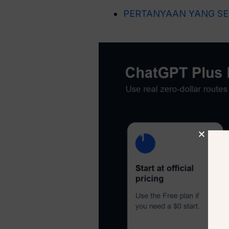
PERTANYAAN YANG SE