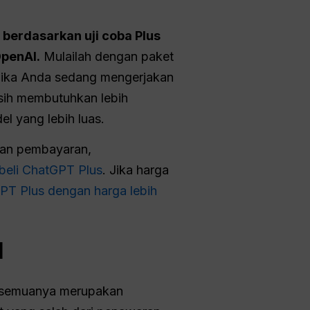
erdasarkan uji coba Plus
OpenAI.
Mulailah dengan paket
i. Jika Anda sedang mengerjakan
asih membutuhkan lebih
l yang lebih luas.
kan pembayaran,
beli ChatGPT Plus
. Jika harga
PT Plus dengan harga lebih
l
k semuanya merupakan