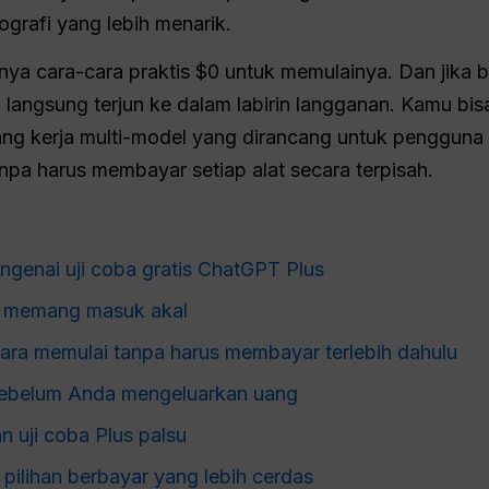
ografi yang lebih menarik.
ya cara-cara praktis $0 untuk memulainya. Dan jika b
langsung terjun ke dalam labirin langganan. Kamu bi
ang kerja multi-model yang dirancang untuk penggun
npa harus membayar setiap alat secara terpisah.
enai uji coba gratis ChatGPT Plus
an memang masuk akal
ara memulai tanpa harus membayar terlebih dahulu
 sebelum Anda mengeluarkan uang
 uji coba Plus palsu
pilihan berbayar yang lebih cerdas