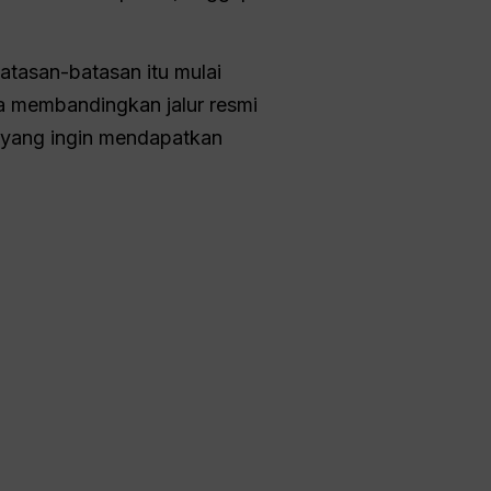
atasan-batasan itu mulai
sa membandingkan jalur resmi
a yang ingin mendapatkan