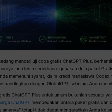
edang mencari uji coba gratis ChatGPT Plus, berhen
rnya jauh lebih sederhana: gunakan dulu paket Gratis
 Anda memenuhi syarat, klaim kredit mahasiswa Codex 
n bandingkan dengan GlobalGPT sebelum Anda memba
 gratis ChatGPT Plus untuk umum bukanlah sesuatu ya
harga ChatGPT
membedakan antara paket gratis dan be
selamanya” tetapi tidak dapat mengarahkan Anda ke s