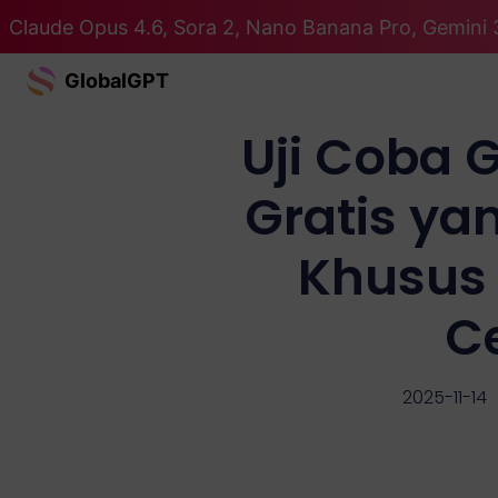
Claude Opus 4.6, Sora 2, Nano Banana Pro, Gemini 
GlobalGPT
Uji Coba 
Gratis y
Khusus 
C
2025-11-14