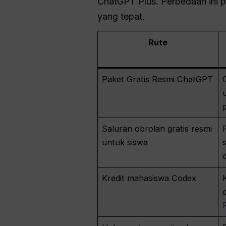
ChatGPT Plus. Perbedaan ini 
yang tepat.
Rute
Paket Gratis Resmi ChatGPT
Saluran obrolan gratis resmi
untuk siswa
Kredit mahasiswa Codex