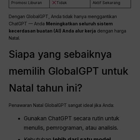
Promosi Liburan
Tidak
Aktif Sekarang
Dengan GlobalGPT, Anda tidak hanya menggantikan
ChatGPT — Anda
Meningkatkan seluruh sistem
kecerdasan buatan (AI) Anda
alur kerja
dengan harga
Natal.
Siapa yang sebaiknya
memilih GlobalGPT untuk
Natal tahun ini?
Penawaran Natal GlobalGPT sangat ideal jika Anda:
Gunakan ChatGPT secara rutin untuk
menulis, pemrograman, atau analisis.
Kebutuhan
lebih dari satu model