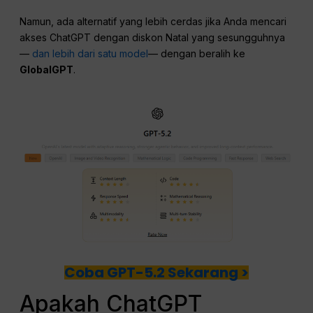
Namun, ada alternatif yang lebih cerdas jika Anda mencari
akses ChatGPT dengan diskon Natal yang sesungguhnya
—
dan lebih dari satu model
— dengan beralih ke
GlobalGPT
.
Coba GPT-5.2 Sekarang >
Apakah ChatGPT