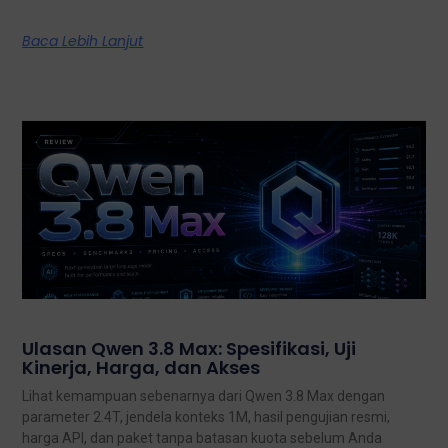
Baca Lebih Lanjut
Ulasan Qwen 3.8 Max: Spesifikasi, Uji
Kinerja, Harga, dan Akses
Lihat kemampuan sebenarnya dari Qwen 3.8 Max dengan
parameter 2.4T, jendela konteks 1M, hasil pengujian resmi,
harga API, dan paket tanpa batasan kuota sebelum Anda