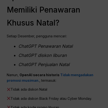
Memiliki Penawaran
Khusus Natal?
Setiap Desember, pengguna mencari:
ChatGPT
Penawaran Natal
ChatGPT
diskon liburan
ChatGPT
Penjualan Natal
Namun,
OpenAI secara historis
Tidak mengadakan
promosi musiman.
, termasuk:
Tidak ada diskon Natal
Tidak ada diskon Black Friday atau Cyber Monday.
Tidak ada kode promo liburan