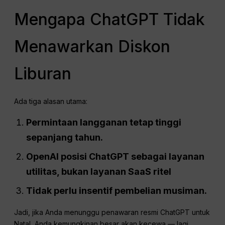
Mengapa ChatGPT Tidak
Menawarkan Diskon
Liburan
Ada tiga alasan utama:
Permintaan langganan tetap tinggi
sepanjang tahun.
OpenAI
posisi
ChatGPT
sebagai layanan
utilitas, bukan layanan SaaS ritel
Tidak perlu insentif pembelian musiman.
Jadi, jika Anda menunggu penawaran resmi ChatGPT untuk
Natal, Anda kemungkinan besar akan kecewa — lagi.