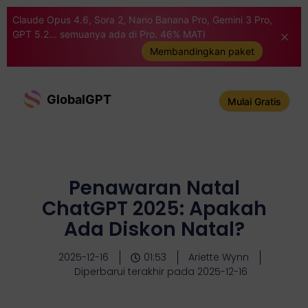
Claude Opus 4.6, Sora 2, Nano Banana Pro, Gemini 3 Pro,
GPT 5.2... semuanya ada di Pro. 46% MATI
Membandingkan paket
GlobalGPT
Mulai Gratis
Penawaran Natal
ChatGPT 2025: Apakah
Ada Diskon Natal?
2025-12-16
01:53
Ariette Wynn
Diperbarui terakhir pada 2025-12-16