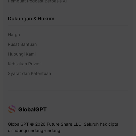
Pembuat Podcast Berbasis AI
Dukungan & Hukum
Harga
Pusat Bantuan
Hubungi Kami
Kebijakan Privasi
Syarat dan Ketentuan
GlobalGPT
GlobalGPT © 2026 Future Share LLC. Seluruh hak cipta
dilindungi undang-undang.