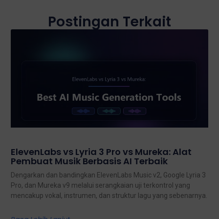
Postingan Terkait
ElevenLabs vs Lyria 3 Pro vs Mureka: Alat
Pembuat Musik Berbasis AI Terbaik
Dengarkan dan bandingkan ElevenLabs Music v2, Google Lyria 3
Pro, dan Mureka v9 melalui serangkaian uji terkontrol yang
mencakup vokal, instrumen, dan struktur lagu yang sebenarnya.