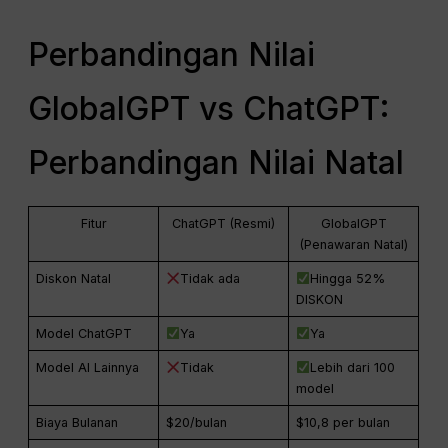
Perbandingan Nilai
GlobalGPT vs ChatGPT:
Perbandingan Nilai Natal
Fitur
ChatGPT (Resmi)
GlobalGPT
(Penawaran Natal)
Diskon Natal
Tidak ada
Hingga 52%
DISKON
Model ChatGPT
Ya
Ya
Model AI Lainnya
Tidak
Lebih dari 100
model
Biaya Bulanan
$20/bulan
$10,8 per bulan