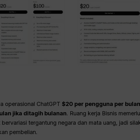
aya operasional ChatGPT
$20 per pengguna per bulan 
lan jika ditagih bulanan
. Ruang kerja Bisnis memerlu
bervariasi tergantung negara dan mata uang, jadi sil
kan pembelian.