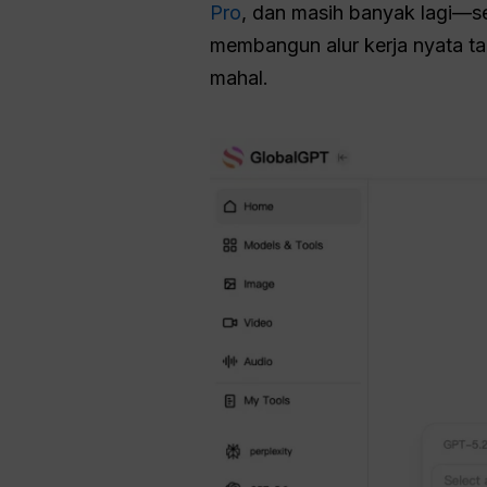
Pro
, dan masih banyak lagi—s
membangun alur kerja nyata t
mahal.