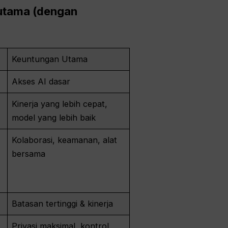
utama (dengan
Keuntungan Utama
Akses AI dasar
Kinerja yang lebih cepat,
model yang lebih baik
Kolaborasi, keamanan, alat
bersama
Batasan tertinggi & kinerja
Privasi maksimal, kontrol