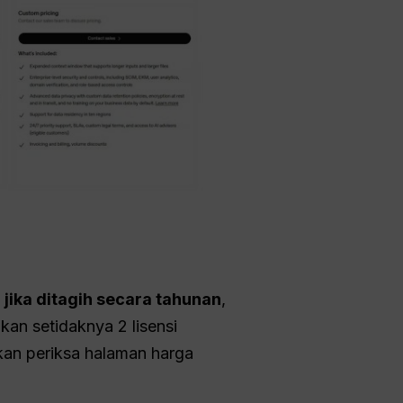
jika ditagih secara tahunan
,
kan setidaknya 2 lisensi
akan periksa halaman harga