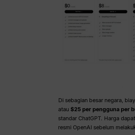
Di sebagian besar negara, bi
atau
$25 per pengguna per bu
standar ChatGPT. Harga dapat 
resmi OpenAI sebelum melaku