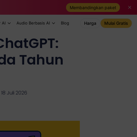
Membandingkan paket
 AI
Audio Berbasis AI
Blog
Harga
Mulai Gratis
ChatGPT:
ada Tahun
18 Juli 2026