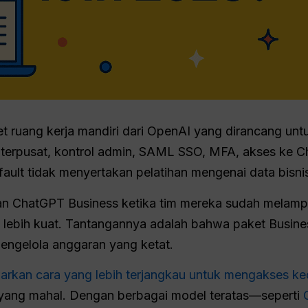
 ruang kerja mandiri dari OpenAI yang dirancang untu
n terpusat, kontrol admin, SAML SSO, MFA, akses ke 
efault tidak menyertakan pelatihan mengenai data bisni
n ChatGPT Business ketika tim mereka sudah melamp
ebih kuat. Tantangannya adalah bahwa paket Business
mengelola anggaran yang ketat.
kan cara yang lebih terjangkau untuk mengakses kec
 yang mahal. Dengan berbagai model teratas—seperti