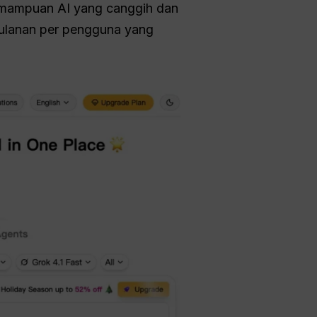
kemampuan AI yang canggih dan
bulanan per pengguna yang