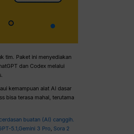
k tim. Paket ini menyediakan
ChatGPT dan Codex melalui
s.
aui kemampuan alat AI dasar
 bisa terasa mahal, terutama
erdasan buatan (AI) canggih.
GPT-5.1,
Gemini 3 Pro
,
Sora 2