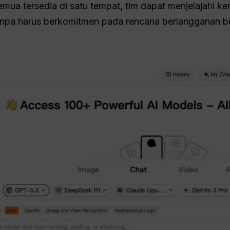
emua tersedia di satu tempat, tim dapat menjelajahi 
anpa harus berkomitmen pada rencana berlangganan 