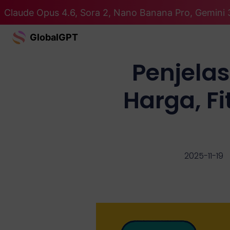
Claude Opus 4.6, Sora 2, Nano Banana Pro, Gemini 
GlobalGPT
Penjela
Harga, F
2025-11-19