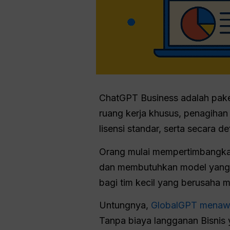
ChatGPT Business adalah paket
ruang kerja khusus, penagiha
lisensi standar, serta secara d
Orang mulai mempertimbangka
dan membutuhkan model yang l
bagi tim kecil yang berusaha 
Untungnya,
GlobalGPT menawar
Tanpa biaya langganan Bisnis