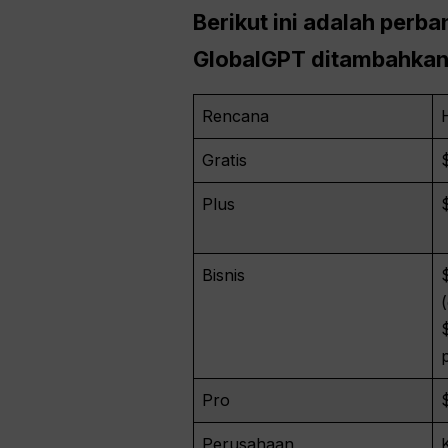
Berikut ini adalah perb
GlobalGPT ditambahkan 
Rencana
Gratis
Plus
Bisnis
Pro
Perusahaan