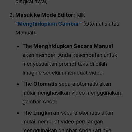
bingkai awal)
Masuk ke Mode Editor:
Klik
“
Menghidupkan Gambar
”
(Otomatis atau
Manual).
The
Menghidupkan Secara Manual
akan memberi Anda kesempatan untuk
menyesuaikan prompt teks di bilah
Imagine sebelum membuat video.
The
Otomatis
secara otomatis akan
mulai menghasilkan video menggunakan
gambar Anda.
The
Lingkaran
secara otomatis akan
mulai membuat video perulangan
menggunakan gambar Anda (artinya