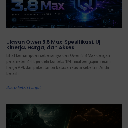
Ulasan Qwen 3.8 Max: Spesifikasi, Uji
Kinerja, Harga, dan Akses
Lihat kemampuan sebenarnya dari Qwen 3.8 Max dengan
parameter 2.4T, jendela konteks 1M, hasil pengujian resmi,
harga API, dan paket tanpa batasan kuota sebelum Anda
beralih.
Baca Lebih Lanjut