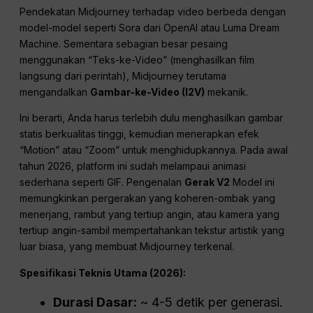
Pendekatan Midjourney terhadap video berbeda dengan
model-model seperti Sora dari OpenAI atau Luma Dream
Machine. Sementara sebagian besar pesaing
menggunakan “Teks-ke-Video” (menghasilkan film
langsung dari perintah), Midjourney terutama
mengandalkan
Gambar-ke-Video (I2V)
mekanik.
Ini berarti, Anda harus terlebih dulu menghasilkan gambar
statis berkualitas tinggi, kemudian menerapkan efek
“Motion” atau “Zoom” untuk menghidupkannya. Pada awal
tahun 2026, platform ini sudah melampaui animasi
sederhana seperti GIF. Pengenalan
Gerak V2
Model ini
memungkinkan pergerakan yang koheren-ombak yang
menerjang, rambut yang tertiup angin, atau kamera yang
tertiup angin-sambil mempertahankan tekstur artistik yang
luar biasa, yang membuat Midjourney terkenal.
Spesifikasi Teknis Utama (2026):
Durasi Dasar:
~ 4-5 detik per generasi.