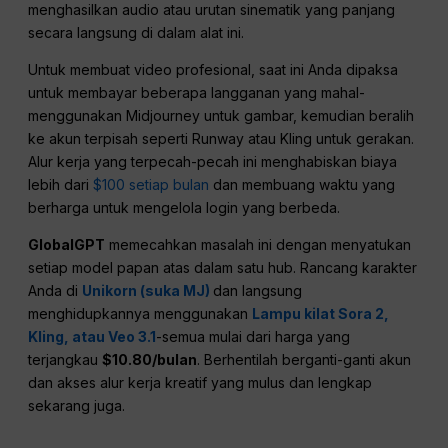
menghasilkan audio atau urutan sinematik yang panjang
secara langsung di dalam alat ini.
Untuk membuat video profesional, saat ini Anda dipaksa
untuk membayar beberapa langganan yang mahal-
menggunakan Midjourney untuk gambar, kemudian beralih
ke akun terpisah seperti Runway atau Kling untuk gerakan.
Alur kerja yang terpecah-pecah ini menghabiskan biaya
lebih dari
$100 setiap bulan
dan membuang waktu yang
berharga untuk mengelola login yang berbeda.
GlobalGPT
memecahkan masalah ini dengan menyatukan
setiap model papan atas dalam satu hub. Rancang karakter
Anda di
Unikorn (suka MJ)
dan langsung
menghidupkannya menggunakan
Lampu kilat Sora 2,
Kling, atau Veo 3.1
-semua mulai dari harga yang
terjangkau
$10.80/bulan
. Berhentilah berganti-ganti akun
dan akses alur kerja kreatif yang mulus dan lengkap
sekarang juga.