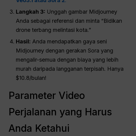
Veo3.1 atau Sora 2
.
Langkah 3:
Unggah gambar Midjourney
Anda sebagai referensi dan minta “Bidikan
drone terbang melintasi kota.”
Hasil:
Anda mendapatkan gaya seni
Midjourney dengan gerakan Sora yang
mengalir-semua dengan biaya yang lebih
murah daripada langganan terpisah. Hanya
$10.8/bulan!
Parameter Video
Perjalanan yang Harus
Anda Ketahui