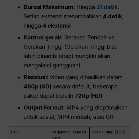
Durasi Maksimum:
Hingga
21 detik
.
Setiap ekstensi menambahkan
4 detik
,
hingga
4 ekstensi
Kontrol gerak
:
Gerakan Rendah vs
Gerakan Tinggi (Gerakan Tinggi bisa
lebih dinamis tetapi mungkin akan
mengalami gangguan)
Resolusi:
video yang dihasilkan dalam
480p (SD)
secara default; beberapa
paket dapat beralih
720p (
HD
)
Output
Format:
MP4 yang dioptimalkan
untuk sosial, MP4 mentah, atau GIF
Fitur
Perjalanan Tengah
Sora / Kling (T2V)
(I2V)