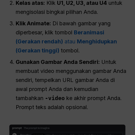
Kelas atas:
Klik
U1, U2, U3, atau U4
untuk
mengisolasi bingkai pilihan Anda.
Klik Animate:
Di bawah gambar yang
diperbesar, klik tombol
Beranimasi
(Gerakan rendah)
atau
Menghidupkan
(Gerakan tinggi)
tombol.
Gunakan Gambar Anda Sendiri:
Untuk
membuat video menggunakan gambar Anda
sendiri, tempelkan URL gambar Anda di
awal prompt Anda dan kemudian
tambahkan
-video
ke akhir prompt Anda.
Prompt teks adalah opsional.