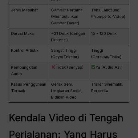
Jenis Masukan
Gambar Pertama
Teks Langsung
(Membutuhkan
(Prompt-to-Video)
Gambar Dasar)
Durasi Maks
~21 Detik (dengan
15 - 120 Detik
Ekstensi)
Kontrol Artistik
Sangat Tinggi
Tinggi
(Gaya/Tekstur)
(Gerakan/Fisika)
Pembangkitan
Tidak (Senyap)
Ya (Audio Asli)
Audio
Kasus Penggunaan
Gerak Seni,
Trailer Sinematik,
Terbaik
Lingkaran Sosial,
Bercerita
Bidikan Video
Kendala Video di Tengah
Perjalanan: Yang Harus