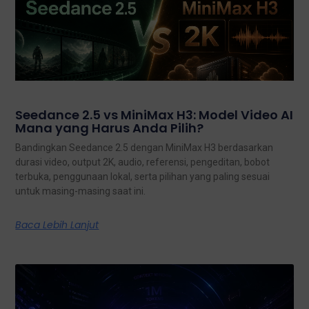
Seedance 2.5 vs MiniMax H3: Model Video AI
Mana yang Harus Anda Pilih?
Bandingkan Seedance 2.5 dengan MiniMax H3 berdasarkan
durasi video, output 2K, audio, referensi, pengeditan, bobot
terbuka, penggunaan lokal, serta pilihan yang paling sesuai
untuk masing-masing saat ini.
Baca Lebih Lanjut