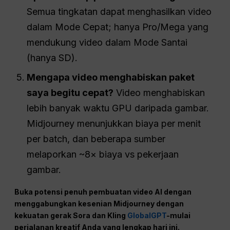
Semua tingkatan dapat menghasilkan video
dalam Mode Cepat; hanya Pro/Mega yang
mendukung video dalam Mode Santai
(hanya SD).
Mengapa video menghabiskan paket
saya begitu cepat?
Video menghabiskan
lebih banyak waktu GPU daripada gambar.
Midjourney menunjukkan biaya per menit
per batch, dan beberapa sumber
melaporkan ~8× biaya vs pekerjaan
gambar.
Buka potensi penuh pembuatan video AI dengan
menggabungkan kesenian Midjourney dengan
kekuatan gerak Sora dan Kling
GlobalGPT
-mulai
perjalanan kreatif Anda yang lengkap hari ini.