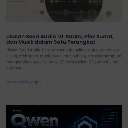
Ulasan Seed Audio 1.0: Suara, Efek Suara,
dan Musik dalam Satu Perangkat
Ulasan Seed Audio 1.0 kami menguji kualitas suara, sinkronisasi
dialog, efek suara, musik, audio multibahasa, serta kemampuan
menghasilkan audio selama 120 detik melalui 23 sampel. Lihat
hasilnya.
Baca Lebih Lanjut