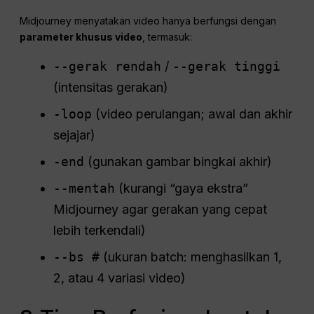
Midjourney menyatakan video hanya berfungsi dengan
parameter khusus video
, termasuk:
--gerak rendah
/
--gerak tinggi
(intensitas gerakan)
-loop
(video perulangan; awal dan akhir
sejajar)
-end
(gunakan gambar bingkai akhir)
--mentah
(kurangi “gaya ekstra”
Midjourney agar gerakan yang cepat
lebih terkendali)
--bs #
(ukuran batch: menghasilkan 1,
2, atau 4 variasi video)