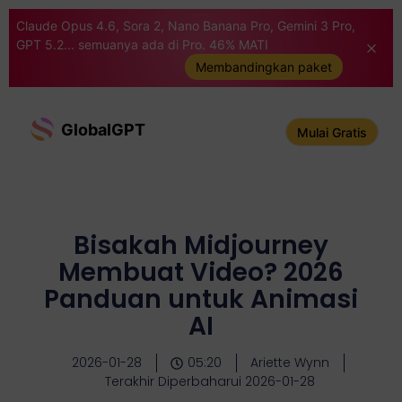
Claude Opus 4.6, Sora 2, Nano Banana Pro, Gemini 3 Pro,
GPT 5.2... semuanya ada di Pro. 46% MATI
Membandingkan paket
GlobalGPT
Mulai Gratis
Bisakah Midjourney
Membuat Video? 2026
Panduan untuk Animasi
AI
2026-01-28
05:20
Ariette Wynn
Terakhir Diperbaharui 2026-01-28