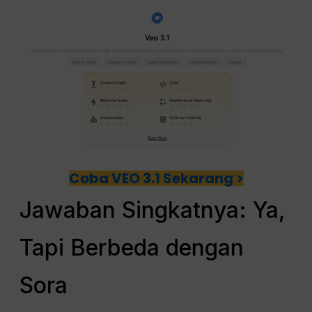
Coba VEO 3.1 Sekarang >
Jawaban Singkatnya: Ya,
Tapi Berbeda dengan
Sora