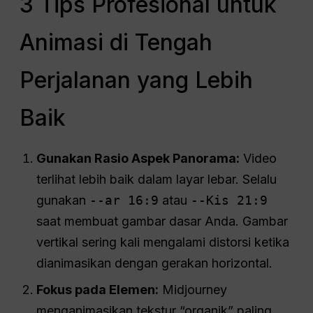
3 Tips Profesional untuk
Animasi di Tengah
Perjalanan yang Lebih
Baik
Gunakan Rasio Aspek Panorama:
Video
terlihat lebih baik dalam layar lebar. Selalu
gunakan
--ar 16:9
atau
--Kis 21:9
saat membuat gambar dasar Anda. Gambar
vertikal sering kali mengalami distorsi ketika
dianimasikan dengan gerakan horizontal.
Fokus pada Elemen:
Midjourney
menganimasikan tekstur “organik” paling