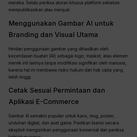
mereka. Selalu periksa aturan khusus platform sebelum
mempublikasikan atau menjual.
Menggunakan Gambar AI untuk
Branding dan Visual Utama
Hindari penggunaan gambar yang dihasilkan oleh
kecerdasan buatan (AI) sebagai logo, maskot, atau elemen
merek inti lainnya tanpa modifikasi signifikan oleh manusia,
karena hal ini membawa risiko hukum dan hak cipta yang
lebih tinggi.
Cetak Sesuai Permintaan dan
Aplikasi E-Commerce
Gambar AI semakin populer untuk kaos, mug, poster,
unduhan digital, dan aset game. Pastikan lisensi secara
eksplisit mengizinkan penggunaan komersial dan periksa
kebijakan pasar.