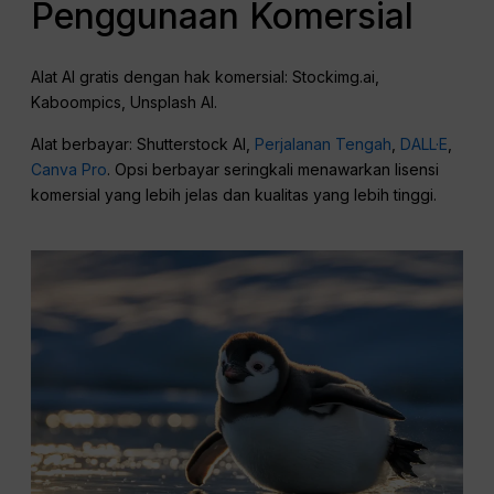
Penggunaan Komersial
Alat AI gratis dengan hak komersial: Stockimg.ai,
Kaboompics, Unsplash AI.
Alat berbayar: Shutterstock AI,
Perjalanan Tengah
,
DALL·E
,
Canva Pro
. Opsi berbayar seringkali menawarkan lisensi
komersial yang lebih jelas dan kualitas yang lebih tinggi.