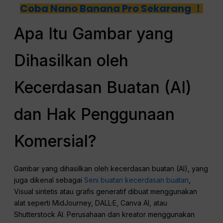
Coba Nano Banana Pro Sekarang ！
Apa Itu Gambar yang
Dihasilkan oleh
Kecerdasan Buatan (AI)
dan Hak Penggunaan
Komersial?
Gambar yang dihasilkan oleh kecerdasan buatan (AI), yang
juga dikenal sebagai
Seni buatan kecerdasan buatan
,
Visual sintetis atau grafis generatif dibuat menggunakan
alat seperti MidJourney, DALL·E, Canva AI, atau
Shutterstock AI. Perusahaan dan kreator menggunakan