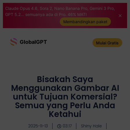
Claude Opus 4.6, Sora 2, Nano Banana Pro, Gemini 3 Pro,
GPT 5.2... semuanya ada di Pro. 46% MATI
Membandingkan paket
GlobalGPT
Mulai Gratis
Bisakah Saya
Menggunakan Gambar AI
untuk Tujuan Komersial?
Semua yang Perlu Anda
Ketahui
2025-11-13
03:17
Shiny Hale