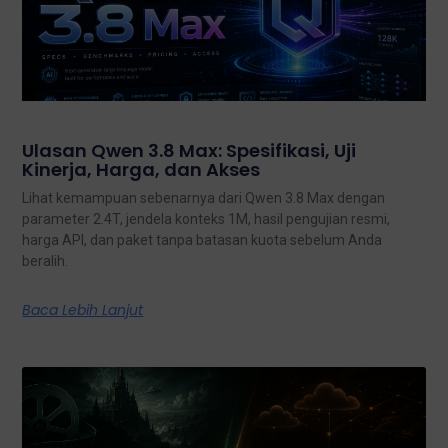
Ulasan Qwen 3.8 Max: Spesifikasi, Uji
Kinerja, Harga, dan Akses
Lihat kemampuan sebenarnya dari Qwen 3.8 Max dengan
parameter 2.4T, jendela konteks 1M, hasil pengujian resmi,
harga API, dan paket tanpa batasan kuota sebelum Anda
beralih.
Baca Lebih Lanjut