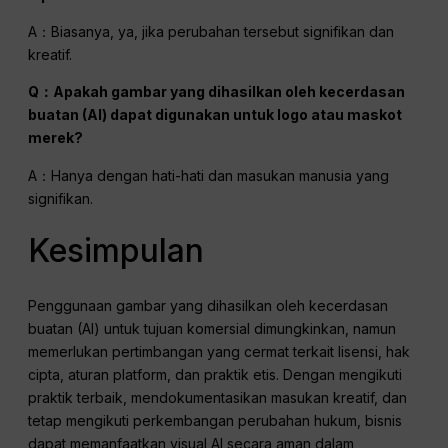
A：Biasanya, ya, jika perubahan tersebut signifikan dan
kreatif.
Q：Apakah gambar yang dihasilkan oleh kecerdasan
buatan (AI) dapat digunakan untuk logo atau maskot
merek?
A：Hanya dengan hati-hati dan masukan manusia yang
signifikan.
Kesimpulan
Penggunaan gambar yang dihasilkan oleh kecerdasan
buatan (AI) untuk tujuan komersial dimungkinkan, namun
memerlukan pertimbangan yang cermat terkait lisensi, hak
cipta, aturan platform, dan praktik etis. Dengan mengikuti
praktik terbaik, mendokumentasikan masukan kreatif, dan
tetap mengikuti perkembangan perubahan hukum, bisnis
dapat memanfaatkan visual AI secara aman dalam