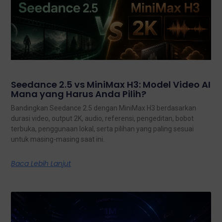
Seedance 2.5 vs MiniMax H3: Model Video AI
Mana yang Harus Anda Pilih?
Bandingkan Seedance 2.5 dengan MiniMax H3 berdasarkan
durasi video, output 2K, audio, referensi, pengeditan, bobot
terbuka, penggunaan lokal, serta pilihan yang paling sesuai
untuk masing-masing saat ini.
Baca Lebih Lanjut