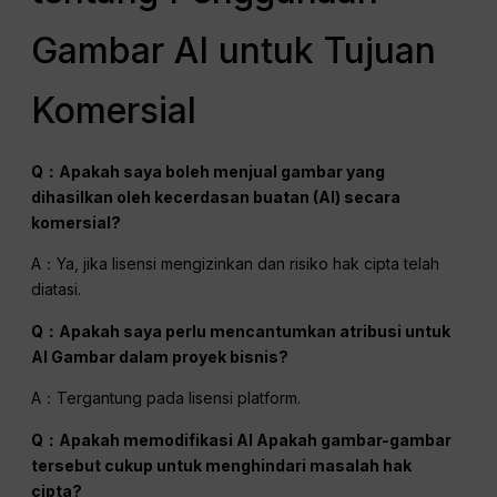
Gambar AI untuk Tujuan
Komersial
Q：Apakah saya boleh menjual gambar yang
dihasilkan oleh kecerdasan buatan (AI) secara
komersial?
A：Ya, jika lisensi mengizinkan dan risiko hak cipta telah
diatasi.
Q：Apakah saya perlu mencantumkan atribusi untuk
AI
Gambar dalam proyek bisnis?
A：Tergantung pada lisensi platform.
Q：Apakah memodifikasi
AI
Apakah gambar-gambar
tersebut cukup untuk menghindari masalah hak
cipta?