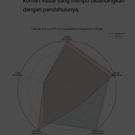
konten visual yang menipu dibandingkan
dengan pendahulunya.