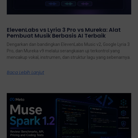
ElevenLabs vs Lyria 3 Pro vs Mureka: Alat
Pembuat Musik Berbasis AI Terbaik
Dengarkan dan bandingkan ElevenLabs Music v2, Google Lyria 3
Pro, dan Mureka v9 melalui serangkaian uji terkontrol yang
mencakup vokal, instrumen, dan struktur lagu yang sebenarnya.
Baca Lebih Lanjut