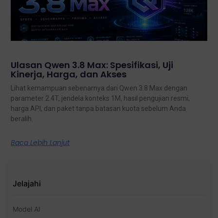
Ulasan Qwen 3.8 Max: Spesifikasi, Uji
Kinerja, Harga, dan Akses
Lihat kemampuan sebenarnya dari Qwen 3.8 Max dengan
parameter 2.4T, jendela konteks 1M, hasil pengujian resmi,
harga API, dan paket tanpa batasan kuota sebelum Anda
beralih.
Baca Lebih Lanjut
Jelajahi
Model AI