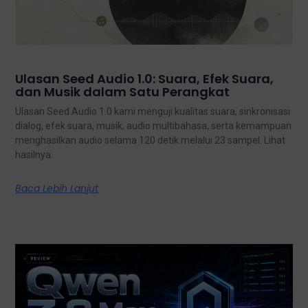
Ulasan Seed Audio 1.0: Suara, Efek Suara,
dan Musik dalam Satu Perangkat
Ulasan Seed Audio 1.0 kami menguji kualitas suara, sinkronisasi
dialog, efek suara, musik, audio multibahasa, serta kemampuan
menghasilkan audio selama 120 detik melalui 23 sampel. Lihat
hasilnya.
Baca Lebih Lanjut