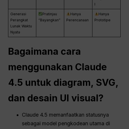
l
Generasi
Pratinjau
Hanya
Hanya
Perangkat
“Bayangkan”
Perencanaan
Prototipe
Lunak Waktu
Nyata
Bagaimana cara
menggunakan Claude
4.5 untuk diagram, SVG,
dan desain UI visual?
Claude 4.5 memanfaatkan statusnya
sebagai model pengkodean utama di