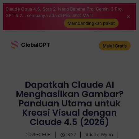
Claude Opus 4.6, Sora 2, Nano Banana Pro, Gemini 3 Pro,
GPT 5.2... semuanya ada di Pro. 46% MATI
Membandingkan paket
GlobalGPT
Mulai Gratis
Dapatkah Claude AI
Menghasilkan Gambar?
Panduan Utama untuk
Kreasi Visual dengan
Claude 4.5 (2026)
2026-01-08
13:27
Ariette Wynn