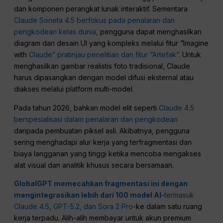
dan komponen perangkat lunak interaktif. Sementara
Claude Soneta 4.5 berfokus pada penalaran dan
pengkodean kelas dunia,
pengguna dapat menghasilkan
diagram dan desain UI yang kompleks melalui fitur “Imagine
with
Claude” pratinjau penelitian dan fitur “Artefak”.
Untuk
menghasilkan gambar realistis foto tradisional, Claude
harus dipasangkan dengan model difusi eksternal atau
diakses melalui platform multi-model.
Pada tahun 2026, bahkan model elit seperti
Claude 4.5
berspesialisasi dalam penalaran dan pengkodean
daripada pembuatan piksel asli. Akibatnya, pengguna
sering menghadapi alur kerja yang terfragmentasi dan
biaya langganan yang tinggi ketika mencoba mengakses
alat visual dan analitik khusus secara bersamaan.
GlobalGPT memecahkan fragmentasi ini dengan
mengintegrasikan lebih dari 100 model AI
-
termasuk
Claude 4.5
,
GPT-5.2,
dan Sora 2 Pro
-ke dalam satu ruang
kerja terpadu. Alih-alih membayar untuk akun premium