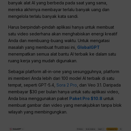
banyak alat AI yang berbeda pada saat yang sama,
mereka akhirnya membayar terlalu banyak uang dan
mengelola terlalu banyak kata sandi.
Harus berpindah-pindah aplikasi hanya untuk membuat
satu video sederhana akan menghabiskan energi kreatif
Anda dan membuang-buang waktu. Untuk mengatasi
masalah yang membuat frustrasi ini,
GlobalGPT
menempatkan semua alat bantu AI terbaik ke dalam satu
ruang kerja yang mudah digunakan.
Sebagai platform all-in-one yang sesungguhnya, platform
ini memberi Anda lebih dari 100 model AI terbaik di satu
tempat, seperti GPT-5.4,
Sora 2 Pro
, dan Veo 3.1. Daripada
membayar $30 per bulan hanya untuk satu aplikasi video,
Anda bisa menggunakan paket
Paket Pro $10.8
untuk
membuat gambar dan video yang menakjubkan tanpa blok
wilayah yang membingungkan.