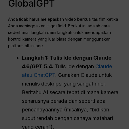
GlobalGPT
Anda tidak harus melepaskan video berkualitas film ketika
Anda meninggalkan Higgsfield. Berikut ini adalah cara
sederhana, langkah demi langkah untuk mendapatkan
kontrol kamera yang luar biasa dengan menggunakan
platform all-in-one.
Langkah 1: Tulis Ide dengan Claude
4.6/GPT 5.4.
Tulis Ide dengan
Claude
atau ChatGPT
. Gunakan Claude untuk
menulis deskripsi yang sangat rinci.
Beritahu AI secara tepat di mana kamera
seharusnya berada dan seperti apa
pencahayaannya (misalnya, “bidikan
sudut rendah dengan cahaya matahari
yang cerah”).