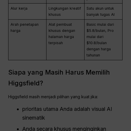
Alur kerja
Lingkungan kreatif
Satu akun untuk
khusus
banyak tugas AI
Arah penetapan
Alat pembuat
Basic mulai dari
harga
khusus dengan
$5.8/bulan, Pro
halaman harga
mulai dari
terpisah
$10.8/bulan
dengan harga
tahunan
Siapa yang Masih Harus Memilih
Higgsfield?
Higgsfield masih menjadi pilihan yang kuat jika:
prioritas utama Anda adalah visual AI
sinematik
Anda secara khusus menginginkan