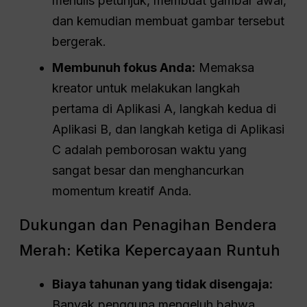
menulis petunjuk, membuat gambar awal,
dan kemudian membuat gambar tersebut
bergerak.
Membunuh fokus Anda:
Memaksa
kreator untuk melakukan langkah
pertama di Aplikasi A, langkah kedua di
Aplikasi B, dan langkah ketiga di Aplikasi
C adalah pemborosan waktu yang
sangat besar dan menghancurkan
momentum kreatif Anda.
Dukungan dan Penagihan Bendera
Merah: Ketika Kepercayaan Runtuh
Biaya tahunan yang tidak disengaja:
Banyak pengguna mengeluh bahwa