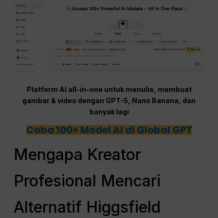
Platform AI all-in-one untuk menulis, membuat
gambar & video dengan GPT-5, Nano Banana, dan
banyak lagi
Coba 100+ Model AI di Global GPT
Mengapa Kreator
Profesional Mencari
Alternatif Higgsfield