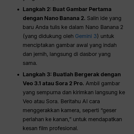
Langkah 2: Buat Gambar Pertama
dengan Nano Banana 2.
Salin ide yang
baru Anda tulis ke dalam Nano Banana 2
(yang didukung oleh
Gemini 3
) untuk
menciptakan gambar awal yang indah
dan jernih, langsung di dasbor yang
sama.
Langkah 3: Buatlah Bergerak dengan
Veo 3.1 atau Sora 2 Pro.
Ambil gambar
yang sempurna dan kirimkan langsung ke
Veo atau Sora. Beritahu AI cara
menggerakkan kamera, seperti “geser
perlahan ke kanan,” untuk mendapatkan
kesan film profesional.