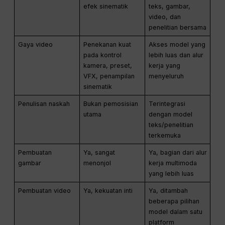
efek sinematik
teks, gambar,
video, dan
penelitian bersama
Gaya video
Penekanan kuat
Akses model yang
pada kontrol
lebih luas dan alur
kamera, preset,
kerja yang
VFX, penampilan
menyeluruh
sinematik
Penulisan naskah
Bukan pemosisian
Terintegrasi
utama
dengan model
teks/penelitian
terkemuka
Pembuatan
Ya, sangat
Ya, bagian dari alur
gambar
menonjol
kerja multimoda
yang lebih luas
Pembuatan video
Ya, kekuatan inti
Ya, ditambah
beberapa pilihan
model dalam satu
platform