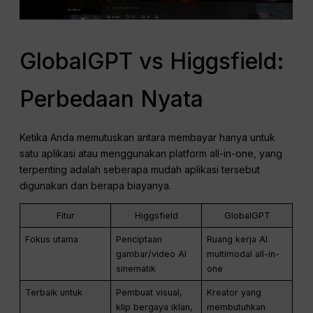
GlobalGPT vs Higgsfield:
Perbedaan Nyata
Ketika Anda memutuskan antara membayar hanya untuk
satu aplikasi atau menggunakan platform all-in-one, yang
terpenting adalah seberapa mudah aplikasi tersebut
digunakan dan berapa biayanya.
Fitur
Higgsfield
GlobalGPT
Fokus utama
Penciptaan
Ruang kerja AI
gambar/video AI
multimodal all-in-
sinematik
one
Terbaik untuk
Pembuat visual,
Kreator yang
klip bergaya iklan,
membutuhkan