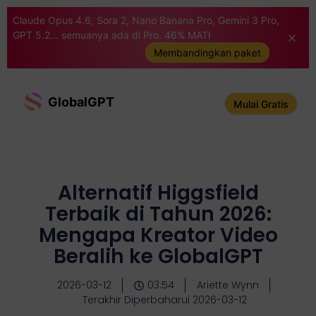
Claude Opus 4.6, Sora 2, Nano Banana Pro, Gemini 3 Pro,
GPT 5.2... semuanya ada di Pro. 46% MATI
Membandingkan paket
GlobalGPT
Mulai Gratis
Alternatif Higgsfield
Terbaik di Tahun 2026:
Mengapa Kreator Video
Beralih ke GlobalGPT
2026-03-12
03:54
Ariette Wynn
Terakhir Diperbaharui 2026-03-12