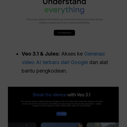
Veo 3.1 & Jules:
Akses ke
Generasi
video AI terbaru dari Google
dan alat
bantu pengkodean.