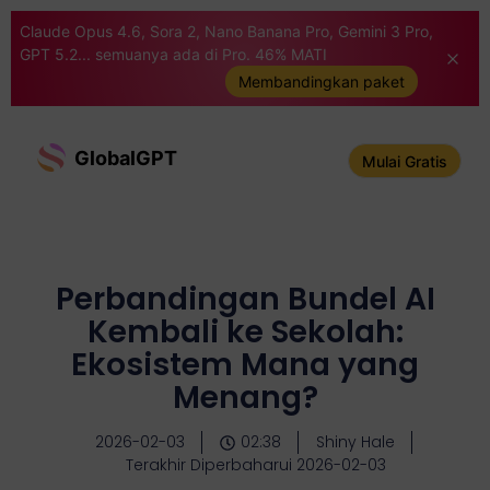
Claude Opus 4.6, Sora 2, Nano Banana Pro, Gemini 3 Pro,
GPT 5.2... semuanya ada di Pro. 46% MATI
Membandingkan paket
GlobalGPT
Mulai Gratis
Perbandingan Bundel AI
Kembali ke Sekolah:
Ekosistem Mana yang
Menang?
2026-02-03
02:38
Shiny Hale
Terakhir Diperbaharui 2026-02-03