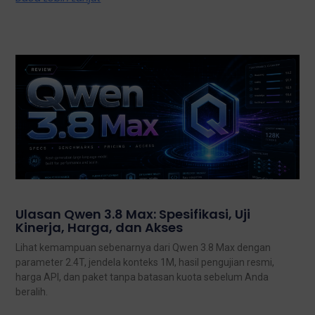
Ulasan Qwen 3.8 Max: Spesifikasi, Uji
Kinerja, Harga, dan Akses
Lihat kemampuan sebenarnya dari Qwen 3.8 Max dengan
parameter 2.4T, jendela konteks 1M, hasil pengujian resmi,
harga API, dan paket tanpa batasan kuota sebelum Anda
beralih.