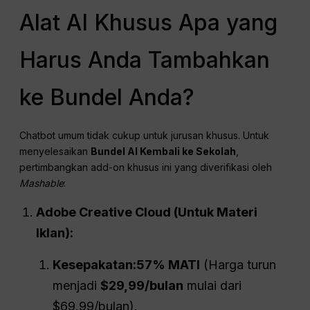
Alat AI Khusus Apa yang
Harus Anda Tambahkan
ke Bundel Anda?
Chatbot umum tidak cukup untuk jurusan khusus. Untuk
menyelesaikan
Bundel AI Kembali ke Sekolah
,
pertimbangkan add-on khusus ini yang diverifikasi oleh
Mashable
:
Adobe Creative Cloud (Untuk Materi
Iklan):
Kesepakatan:
57% MATI
(Harga turun
menjadi
$29,99/bulan
mulai dari
$69.99/bulan).