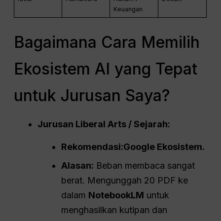
Keuangan
Bagaimana Cara Memilih
Ekosistem AI yang Tepat
untuk Jurusan Saya?
Jurusan Liberal Arts / Sejarah:
Rekomendasi:
Google
Ekosistem
.
Alasan:
Beban membaca sangat
berat. Mengunggah 20 PDF ke
dalam
NotebookLM
untuk
menghasilkan kutipan dan