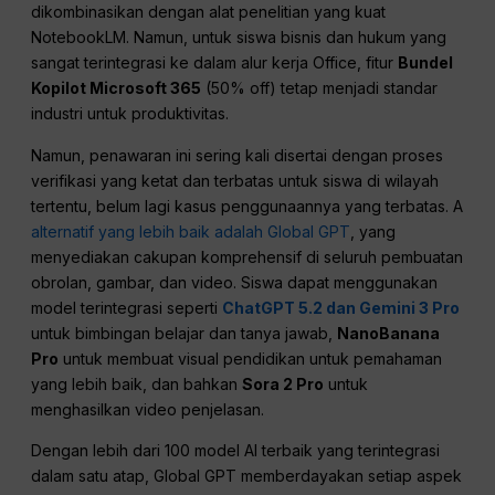
dikombinasikan dengan alat penelitian yang kuat
NotebookLM. Namun, untuk siswa bisnis dan hukum yang
sangat terintegrasi ke dalam alur kerja Office, fitur
Bundel
Kopilot Microsoft 365
(50% off) tetap menjadi standar
industri untuk produktivitas.
Namun, penawaran ini sering kali disertai dengan proses
verifikasi yang ketat dan terbatas untuk siswa di wilayah
tertentu, belum lagi kasus penggunaannya yang terbatas. A
alternatif yang lebih baik adalah Global GPT
, yang
menyediakan cakupan komprehensif di seluruh pembuatan
obrolan, gambar, dan video. Siswa dapat menggunakan
model terintegrasi seperti
ChatGPT 5.2 dan Gemini 3 Pro
untuk bimbingan belajar dan tanya jawab,
NanoBanana
Pro
untuk membuat visual pendidikan untuk pemahaman
yang lebih baik, dan bahkan
Sora 2 Pro
untuk
menghasilkan video penjelasan.
Dengan lebih dari 100 model AI terbaik yang terintegrasi
dalam satu atap, Global GPT memberdayakan setiap aspek