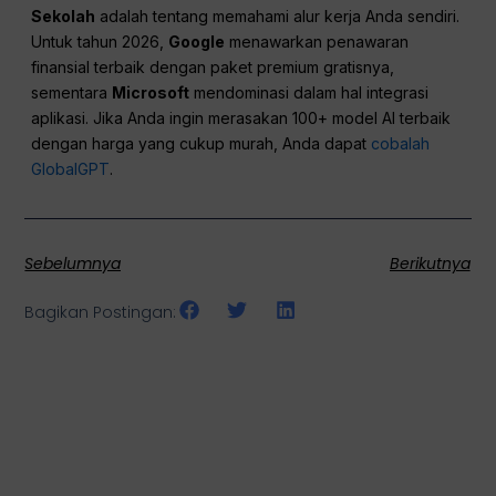
Sekolah
adalah tentang memahami alur kerja Anda sendiri.
Untuk tahun 2026,
Google
menawarkan penawaran
finansial terbaik dengan paket premium gratisnya,
sementara
Microsoft
mendominasi dalam hal integrasi
aplikasi. Jika Anda ingin merasakan 100+ model AI terbaik
dengan harga yang cukup murah, Anda dapat
cobalah
GlobalGPT
.
Sebelumnya
Berikutnya
Bagikan Postingan: