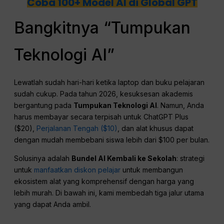
Coba 100+ Model AI di Global GPT
Bangkitnya “Tumpukan
Teknologi AI”
Lewatlah sudah hari-hari ketika laptop dan buku pelajaran
sudah cukup. Pada tahun 2026, kesuksesan akademis
bergantung pada
Tumpukan Teknologi AI
. Namun, Anda
harus membayar secara terpisah untuk ChatGPT Plus
($20),
Perjalanan Tengah ($10)
, dan alat khusus dapat
dengan mudah membebani siswa lebih dari $100 per bulan.
Solusinya adalah
Bundel AI Kembali ke Sekolah
: strategi
untuk
manfaatkan diskon pelajar
untuk membangun
ekosistem alat yang komprehensif dengan harga yang
lebih murah. Di bawah ini, kami membedah tiga jalur utama
yang dapat Anda ambil.