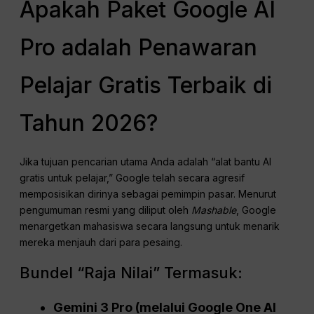
Apakah Paket Google AI
Pro adalah Penawaran
Pelajar Gratis Terbaik di
Tahun 2026?
Jika tujuan pencarian utama Anda adalah “alat bantu AI
gratis untuk pelajar,” Google telah secara agresif
memposisikan dirinya sebagai pemimpin pasar. Menurut
pengumuman resmi yang diliput oleh
Mashable
, Google
menargetkan mahasiswa secara langsung untuk menarik
mereka menjauh dari para pesaing.
Bundel “Raja Nilai” Termasuk:
Gemini 3 Pro (melalui Google One AI