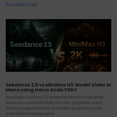
Baca Lebih Lanjut
Seedance 2.5 vs MiniMax H3: Model Video AI
Mana yang Harus Anda Pilih?
Bandingkan Seedance 2.5 dengan MiniMax H3 berdasarkan
durasi video, output 2K, audio, referensi, pengeditan, bobot
terbuka, penggunaan lokal, serta pilihan yang paling sesuai
untuk masing-masing saat ini.