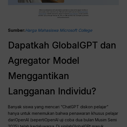
Sumber:
Harga Mahasiswa Microsoft College
Dapatkah GlobalGPT dan
Agregator Model
Menggantikan
Langganan Individu?
Banyak siswa yang mencari “ChatGPT diskon pelajar”
hanya untuk menemukan bahwa penawaran khusus pelajar
dariOpenAI (sepertiOpenAI uji coba dua bulan Musim Semi
2025) telah kedaluwarsa. Di sinilahGlobalGPt masuk.