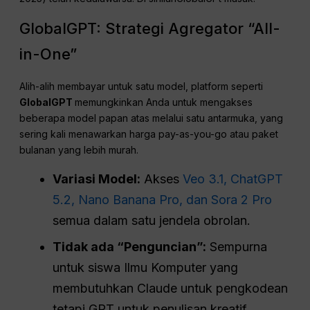
GlobalGPT: Strategi Agregator “All-
in-One”
Alih-alih membayar untuk satu model, platform seperti
GlobalGPT
memungkinkan Anda untuk mengakses
beberapa model papan atas melalui satu antarmuka, yang
sering kali menawarkan harga pay-as-you-go atau paket
bulanan yang lebih murah.
Variasi Model:
Akses
Veo 3.1, ChatGPT
5.2, Nano Banana Pro, dan Sora 2 Pro
semua dalam satu jendela obrolan.
Tidak ada “Penguncian”:
Sempurna
untuk siswa Ilmu Komputer yang
membutuhkan Claude untuk pengkodean
tetapi GPT untuk penulisan kreatif.