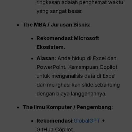
ringkasan adalah penghemat waktu
yang sangat besar.
The
MBA
/ Jurusan Bisnis:
Rekomendasi:
Microsoft
Ekosistem
.
Alasan:
Anda hidup di Excel dan
PowerPoint. Kemampuan Copilot
untuk menganalisis data di Excel
dan menghasilkan slide sebanding
dengan biaya langganannya.
The
Ilmu Komputer
/ Pengembang:
Rekomendasi:
GlobalGPT
+
GitHub Copilot .