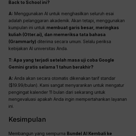
Back to School ini?
A:
Menggunakan AI untuk menghasilkan seluruh esai
adalah pelanggaran akademik. Akan tetapi, menggunakan
kumpulan ini untuk
membuat garis besar, meringkas
kuliah (Otter.ai), dan memeriksa tata bahasa
(Grammarly)
diterima secara umum. Selalu periksa
kebijakan AI universitas Anda.
T: Apa yang terjadi setelah masa uji coba Google
Gemini gratis selama 1 tahun berakhir?
A:
Anda akan secara otomatis dikenakan tarif standar
($19.99/bulan). Kami sangat menyarankan untuk mengatur
pengingat kalender 11 bulan dari sekarang untuk
mengevaluasi apakah Anda ingin mempertahankan layanan
ini.
Kesimpulan
Membangun yang sempurna
Bundel AI Kembali ke