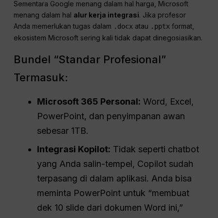
Sementara Google menang dalam hal harga, Microsoft
menang dalam hal
alur kerja
integrasi
. Jika profesor
Anda memerlukan tugas dalam
atau
format,
.docx
.pptx
ekosistem Microsoft sering kali tidak dapat dinegosiasikan.
Bundel “Standar Profesional”
Termasuk:
Microsoft 365 Personal:
Word, Excel,
PowerPoint, dan penyimpanan awan
sebesar 1TB.
Integrasi Kopilot:
Tidak seperti chatbot
yang Anda salin-tempel, Copilot sudah
terpasang di dalam aplikasi. Anda bisa
meminta PowerPoint untuk “membuat
dek 10 slide dari dokumen Word ini,”