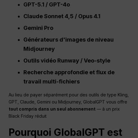
GPT-5.1 / GPT-4o
Claude Sonnet 4,5 /
Opus
4.1
Gemini Pro
Générateurs d'images de niveau
Midjourney
Outils vidéo Runway / Veo-style
Recherche approfondie et flux de
travail multi-fichiers
Au lieu de payer séparément pour des outils de type Kling,
GPT, Claude, Gemini ou Midjourney, GlobalGPT vous offre
tout compris dans un seul abonnement
— à un prix
Black Friday réduit
Pourquoi GlobalGPT est