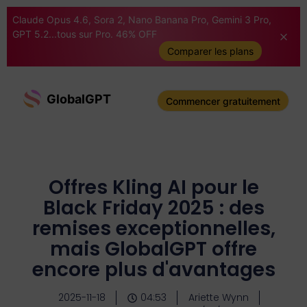
Claude Opus 4.6, Sora 2, Nano Banana Pro, Gemini 3 Pro,
GPT 5.2...tous sur Pro. 46% OFF
Comparer les plans
GlobalGPT
Commencer gratuitement
Offres Kling AI pour le
Black Friday 2025 : des
remises exceptionnelles,
mais GlobalGPT offre
encore plus d'avantages
2025-11-18
04:53
Ariette Wynn