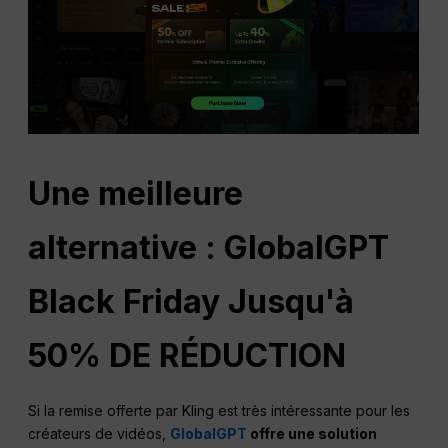
Une meilleure
alternative : GlobalGPT
Black Friday Jusqu'à
50% DE RÉDUCTION
Si la remise offerte par Kling est très intéressante pour les
créateurs de vidéos,
GlobalGPT
offre une solution