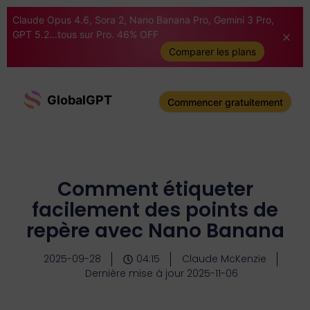
Claude Opus 4.6, Sora 2, Nano Banana Pro, Gemini 3 Pro,
GPT 5.2...tous sur Pro. 46% OFF
Comparer les plans
GlobalGPT
Commencer gratuitement
Comment étiqueter
facilement des points de
repère avec Nano Banana
2025-09-28
04:15
Claude McKenzie
Dernière mise à jour 2025-11-06