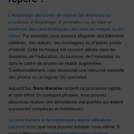
L'étiquetage des points de repère fait référence au
processus d'étiquetage, d'annotation ou de mise en
évidence des caractéristiques clés dans les images ou les
cartes.
Par exemple, vous pouvez étiqueter des bâtiments
célèbres, des statues, des montagnes ou d'autres points
d'intérêt. Cette technique est souvent utilisée dans les
domaines de l'éducation, du tourisme, de l'immobilier ou
dans le cadre de projets de réalité augmentée.
Traditionnellement, cela nécessitait une retouche manuelle
des photos ou un logiciel SIG spécialisé.
Aujourd'hui,
Nano Banane
rendent ce processus rapide
et sans effort. En quelques phrases, vous pouvez
désormais réaliser des annotations marquantes qui étaient
auparavant complexes et fastidieuses.
La nano-banane a de nombreuses autres utilisations
passionnantes
que vous pouvez essayer vous-même. Si
vous n'êtes pas sûr
Comment utiliser Nano Banana
,