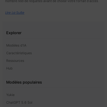
nombre réel de requêtes avant de choisir votre forfait d'accès.
Lire La Suite
Explorer
Modèles d'IA
Caractéristiques
Ressources
Hub
Modèles populaires
Yukie
ChatGPT 5.6 Sol