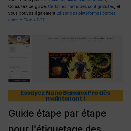
Consultez ce guide.
Certaines méthodes sont gratuites
, et
vous pouvez également
utiliser des plateformes tierces
comme Global GPT.
Essayez Nano Banana Pro dès
maintenant !
Guide étape par étape
pour l'étiquetage des