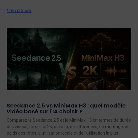
Lire La Suite
Seedance 2.5 vs MiniMax H3 : quel modèle
vidéo basé sur l'IA choisir ?
Comparez le Seedance 2,5 et le MiniMax H3 en termes de durée
des vidéos, de sortie 2K, d'audio, de références, de montage, de
poids des têtes, d'utilisation locale et de l'utilisation la plus