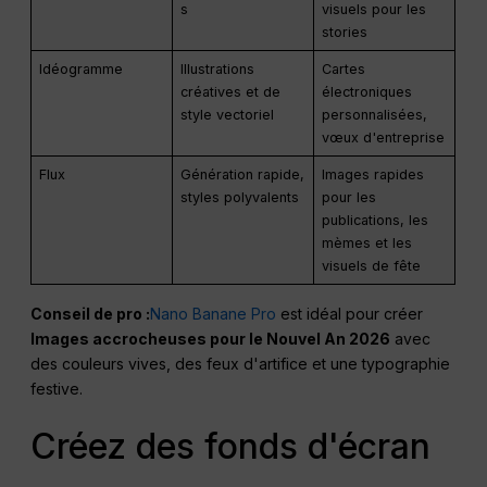
s
visuels pour les
stories
Idéogramme
Illustrations
Cartes
créatives et de
électroniques
style vectoriel
personnalisées,
vœux d'entreprise
Flux
Génération rapide,
Images rapides
styles polyvalents
pour les
publications, les
mèmes et les
visuels de fête
Conseil de pro :
Nano Banane Pro
est idéal pour créer
Images accrocheuses pour le Nouvel An 2026
avec
des couleurs vives, des feux d'artifice et une typographie
festive.
Créez des fonds d'écran