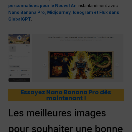
personnalisés pour le Nouvel An
instantanément avec
Nano Banana Pro, Midjourney, Ideogram et Flux dans
GlobalGPT
.
Essayez Nano Banana Pro dès
maintenant !
Les meilleures images
pour souhaiter une bonne