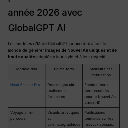
année 2026 avec
GlobalGPT AI
Les modèles d'IA de GlobalGPT permettent à tout le
monde de générer
images de Nouvel An uniques et de
haute qualité
adaptés à leur style et à leur objectif :
Modèle d'IA
Points forts
Meilleurs cas
d'utilisation
Nano Banane Pro
Des images ultra-
Fonds d'écran
réalistes et
personnalisés
éclatantes
pour le Nouvel An,
vœux HD
Voyage à mi-
Visuels artistiques
Publications
parcours
et
tendance sur les
cinématographique
réseaux sociaux,