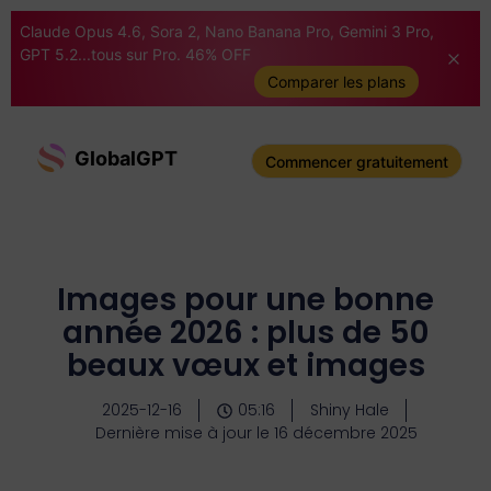
Claude Opus 4.6, Sora 2, Nano Banana Pro, Gemini 3 Pro,
GPT 5.2...tous sur Pro. 46% OFF
Comparer les plans
GlobalGPT
Commencer gratuitement
Images pour une bonne
année 2026 : plus de 50
beaux vœux et images
2025-12-16
05:16
Shiny Hale
Dernière mise à jour le 16 décembre 2025