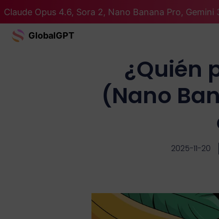
Claude Opus 4.6, Sora 2, Nano Banana Pro, Gemini 
GlobalGPT
¿Quién 
(Nano Ban
2025-11-20