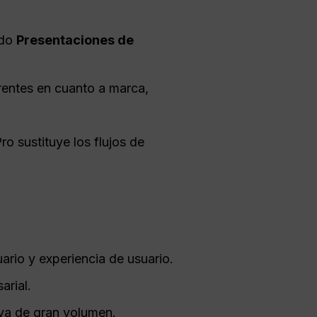
ndo
Presentaciones de
rentes en cuanto a marca,
o sustituye los flujos de
ario y experiencia de usuario.
arial.
iva de gran volumen.