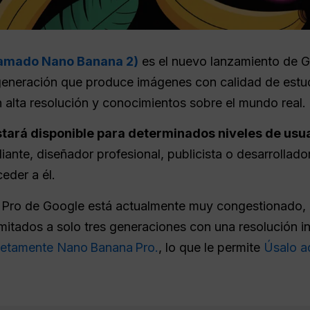
lamado Nano Banana 2)
es el nuevo lanzamiento de 
generación que produce imágenes con calidad de estud
n alta resolución y conocimientos sobre el mundo real.
tará disponible para determinados niveles de usua
iante, diseñador profesional, publicista o desarrollado
der a él.
na Pro de Google está actualmente muy congestionado,
imitados a solo tres generaciones con una resolución in
letamente Nano Banana Pro.
, lo que le permite
Úsalo aq