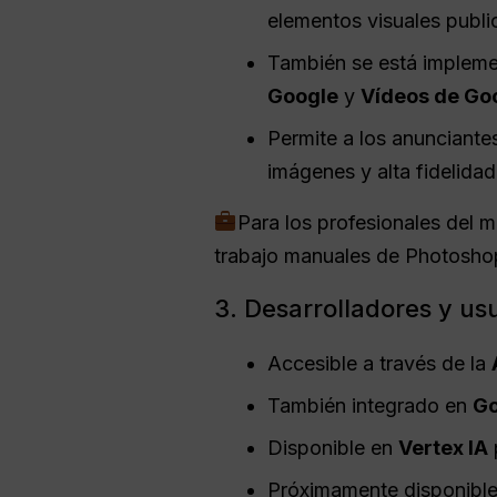
elementos visuales public
También se está implem
Google
y
Vídeos de Go
Permite a los anunciant
imágenes y alta fidelida
Para los profesionales del m
trabajo manuales de Photoshop
3. Desarrolladores y us
Accesible a través de la
También integrado en
Go
Disponible en
Vertex IA
Próximamente disponibl