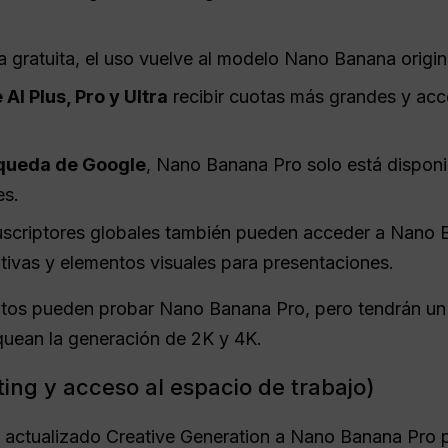
 gratuita, el uso vuelve al modelo Nano Banana origin
AI Plus, Pro y Ultra
recibir cuotas más grandes y ac
squeda de Google
, Nano Banana Pro solo está disponi
es.
uscriptores globales también pueden acceder a Nano 
ivas y elementos visuales para presentaciones.
itos pueden probar Nano Banana Pro, pero tendrán un l
uean la generación de 2K y 4K.
ting y acceso al espacio de trabajo)
actualizado Creative Generation a Nano Banana Pro pa