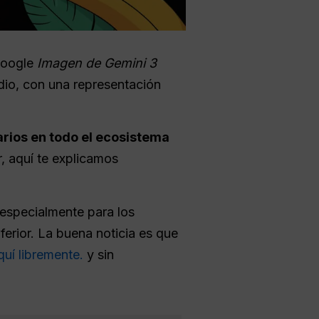
Google
Imagen de Gemini 3
io, con una representación
rios en todo el ecosistema
r, aquí te explicamos
 especialmente para los
ferior. La buena noticia es que
uí libremente.
y sin