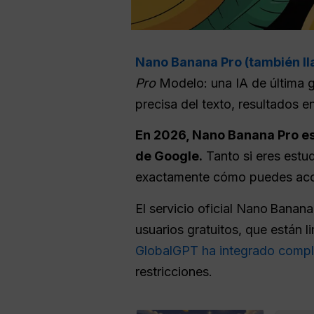
Nano Banana Pro (también l
Pro
Modelo: una IA de última 
precisa del texto, resultados e
En 2026, Nano Banana Pro es
de Google.
Tanto si eres estud
exactamente cómo puedes acce
El servicio oficial Nano Bana
usuarios gratuitos, que están l
GlobalGPT ha integrado comp
restricciones.