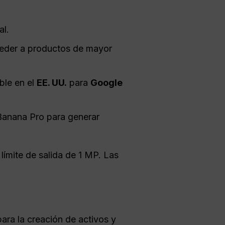
al.
ceder a productos de mayor
ble en el
EE. UU.
para
Google
Banana Pro para generar
ímite de salida de 1 MP. Las
ra la creación de activos y