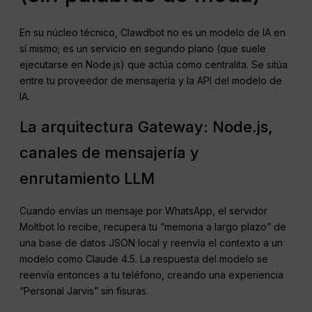
En su núcleo técnico, Clawdbot no es un modelo de IA en
sí mismo; es un servicio en segundo plano (que suele
ejecutarse en Node.js) que actúa como centralita. Se sitúa
entre tu proveedor de mensajería y la API del modelo de
IA.
La arquitectura Gateway: Node.js,
canales de mensajería y
enrutamiento LLM
Cuando envías un mensaje por WhatsApp, el servidor
Moltbot lo recibe, recupera tu “memoria a largo plazo” de
una base de datos JSON local y reenvía el contexto a un
modelo como Claude 4.5. La respuesta del modelo se
reenvía entonces a tu teléfono, creando una experiencia
“Personal Jarvis” sin fisuras.