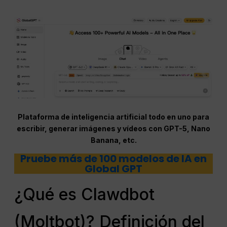
Plataforma de inteligencia artificial todo en uno para
escribir, generar imágenes y vídeos con GPT-5, Nano
Banana, etc.
Pruebe más de 100 modelos de IA en
Global GPT
¿Qué es Clawdbot
(Moltbot)? Definición del