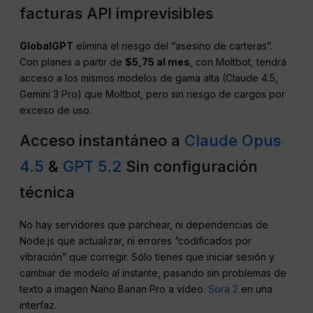
facturas API imprevisibles
GlobalGPT
elimina el riesgo del “asesino de carteras”.
Con planes a partir de
$5,75 al mes
, con Moltbot, tendrá
acceso a los mismos modelos de gama alta (Claude 4.5,
Gemini 3 Pro) que Moltbot, pero sin riesgo de cargos por
exceso de uso.
Acceso instantáneo a
Claude Opus
4.5
&
GPT 5.2
Sin configuración
técnica
No hay servidores que parchear, ni dependencias de
Node.js que actualizar, ni errores “codificados por
vibración” que corregir. Sólo tienes que iniciar sesión y
cambiar de modelo al instante, pasando sin problemas de
texto a imagen Nano Banan Pro a vídeo.
Sora 2
en una
interfaz.