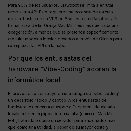
Para 90% de los usuarios, Clawdbot se limita a enrutar
texto a una API. Esto requiere una potencia de cálculo
mínima: basta con un VPS de $5/mes o una Raspberry Pi.
La narrativa de la “Granja Mac Mini” es más que nada una
exageración, a menos que se pretenda específicamente
ejecutar modelos locales pesados a través de Ollama para
reemplazar las API en la nube.
Por qué los entusiastas del
hardware “Vibe-Coding” adoran la
informática local
El proyecto se construyó en una ráfaga de “vibe-coding”,
un desarrollo rápido y caótico. A los entusiastas del
hardware les encanta el aspecto “juguetón” de alojarlo
localmente en equipos de gama alta (como el Mac Mini
M4), tratándolo como un servidor para aficionados más
que como una utilidad, a pesar de su mayor coste y