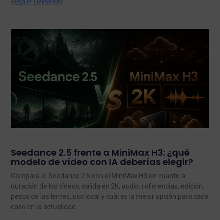
Seguir Leyendo
Seedance 2.5 frente a MiniMax H3: ¿qué
modelo de vídeo con IA deberías elegir?
Compara el Seedance 2.5 con el MiniMax H3 en cuanto a
duración de los vídeos, salida en 2K, audio, referencias, edición,
pesos de las lentes, uso local y cuál es la mejor opción para cada
caso en la actualidad.