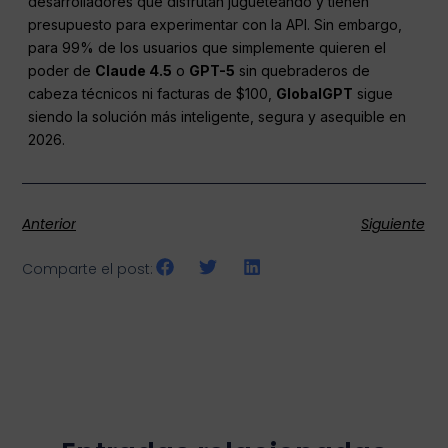
desarrolladores que disfrutan jugueteando y tienen
presupuesto para experimentar con la API. Sin embargo,
para 99% de los usuarios que simplemente quieren el
poder de
Claude 4.5
o
GPT-5
sin quebraderos de
cabeza técnicos ni facturas de $100,
GlobalGPT
sigue
siendo la solución más inteligente, segura y asequible en
2026.
Anterior
Siguiente
Comparte el post: