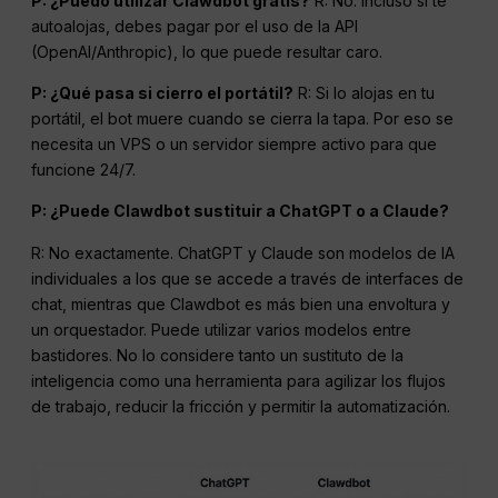
P: ¿Puedo utilizar Clawdbot gratis?
R: No. Incluso si te
autoalojas, debes pagar por el uso de la API
(OpenAI/Anthropic), lo que puede resultar caro.
P: ¿Qué pasa si cierro el portátil?
R: Si lo alojas en tu
portátil, el bot muere cuando se cierra la tapa. Por eso se
necesita un VPS o un servidor siempre activo para que
funcione 24/7.
P: ¿Puede Clawdbot sustituir a ChatGPT o a Claude?
R: No exactamente. ChatGPT y Claude son modelos de IA
individuales a los que se accede a través de interfaces de
chat, mientras que Clawdbot es más bien una envoltura y
un orquestador. Puede utilizar varios modelos entre
bastidores. No lo considere tanto un sustituto de la
inteligencia como una herramienta para agilizar los flujos
de trabajo, reducir la fricción y permitir la automatización.