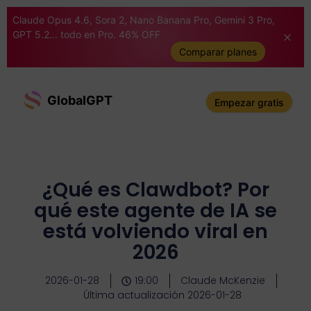
Claude Opus 4.6, Sora 2, Nano Banana Pro, Gemini 3 Pro,
GPT 5.2... todo en Pro. 46% OFF
Comparar planes
GlobalGPT
Empezar gratis
¿Qué es Clawdbot? Por
qué este agente de IA se
está volviendo viral en
2026
2026-01-28
19:00
Claude McKenzie
Última actualización 2026-01-28