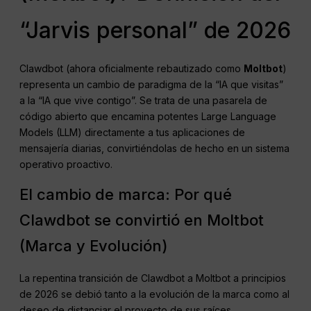
“Jarvis personal” de 2026
Clawdbot (ahora oficialmente rebautizado como
Moltbot
)
representa un cambio de paradigma de la “IA que visitas”
a la “IA que vive contigo”. Se trata de una pasarela de
código abierto que encamina potentes Large Language
Models (LLM) directamente a tus aplicaciones de
mensajería diarias, convirtiéndolas de hecho en un sistema
operativo proactivo.
El cambio de marca: Por qué
Clawdbot se convirtió en Moltbot
(Marca y Evolución)
La repentina transición de Clawdbot a Moltbot a principios
de 2026 se debió tanto a la evolución de la marca como al
deseo de distanciar el proyecto de sus raíces