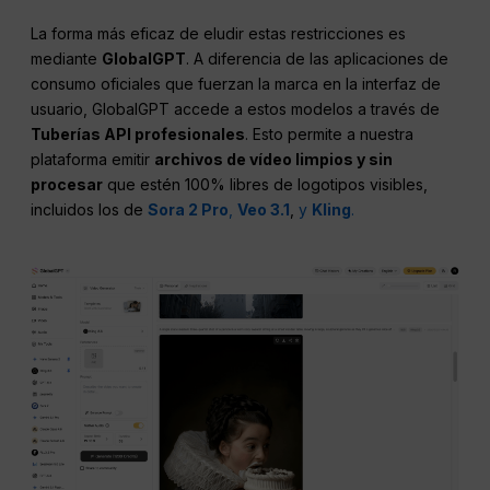
La forma más eficaz de eludir estas restricciones es
mediante
GlobalGPT
. A diferencia de las aplicaciones de
consumo oficiales que fuerzan la marca en la interfaz de
usuario, GlobalGPT accede a estos modelos a través de
Tuberías API profesionales
. Esto permite a nuestra
plataforma emitir
archivos de vídeo limpios y sin
procesar
que estén 100% libres de logotipos visibles,
incluidos los de
Sora 2 Pro
,
Veo 3.1
,
y
Kling
.