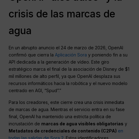
crisis de las marcas de
agua
En un abrupto anuncio el 24 de marzo de 2026, OpenAI
confirmó que cierra la
Aplicación Sora
y poniendo fin a su
API dedicada a la generación de vídeo. Este giro
estratégico marca el final de la asociación de Disney de $1
mil millones de alto perfil, ya que OpenAI desplaza sus
recursos informáticos hacia la robótica y el nuevo modelo
centrado en AGI, “Spud”.”
Para los creadores, este cierre crea una crisis inmediata
de marcas de agua. Mientras el servicio entra en su fase
final, OpenAI ha mantenido una estricta política de
incrustación de
marcas de agua visibles obligatorias
y
Metadatos de credenciales de contenido (C2PA)
en
todas las salidas de Sora 2.
Estos identificadores