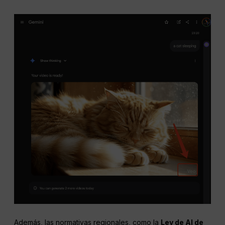
Además, las normativas regionales, como la
Ley de AI de