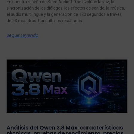
En nuestra reseña de Seed Audio 1.0 se evalúan la voz, la
sincronización de los diálogos, los efectos de sonido, la música,
el audio multilingüe y la generación de 120 segundos a través
de 23 muestras. Consulta los resultados.
Seguir Leyendo
Análisis del Qwen 3.8 Max: características
técnicas, pruebas de rendimiento, precios