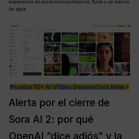
experiencia de producción profesional, fluida y sin marcas
de agua.
Pruebe 10+ AI Video Generators Now >
Alerta por el cierre de
Sora AI 2: por qué
OpenAI “dice adiós” y la