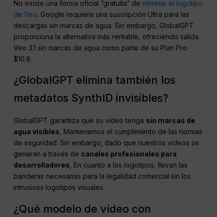
No existe una forma oficial “gratuita” de
eliminar el logotipo
de Veo
. Google requiere una suscripción Ultra para las
descargas sin marcas de agua. Sin embargo, GlobalGPT
proporciona la alternativa más rentable, ofreciendo salida
Veo 3.1 sin marcas de agua como parte de su Plan Pro
$10.8.
¿GlobalGPT elimina también los
metadatos SynthID invisibles?
GlobalGPT garantiza que su vídeo tenga
sin marcas de
agua visibles
, Mantenemos el cumplimiento de las normas
de seguridad. Sin embargo, dado que nuestros vídeos se
generan a través de
canales profesionales para
desarrolladores
, En cuanto a los logotipos, llevan las
banderas necesarias para la legalidad comercial sin los
intrusivos logotipos visuales.
¿Qué modelo de vídeo con