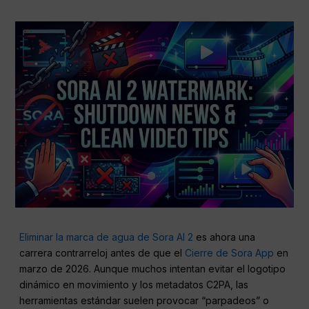
Eliminar la marca de agua de Sora AI 2
es ahora una
carrera contrarreloj antes de que el
Cierre de Sora App
en
marzo de 2026. Aunque muchos intentan evitar el logotipo
dinámico en movimiento y los metadatos C2PA, las
herramientas estándar suelen provocar “parpadeos” o