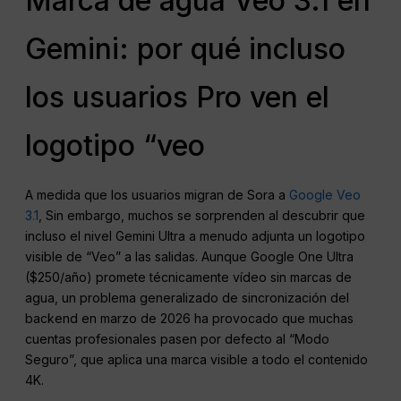
Marca de agua Veo 3.1 en
Gemini: por qué incluso
los usuarios Pro ven el
logotipo “veo
A medida que los usuarios migran de Sora a
Google Veo
3.1
, Sin embargo, muchos se sorprenden al descubrir que
incluso el nivel Gemini Ultra a menudo adjunta un logotipo
visible de “Veo” a las salidas. Aunque Google One Ultra
($250/año) promete técnicamente vídeo sin marcas de
agua, un problema generalizado de sincronización del
backend en marzo de 2026 ha provocado que muchas
cuentas profesionales pasen por defecto al “Modo
Seguro”, que aplica una marca visible a todo el contenido
4K.