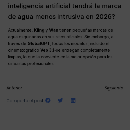
inteligencia artificial tendrá la marca
de agua menos intrusiva en 2026?
Actualmente,
Kling
y
Wan
tienen pequeñas marcas de
agua esquinadas en sus sitios oficiales. Sin embargo, a
través de
GlobalGPT
, todos los modelos, incluido el
cinematográfico
Veo 3.1
-se entregan completamente
limpias, lo que la convierte en la mejor opción para los
cineastas profesionales.
Anterior
Siguiente
Comparte el post: