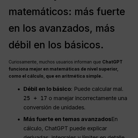
matemáticos: más fuerte
en los avanzados, más
débil en los básicos.
Curiosamente, muchos usuarios informan que
ChatGPT
funciona mejor en matemáticas de nivel superior,
como el cálculo, que en aritmética simple.
.
Débil en lo básico
: Puede calcular mal.
25 + 17
o manejar incorrectamente una
conversión de unidades.
Más fuerte en temas avanzados
En
cálculo, ChatGPT puede explicar
derivadas, integrales y límites en detalle,