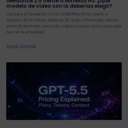
Seedance 2.5 frente a MiniMax H3: ¿qué
modelo de vídeo con IA deberías elegir?
Compara el Seedance 2.5 con el MiniMax H3 en cuanto a
duración de los vídeos, salida en 2K, audio, referencias, edición,
pesos de las lentes, uso local y cuál es la mejor opción para cada
caso en la actualidad.
Seguir Leyendo