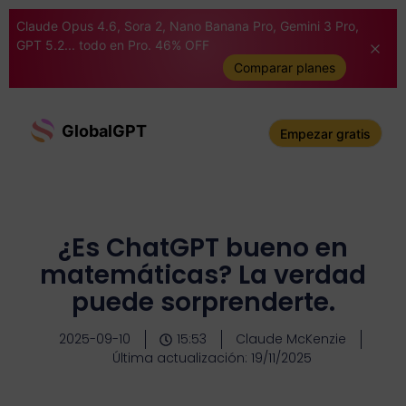
Claude Opus 4.6, Sora 2, Nano Banana Pro, Gemini 3 Pro,
GPT 5.2... todo en Pro. 46% OFF
Comparar planes
GlobalGPT
Empezar gratis
¿Es ChatGPT bueno en
matemáticas? La verdad
puede sorprenderte.
2025-09-10
15:53
Claude McKenzie
Última actualización: 19/11/2025