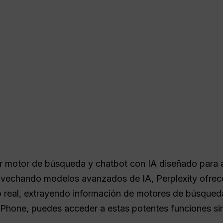
r motor de búsqueda y chatbot con IA diseñado para a
vechando modelos avanzados de IA, Perplexity ofrece
 real, extrayendo información de motores de búsqued
Phone, puedes acceder a estas potentes funciones si