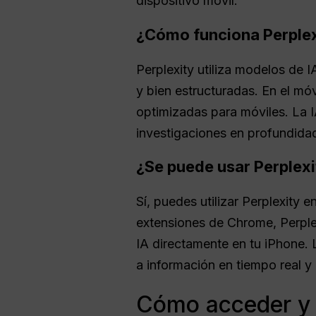
dispositivo móvil.
¿Cómo funciona Perplex
Perplexity utiliza modelos de 
y bien estructuradas. En el móv
optimizadas para móviles. La I
investigaciones en profundidad
¿Se puede usar Perplexi
Sí, puedes utilizar Perplexity 
extensiones de Chrome, Perple
IA directamente en tu iPhone. 
a información en tiempo real 
Cómo acceder y u