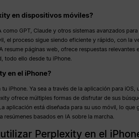
ity en dispositivos móviles?
IA como GPT, Claude y otros sistemas avanzados para 
il, el proceso sigue siendo eficiente y rápido, con la 
A resume páginas web, ofrece respuestas relevantes e
, todo ello desde tu iPhone.
ty en el iPhone?
en tu iPhone. Ya sea a través de la aplicación para iOS
xity ofrece múltiples formas de disfrutar de sus búsq
La aplicación está diseñada para su uso móvil, lo que
y a resúmenes basados en IA sobre la marcha.
tilizar Perplexity en el iPhon