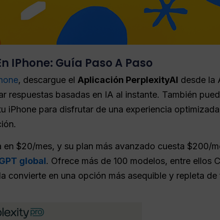
En IPhone: Guía Paso A Paso
Phone
, descargue el
Aplicación PerplexityAI
desde la A
r respuestas basadas en IA al instante. También puedes
tu iPhone para disfrutar de una experiencia optimizada
ción.
a en $20/mes, y su plan más avanzado cuesta $200/mes
GPT global
. Ofrece más de 100 modelos, entre ellos C
 la convierte en una opción más asequible y repleta de