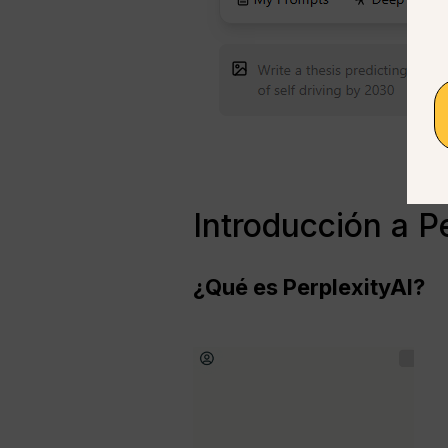
Introducción a Pe
¿Qué es PerplexityAI?