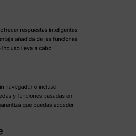
ofrecer respuestas inteligentes
ventaja añadida de las funciones
 incluso lleva a cabo
, un navegador o incluso
uedas y funciones basadas en
 garantiza que puedas acceder
e