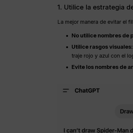
1. Utilice la estrategia
La mejor manera de evitar el fil
No utilice nombres de 
Utilice rasgos visuales:
traje rojo y azul con el l
Evite los nombres de ar