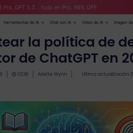
3 Pro, GPT 5.2... todo en Pro. 46% OFF
Herramientas de IA
Chat con IA
Vídeo de IA
Imagen de
ear la política de d
tor de ChatGPT en 2
8
02:16
Ariette Wynn
Última actualización 