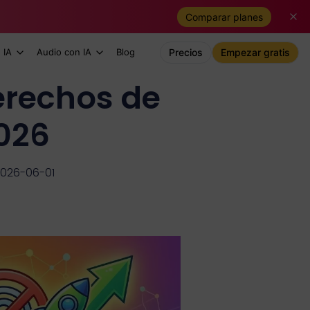
Comparar planes
 IA
Audio con IA
Blog
Precios
Empezar gratis
erechos de
026
2026-06-01