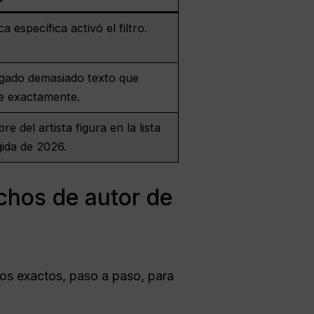
a específica activó el filtro.
gado demasiado texto que
de exactamente.
re del artista figura en la lista
gida de 2026.
echos de autor de
dos exactos, paso a paso, para