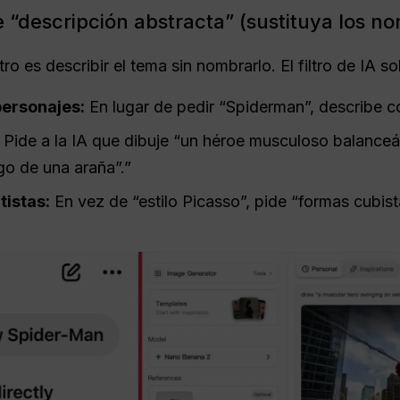
 de “descripción abstracta” (sustituya los n
tro es describir el tema sin nombrarlo. El filtro de IA 
personajes:
En lugar de pedir “Spiderman”, describe 
Pide a la IA que dibuje “un héroe musculoso balance
ogo de una araña”.”
tistas:
En vez de “estilo Picasso”, pide “formas cubist