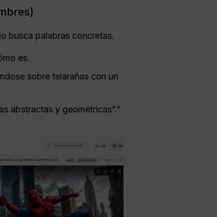
ombres)
solo busca palabras concretas.
cómo es.
ándose sobre telarañas con un
as abstractas y geométricas”.”