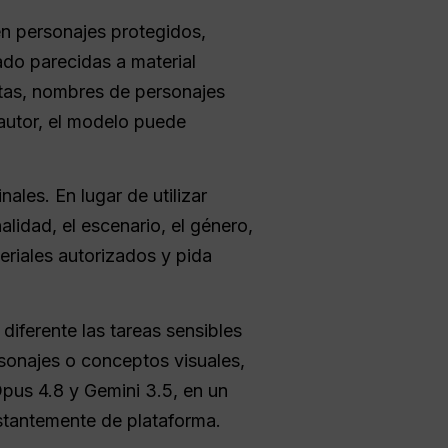
en personajes protegidos,
ado parecidas a material
ctas, nombres de personajes
autor, el modelo puede
ales. En lugar de utilizar
lidad, el escenario, el género,
eriales autorizados y pida
diferente las tareas sensibles
sonajes o conceptos visuales,
pus 4.8 y Gemini 3.5, en un
nstantemente de plataforma.