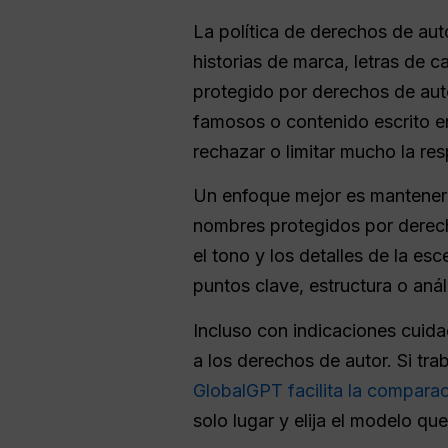
La política de derechos de aut
historias de marca, letras de 
protegido por derechos de aut
famosos o contenido escrito e
rechazar o limitar mucho la re
Un enfoque mejor es mantener la
nombres protegidos por derecho
el tono y los detalles de la es
puntos clave, estructura o anál
Incluso con indicaciones cuida
a los derechos de autor. Si tr
GlobalGPT facilita la compara
solo lugar y elija el modelo q