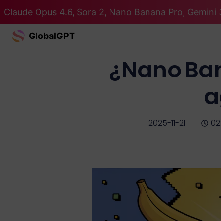
Claude Opus 4.6, Sora 2, Nano Banana Pro, Gemini 
GlobalGPT
¿Nano Ba
a
2025-11-21
02