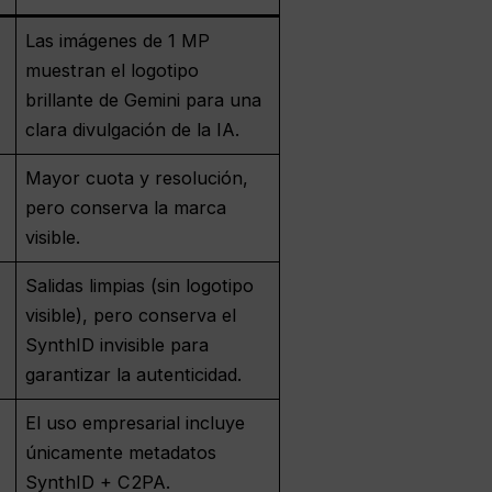
Las imágenes de 1 MP
muestran el logotipo
brillante de Gemini para una
clara divulgación de la IA.
Mayor cuota y resolución,
pero conserva la marca
visible.
Salidas limpias (sin logotipo
visible), pero conserva el
SynthID invisible para
garantizar la autenticidad.
El uso empresarial incluye
únicamente metadatos
SynthID + C2PA.