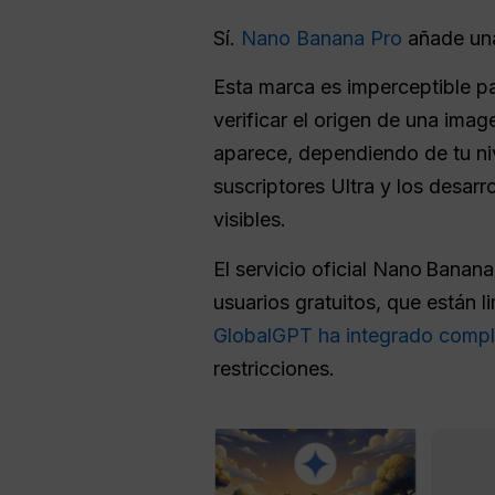
Sí.
Nano Banana Pro
añade una
Esta marca es imperceptible par
verificar el origen de una imag
aparece, dependiendo de tu niv
suscriptores Ultra y los desarr
visibles.
El servicio oficial Nano Bana
usuarios gratuitos, que están l
GlobalGPT ha integrado comp
restricciones.