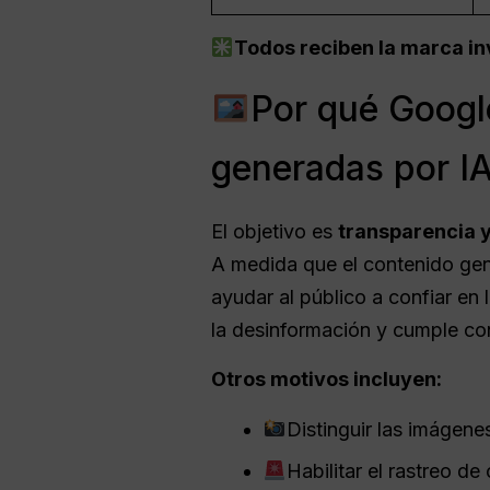
Todos reciben la marca invi
Por qué Googl
generadas por I
El objetivo es
transparencia y
A medida que el contenido gene
ayudar al público a confiar en 
la desinformación y cumple con
Otros motivos incluyen:
Distinguir las imágen
Habilitar el rastreo d