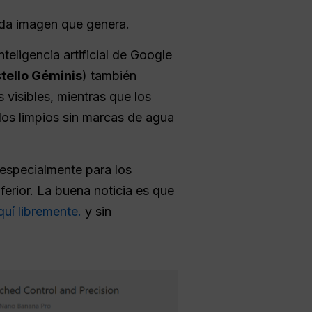
da imagen que genera.
teligencia artificial de Google
tello Géminis
) también
 visibles, mientras que los
ados limpios sin marcas de agua
 especialmente para los
ferior. La buena noticia es que
uí libremente.
y sin