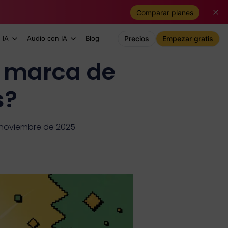
Comparar planes
 IA
Audio con IA
Blog
Precios
Empezar gratis
 marca de
s?
e noviembre de 2025