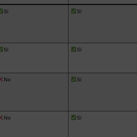
Sí
Sí
Sí
Sí
No
Sí
No
Sí