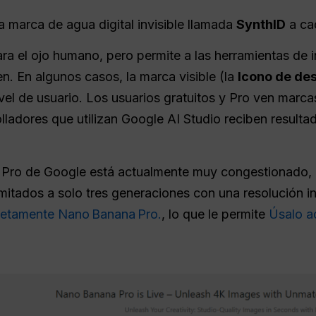
 marca de agua digital invisible llamada
SynthID
a ca
a el ojo humano, pero permite a las herramientas de in
en. En algunos casos, la marca visible (la
Icono de des
el de usuario. Los usuarios gratuitos y Pro ven marcas
olladores que utilizan Google AI Studio reciben result
na Pro de Google está actualmente muy congestionado,
imitados a solo tres generaciones con una resolución in
letamente Nano Banana Pro.
, lo que le permite
Úsalo aq