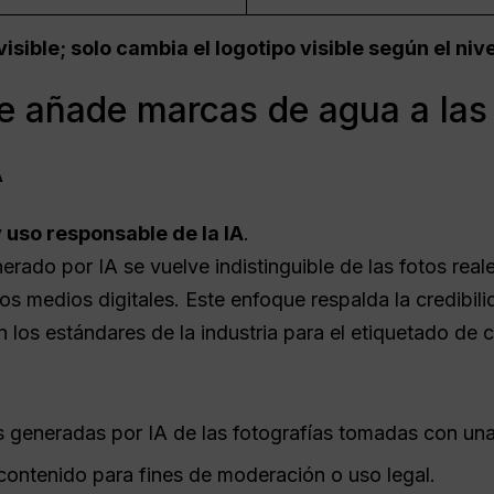
sible; solo cambia el logotipo visible según el nive
e añade marcas de agua a la
A
 uso responsable de la IA
.
rado por IA se vuelve indistinguible de las fotos reale
los medios digitales. Este enfoque respalda la credibili
 los estándares de la industria para el etiquetado de 
es generadas por IA de las fotografías tomadas con un
e contenido para fines de moderación o uso legal.