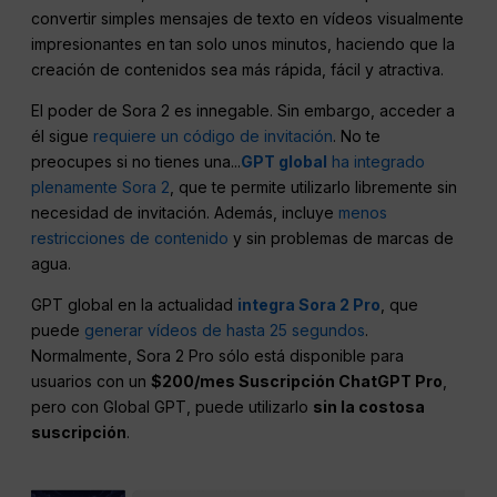
convertir simples mensajes de texto en vídeos visualmente
impresionantes en tan solo unos minutos, haciendo que la
creación de contenidos sea más rápida, fácil y atractiva.
El poder de Sora 2 es innegable. Sin embargo, acceder a
él sigue
requiere un código de invitación
. No te
preocupes si no tienes una...
GPT global
ha integrado
plenamente Sora 2
, que te permite utilizarlo libremente sin
necesidad de invitación. Además, incluye
menos
restricciones de contenido
y sin problemas de marcas de
agua.
GPT global en la actualidad
integra Sora 2 Pro
, que
puede
generar vídeos de hasta 25 segundos
.
Normalmente, Sora 2 Pro sólo está disponible para
usuarios con un
$200/mes Suscripción ChatGPT Pro
,
pero con Global GPT, puede utilizarlo
sin la costosa
suscripción
.