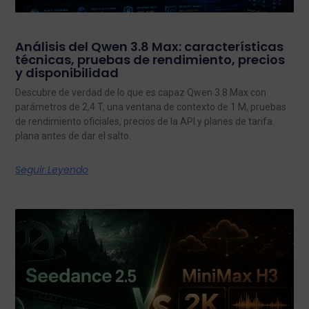
Análisis del Qwen 3.8 Max: características
técnicas, pruebas de rendimiento, precios
y disponibilidad
Descubre de verdad de lo que es capaz Qwen 3.8 Max con
parámetros de 2,4 T, una ventana de contexto de 1 M, pruebas
de rendimiento oficiales, precios de la API y planes de tarifa
plana antes de dar el salto.
Seguir Leyendo