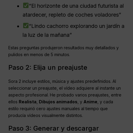
“El horizonte de una ciudad futurista al
atardecer, repleto de coches voladores”
“Lindo cachorro explorando un jardín a
la luz de la mañana”
Estas preguntas produjeron resultados muy detallados y
pulidos en menos de 5 minutos.
Paso 2: Elija un preajuste
Sora 2 incluye estilos, música y ajustes predefinidos. Al
seleccionar un preajuste, el vídeo adquiere al instante un
aspecto profesional. He probado varios preajustes, entre
ellos
Realista
,
Dibujos animados
, y
Anime
, y cada
estilo requirió cero ajustes manuales al tiempo que
producía vídeos visualmente distintos.
Paso 3: Generar y descargar