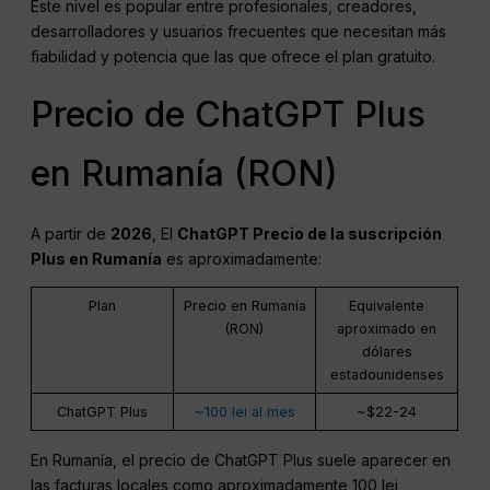
Este nivel es popular entre profesionales, creadores,
desarrolladores y usuarios frecuentes que necesitan más
fiabilidad y potencia que las que ofrece el plan gratuito.
Precio de ChatGPT Plus
en Rumanía (RON)
A partir de
2026
, El
ChatGPT
Precio de la suscripción
Plus en Rumanía
es aproximadamente:
Plan
Precio en Rumanía
Equivalente
(RON)
aproximado en
dólares
estadounidenses
ChatGPT Plus
~100 lei al mes
~$22-24
En Rumanía, el precio de ChatGPT Plus suele aparecer en
las facturas locales como aproximadamente 100 lei