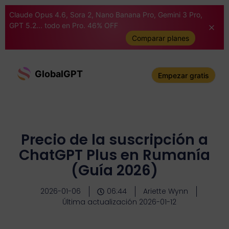
Claude Opus 4.6, Sora 2, Nano Banana Pro, Gemini 3 Pro,
GPT 5.2... todo en Pro. 46% OFF
Comparar planes
GlobalGPT
Empezar gratis
Precio de la suscripción a
ChatGPT Plus en Rumanía
(Guía 2026)
2026-01-06
06:44
Ariette Wynn
Última actualización 2026-01-12