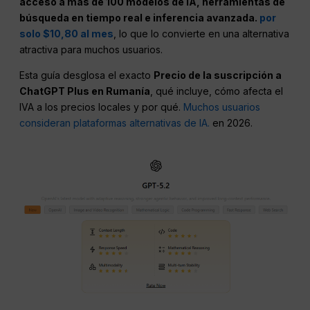
acceso a más de 100 modelos de IA, herramientas de
búsqueda en tiempo real e inferencia avanzada.
por
solo $10,80 al mes
, lo que lo convierte en una alternativa
atractiva para muchos usuarios.
Esta guía desglosa el exacto
Precio de la suscripción a
ChatGPT Plus en Rumanía
, qué incluye, cómo afecta el
IVA a los precios locales y por qué.
Muchos usuarios
consideran plataformas alternativas de IA.
en 2026.