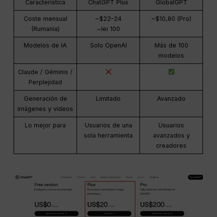
Característica
ChatGPT Plus
GlobalGPT
Coste mensual
~$22–24
~$10,80 (Pro)
(Rumanía)
~lei 100
Modelos de IA
Solo OpenAI
Más de 100
modelos
Claude / Géminis /
Perplejidad
Generación de
Limitado
Avanzado
imágenes y vídeos
Lo mejor para
Usuarios de una
Usuarios
sola herramienta
avanzados y
creadores