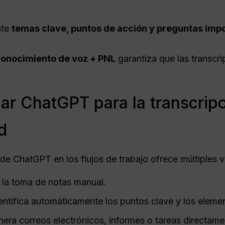
nte
temas clave, puntos de acción y preguntas imp
onocimiento de voz + PNL
garantiza que las transcri
izar ChatGPT para la transcrip
d
de ChatGPT en los flujos de trabajo ofrece múltiples v
 la toma de notas manual.
entifica automáticamente los puntos clave y los eleme
era correos electrónicos, informes o tareas directamen