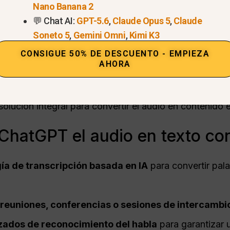
 120 minutos
directamente en la aplicación macOS Ch
Nano Banana 2
💬 Chat AI:
GPT-5.6
,
Claude Opus 5
,
Claude
güe
, en inglés, chino y español.
Soneto 5
,
Gemini Omni
,
Kimi K3
dos procesables
como resúmenes de reuniones, listas
CONSIGUE 50% DE DESCUENTO - EMPIEZA
AHORA
ón
a PDF, Word, Markdown o sincronización directa co
n y Trello.
solución integral para convertir el audio en contenido
hatGPT el audio en texto con
ía de transcripción basada en IA
para convertir pala
 reuniones, conferencias o sesiones de intercambi
zados de reconocimiento del habla
para garantizar u