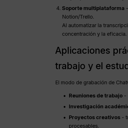
Soporte multiplataforma
-
Notion/Trello.
Al automatizar la transcrip
concentración y la eficacia.
Aplicaciones prá
trabajo y el estu
El modo de grabación de ChatG
Reuniones de trabajo
- 
Investigación académi
Proyectos creativos
- t
procesables.