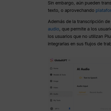
Sin embargo, aún pueden transc
texto, o aprovechando
plataf
Además de la transcripción de 
audio
, que permite a los usuar
los usuarios que no utilizan P
integrarlas en sus flujos de tra