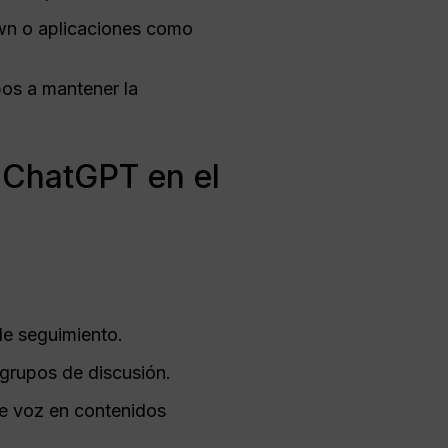
wn o aplicaciones como
pos a mantener la
 ChatGPT en el
de seguimiento.
 grupos de discusión.
de voz en contenidos