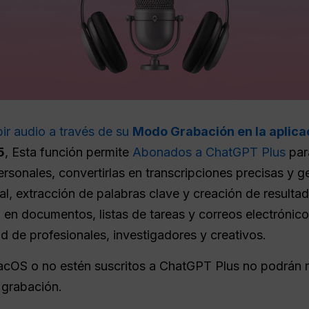
ir audio a través de su
Modo Grabación en la aplica
5
, Esta función permite
Abonados a ChatGPT Plus
par
rsonales, convertirlas en transcripciones precisas y 
al, extracción de palabras clave y creación de result
en documentos, listas de tareas y correos electrónicos
d de profesionales, investigadores y creativos.
acOS o no estén suscritos a ChatGPT Plus no podrán rea
 grabación.