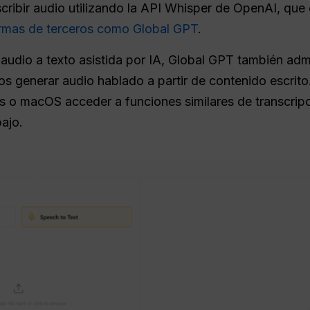
ribir audio utilizando la API Whisper de OpenAI, que 
ormas de terceros como Global GPT
.
audio a texto asistida por IA, Global GPT también adm
ios generar audio hablado a partir de contenido escrito
lus o macOS acceder a funciones similares de transcrip
bajo.