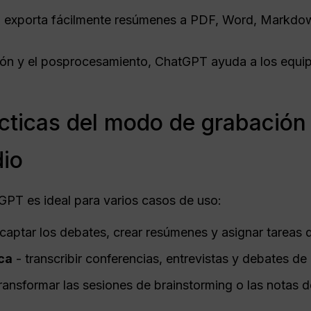
 exporta fácilmente resúmenes a PDF, Word, Markdo
ción y el posprocesamiento, ChatGPT ayuda a los equi
cticas del modo de grabación
dio
PT es ideal para varios casos de uso:
captar los debates, crear resúmenes y asignar tareas 
ca
- transcribir conferencias, entrevistas y debates de
ransformar las sesiones de brainstorming o las notas 