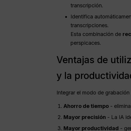
transcripción.
Identifica automáticame
transcripciones.
Esta combinación de
rec
perspicaces.
Ventajas de util
y la productivida
Integrar el modo de grabación 
Ahorro de tiempo
- elimina
Mayor precisión
- La IA id
Mayor productividad
- gen