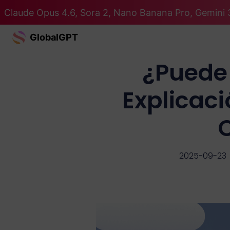
Claude Opus 4.6, Sora 2, Nano Banana Pro, Gemini 
GlobalGPT
¿Puede 
Explicac
2025-09-23