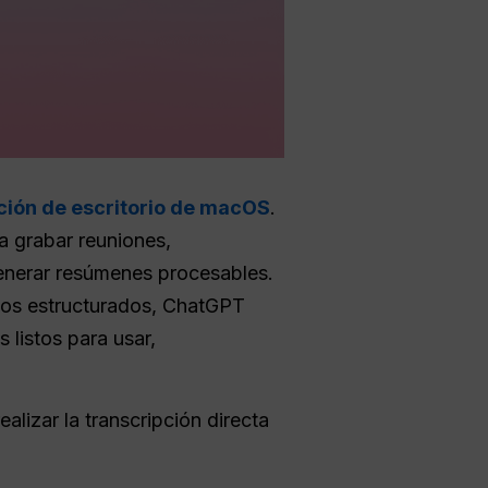
ción de escritorio de macOS
.
a grabar reuniones,
generar resúmenes procesables.
ados estructurados, ChatGPT
 listos para usar,
lizar la transcripción directa