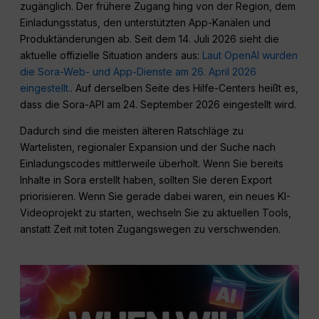
zugänglich. Der frühere Zugang hing von der Region, dem
Einladungsstatus, den unterstützten App-Kanälen und
Produktänderungen ab. Seit dem 14. Juli 2026 sieht die
aktuelle offizielle Situation anders aus:
Laut OpenAI wurden
die Sora-Web- und App-Dienste am 26. April 2026
eingestellt.
. Auf derselben Seite des Hilfe-Centers heißt es,
dass die Sora-API am 24. September 2026 eingestellt wird.
Dadurch sind die meisten älteren Ratschläge zu
Wartelisten, regionaler Expansion und der Suche nach
Einladungscodes mittlerweile überholt. Wenn Sie bereits
Inhalte in Sora erstellt haben, sollten Sie deren Export
priorisieren. Wenn Sie gerade dabei waren, ein neues KI-
Videoprojekt zu starten, wechseln Sie zu aktuellen Tools,
anstatt Zeit mit toten Zugangswegen zu verschwenden.