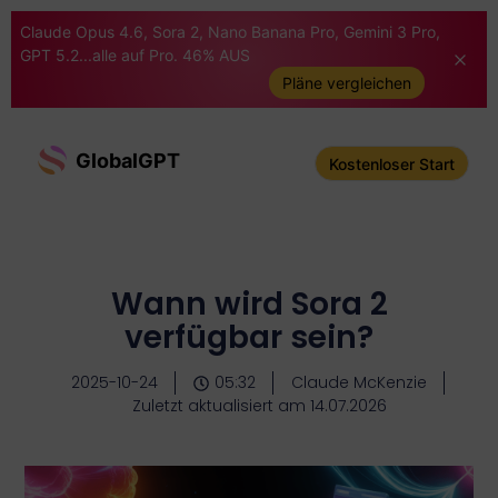
Claude Opus 4.6, Sora 2, Nano Banana Pro, Gemini 3 Pro,
GPT 5.2...alle auf Pro. 46% AUS
Pläne vergleichen
GlobalGPT
Kostenloser Start
Wann wird Sora 2
verfügbar sein?
2025-10-24
05:32
Claude McKenzie
Zuletzt aktualisiert am 14.07.2026