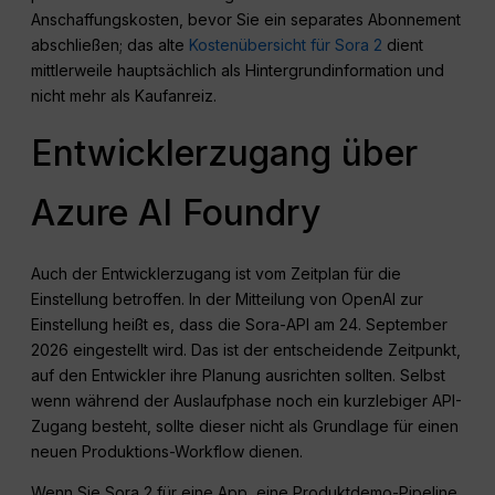
Anschaffungskosten, bevor Sie ein separates Abonnement
abschließen; das alte
Kostenübersicht für Sora 2
dient
mittlerweile hauptsächlich als Hintergrundinformation und
nicht mehr als Kaufanreiz.
Entwicklerzugang über
Azure AI Foundry
Auch der Entwicklerzugang ist vom Zeitplan für die
Einstellung betroffen. In der Mitteilung von OpenAI zur
Einstellung heißt es, dass die Sora-API am 24. September
2026 eingestellt wird. Das ist der entscheidende Zeitpunkt,
auf den Entwickler ihre Planung ausrichten sollten. Selbst
wenn während der Auslaufphase noch ein kurzlebiger API-
Zugang besteht, sollte dieser nicht als Grundlage für einen
neuen Produktions-Workflow dienen.
Wenn Sie Sora 2 für eine App, eine Produktdemo-Pipeline,