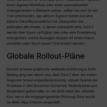
einen Agentur-Workflow oder einen automatisierten
Videogenerator in Betracht ziehen, sollten Sie sich für ein
Tool entscheiden, das aktiven Support bietet und eine
klarere Zukunftsperspektive hat. Überprüfen Sie
außerdem alte Inhalte, in denen behauptet wird, Sora 2
werde über Azure verfügbar sein oder eine Erweiterung
ermöglichen; solche Aussagen müssen mit einem Datum
versehen oder durch neuen Text ersetzt werden.
Globale Rollout-Pläne
Derzeit ist keine praktische weltweite Einführung in Sicht.
Bislang ging man davon aus, dass Sora 2 über die ersten
Regionen hinaus expandieren könnte, sobald OpenAI die
Probleme in den Bereichen Sicherheit, Skalierbarkeit und
Moderation gelöst hätte. Im Juli 2026 weist der offizielle
Kurs nun in die entgegengesetzte Richtung: Sora wurde
als Web-/App-Erlebnis eingestellt.