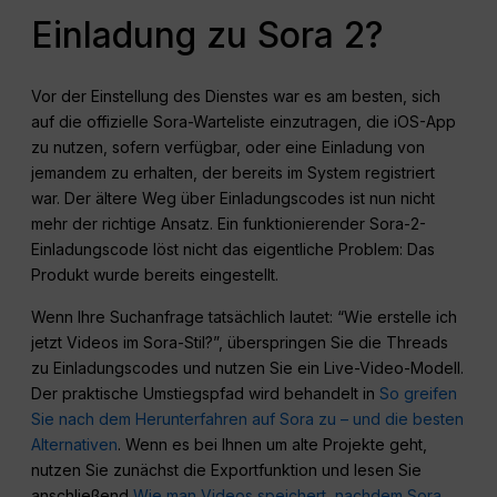
Einladung zu Sora 2?
Vor der Einstellung des Dienstes war es am besten, sich
auf die offizielle Sora-Warteliste einzutragen, die iOS-App
zu nutzen, sofern verfügbar, oder eine Einladung von
jemandem zu erhalten, der bereits im System registriert
war. Der ältere Weg über Einladungscodes ist nun nicht
mehr der richtige Ansatz. Ein funktionierender Sora-2-
Einladungscode löst nicht das eigentliche Problem: Das
Produkt wurde bereits eingestellt.
Wenn Ihre Suchanfrage tatsächlich lautet: “Wie erstelle ich
jetzt Videos im Sora-Stil?”, überspringen Sie die Threads
zu Einladungscodes und nutzen Sie ein Live-Video-Modell.
Der praktische Umstiegspfad wird behandelt in
So greifen
Sie nach dem Herunterfahren auf Sora zu – und die besten
Alternativen
. Wenn es bei Ihnen um alte Projekte geht,
nutzen Sie zunächst die Exportfunktion und lesen Sie
anschließend
Wie man Videos speichert, nachdem Sora