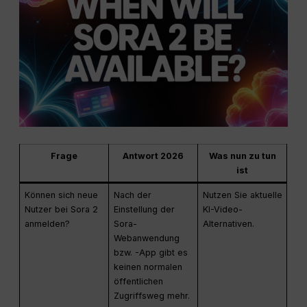
Frage
Antwort 2026
Was nun zu tun
ist
Können sich neue
Nach der
Nutzen Sie aktuelle
Nutzer bei Sora 2
Einstellung der
KI-Video-
anmelden?
Sora-
Alternativen.
Webanwendung
bzw. -App gibt es
keinen normalen
öffentlichen
Zugriffsweg mehr.