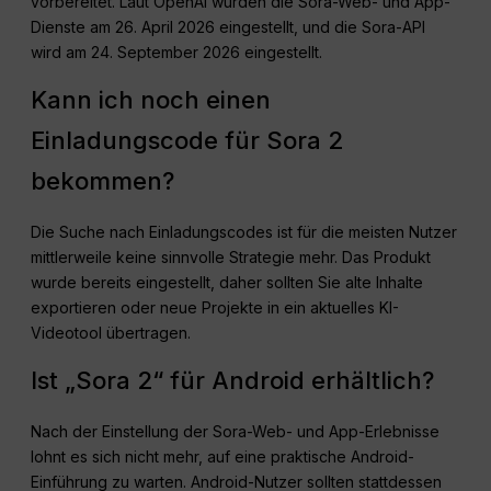
vorbereitet. Laut OpenAI wurden die Sora-Web- und App-
Dienste am 26. April 2026 eingestellt, und die Sora-API
wird am 24. September 2026 eingestellt.
Kann ich noch einen
Einladungscode für Sora 2
bekommen?
Die Suche nach Einladungscodes ist für die meisten Nutzer
mittlerweile keine sinnvolle Strategie mehr. Das Produkt
wurde bereits eingestellt, daher sollten Sie alte Inhalte
exportieren oder neue Projekte in ein aktuelles KI-
Videotool übertragen.
Ist „Sora 2“ für Android erhältlich?
Nach der Einstellung der Sora-Web- und App-Erlebnisse
lohnt es sich nicht mehr, auf eine praktische Android-
Einführung zu warten. Android-Nutzer sollten stattdessen