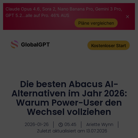
Claude Opus 4.6, Sora 2, Nano Banana Pro, Gemini 3 Pro,
GPT 5.2...alle auf Pro. 46% AUS
Pläne vergleichen
GlobalGPT
Kostenloser Start
Die besten Abacus AI-
Alternativen im Jahr 2026:
Warum Power-User den
Wechsel vollziehen
2026-01-26
05:45
Ariette Wynn
Zuletzt aktualisiert am 13.07.2026