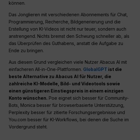
können.
Das Jonglieren mit verschiedenen Abonnements für Chat,
Programmierung, Recherche, Bildgenerierung und die
Erstellung von KI-Videos ist nicht nur teuer, sondern auch
anstrengend. Nichts bremst den Schwung schneller ab, als
das Überprüfen des Guthabens, anstatt die Aufgabe zu
Ende zu bringen.
Aus diesem Grund vergleichen viele Nutzer Abacus AI mit
einfacheren All-in-One-Plattformen.
GlobalGPT
ist die
beste Alternative zu Abacus AI für Nutzer, die
zahlreiche KI-Modelle, Bild- und Videotools sowie
einen günstigeren Einstiegspreis in einem einzigen
Konto wünschen.
Poe eignet sich besser für Community-
Bots, Monica besser für browserbasierte Unterstützung,
Perplexity besser für zitierte Forschungsergebnisse und
You.com besser für KI-Workflows, bei denen die Suche im
Vordergrund steht.