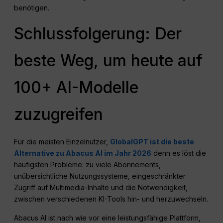
benötigen.
Schlussfolgerung: Der
beste Weg, um heute auf
100+ AI-Modelle
zuzugreifen
Für die meisten Einzelnutzer,
GlobalGPT ist die beste
Alternative zu Abacus AI im Jahr 2026
denn es löst die
häufigsten Probleme: zu viele Abonnements,
unübersichtliche Nutzungssysteme, eingeschränkter
Zugriff auf Multimedia-Inhalte und die Notwendigkeit,
zwischen verschiedenen KI-Tools hin- und herzuwechseln.
Abacus AI ist nach wie vor eine leistungsfähige Plattform,