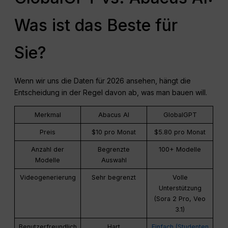
Was ist das Beste für
Sie?
Wenn wir uns die Daten für 2026 ansehen, hängt die
Entscheidung in der Regel davon ab, was man bauen will.
Merkmal
Abacus AI
GlobalGPT
Preis
$10 pro Monat
$5.80 pro Monat
Anzahl der
Begrenzte
100+ Modelle
Modelle
Auswahl
Videogenerierung
Sehr begrenzt
Volle
Unterstützung
(Sora 2 Pro, Veo
3.1)
Benutzerfreundlich
Hart
Einfach (Studenten