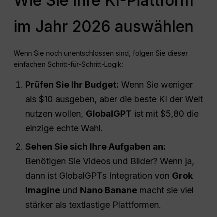
Wie Sie Ihre KI-Plattform
im Jahr 2026 auswählen
Wenn Sie noch unentschlossen sind, folgen Sie dieser
einfachen Schritt-für-Schritt-Logik:
Prüfen Sie Ihr Budget:
Wenn Sie weniger
als $10 ausgeben, aber die beste KI der Welt
nutzen wollen,
GlobalGPT
ist mit $5,80 die
einzige echte Wahl.
Sehen Sie sich Ihre Aufgaben an:
Benötigen Sie Videos und Bilder? Wenn ja,
dann ist GlobalGPTs Integration von
Grok
Imagine
und
Nano
Banane
macht sie viel
stärker als textlastige Plattformen.