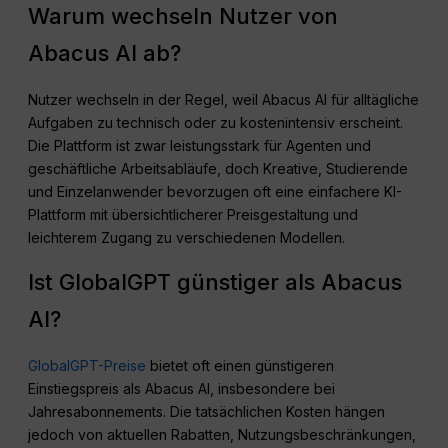
Warum wechseln Nutzer von
Abacus AI ab?
Nutzer wechseln in der Regel, weil Abacus AI für alltägliche
Aufgaben zu technisch oder zu kostenintensiv erscheint.
Die Plattform ist zwar leistungsstark für Agenten und
geschäftliche Arbeitsabläufe, doch Kreative, Studierende
und Einzelanwender bevorzugen oft eine einfachere KI-
Plattform mit übersichtlicherer Preisgestaltung und
leichterem Zugang zu verschiedenen Modellen.
Ist GlobalGPT günstiger als Abacus
AI?
GlobalGPT-Preise
bietet oft einen günstigeren
Einstiegspreis als Abacus AI, insbesondere bei
Jahresabonnements. Die tatsächlichen Kosten hängen
jedoch von aktuellen Rabatten, Nutzungsbeschränkungen,