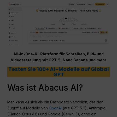
All-in-One-KI-Plattform für Schreiben, Bild- und
Videoerstellung mit GPT-5, Nano Banana und mehr
Testen Sie 100+ AI-Modelle auf Global
GPT
Was ist Abacus AI?
Man kann es sich als ein Dashboard vorstellen, das den
Zugriff auf Modelle von
OpenAI
(wie GPT-5.6), Anthropic
(Claude Opus 4.8) und Google (Gemini 3), ohne ein