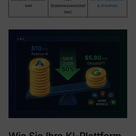
keit
(Datenwissenschaf
& Kreative)
tler)