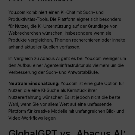
You.com kombiniert einen KI-Chat mit Such- und
Produktivitäts-Tools. Die Plattform eignet sich besonders
für Nutzer, die KI-Unterstützung auf der Grundlage von
Webrecherchen wünschen, insbesondere wenn sie
Produkte vergleichen, Themen recherchieren oder Inhalte
anhand aktueller Quellen verfassen.
Im Vergleich zu Abacus AI geht es bei You.com weniger um
den Aufbau einer Agenteninfrastruktur als vielmehr um die
Verbesserung der Such- und Antwortabläufe.
Neutrale Einschätzung:
You.com ist eine gute Option für
Nutzer, die eine KI-Suche als Kernstück ihrer
Nutzererfahrung wünschen. Es ist jedoch nicht die beste
Wahl, wenn Sie vor allem Wert auf eine umfassende
Plattform für kreative Modelle mit umfangreichen Bild- und
Video-Workflows legen.
GlobalGPT vs. Abacus AI: