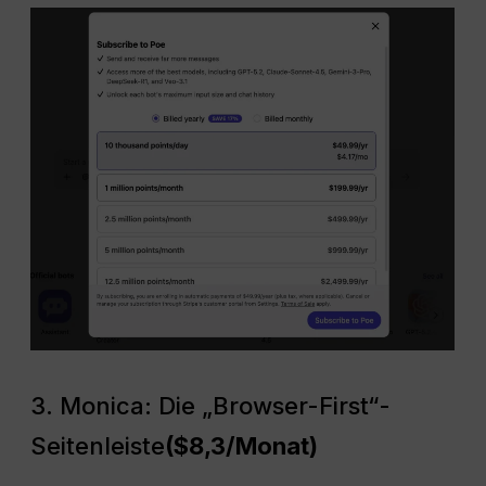
3. Monica: Die „Browser-First“-
Seitenleiste
($8,3/Monat)