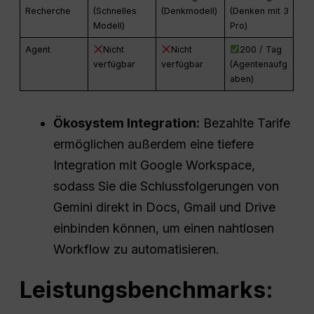
Recherche
(Schnelles
(Denkmodell)
(Denken mit 3
Modell)
Pro)
Agent
Nicht
Nicht
200 / Tag
verfügbar
verfügbar
(Agentenaufg
aben)
Ökosystem
Integration:
Bezahlte Tarife
ermöglichen außerdem eine tiefere
Integration mit Google Workspace,
sodass Sie die Schlussfolgerungen von
Gemini direkt in Docs, Gmail und Drive
einbinden können, um einen nahtlosen
Workflow zu automatisieren.
Leistungsbenchmarks: