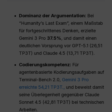
Dominanz der Argumentation:
Bei
“Humanity’s Last Exam”, einem Maßstab
für fortgeschrittenes Denken, erzielte
Gemini 3 Pro
37.5%
, und damit einen
deutlichen Vorsprung vor GPT-5.1 (26,51
TP3T) und Claude 4.5 (13,71 TP3T).
Codierungskompetenz:
Für
agentenbasierte Kodierungsaufgaben auf
Terminal-Bench 2.0,
Gemini 3 Pro
erreichte 54,21 TP3T.,
und beweist damit
seine Überlegenheit gegenüber Claude
Sonnet 4.5 (42,81 TP3T) bei technischen
Arbeiten.