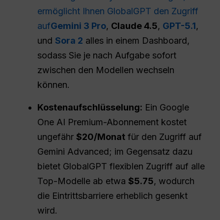
ermöglicht Ihnen GlobalGPT den Zugriff
auf
Gemini 3 Pro
,
Claude 4.5
,
GPT-5.1
,
und
Sora 2
alles in einem Dashboard,
sodass Sie je nach Aufgabe sofort
zwischen den Modellen wechseln
können.
Kostenaufschlüsselung:
Ein Google
One AI Premium-Abonnement kostet
ungefähr
$20/Monat
für den Zugriff auf
Gemini Advanced; im Gegensatz dazu
bietet GlobalGPT flexiblen Zugriff auf alle
Top-Modelle ab etwa
$5.75
, wodurch
die Eintrittsbarriere erheblich gesenkt
wird.