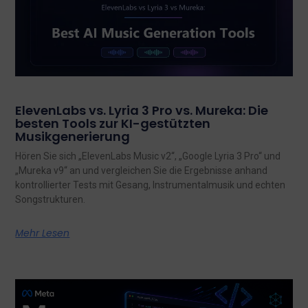
ElevenLabs vs. Lyria 3 Pro vs. Mureka: Die
besten Tools zur KI-gestützten
Musikgenerierung
Hören Sie sich „ElevenLabs Music v2“, „Google Lyria 3 Pro“ und
„Mureka v9“ an und vergleichen Sie die Ergebnisse anhand
kontrollierter Tests mit Gesang, Instrumentalmusik und echten
Songstrukturen.
Mehr Lesen