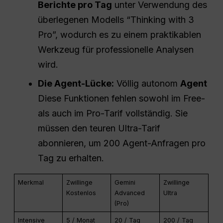
Berichte pro Tag
unter Verwendung des
überlegenen Modells “Thinking with 3
Pro”, wodurch es zu einem praktikablen
Werkzeug für professionelle Analysen
wird.
Die Agent-Lücke:
Völlig autonom
Agent
Diese Funktionen fehlen sowohl im Free-
als auch im Pro-Tarif vollständig. Sie
müssen den teuren Ultra-Tarif
abonnieren, um 200 Agent-Anfragen pro
Tag zu erhalten.
Merkmal
Zwillinge
Gemini
Zwillinge
Kostenlos
Advanced
Ultra
(Pro)
Intensive
5 / Monat
20 / Tag
200 / Tag