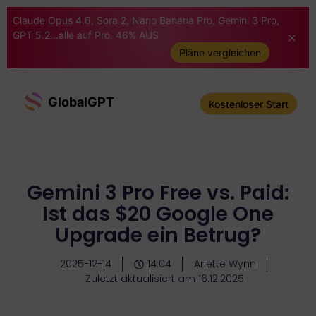
Claude Opus 4.6, Sora 2, Nano Banana Pro, Gemini 3 Pro,
GPT 5.2...alle auf Pro. 46% AUS
Pläne vergleichen
GlobalGPT
Kostenloser Start
Gemini 3 Pro Free vs. Paid:
Ist das $20 Google One
Upgrade ein Betrug?
2025-12-14
14:04
Ariette Wynn
Zuletzt aktualisiert am 16.12.2025