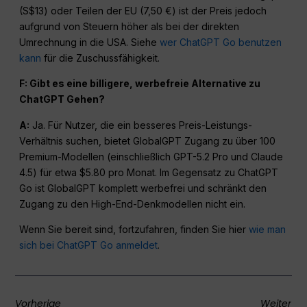
(S$13) oder Teilen der EU (7,50 €) ist der Preis jedoch
aufgrund von Steuern höher als bei der direkten
Umrechnung in die USA. Siehe
wer ChatGPT Go benutzen
kann
für die Zuschussfähigkeit.
F: Gibt es eine billigere, werbefreie Alternative zu
ChatGPT
Gehen?
A:
Ja. Für Nutzer, die ein besseres Preis-Leistungs-
Verhältnis suchen, bietet GlobalGPT Zugang zu über 100
Premium-Modellen (einschließlich GPT-5.2 Pro und Claude
4.5) für etwa $5.80 pro Monat. Im Gegensatz zu ChatGPT
Go ist GlobalGPT komplett werbefrei und schränkt den
Zugang zu den High-End-Denkmodellen nicht ein.
Wenn Sie bereit sind, fortzufahren, finden Sie hier
wie man
sich bei ChatGPT Go anmeldet
.
Vorherige
Weiter