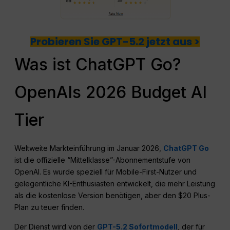
Probieren Sie GPT-5.2 jetzt aus >
Was ist ChatGPT Go?
OpenAIs 2026 Budget AI
Tier
Weltweite Markteinführung im Januar 2026,
ChatGPT Go
ist die offizielle “Mittelklasse”-Abonnementstufe von
OpenAI. Es wurde speziell für Mobile-First-Nutzer und
gelegentliche KI-Enthusiasten entwickelt, die mehr Leistung
als die kostenlose Version benötigen, aber den $20 Plus-
Plan zu teuer finden.
Der Dienst wird von der
GPT-5.2 Sofortmodell
, der für