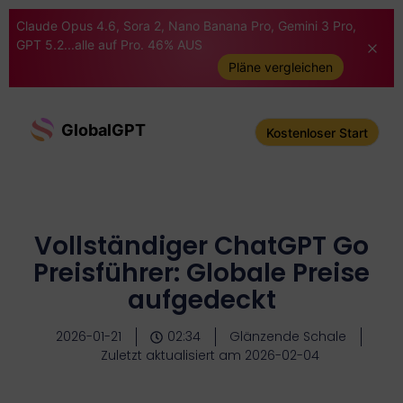
Claude Opus 4.6, Sora 2, Nano Banana Pro, Gemini 3 Pro,
GPT 5.2...alle auf Pro. 46% AUS
Pläne vergleichen
GlobalGPT
Kostenloser Start
Vollständiger ChatGPT Go
Preisführer: Globale Preise
aufgedeckt
2026-01-21
02:34
Glänzende Schale
Zuletzt aktualisiert am 2026-02-04