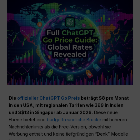
Die
offizieller ChatGPT Go Preis
beträgt $8 pro Monat
in den USA, mit regionalen Tarifen wie ₹399 in Indien
und S$13 in Singapur ab Januar 2026.
Diese neue
Ebene bietet eine
budgetfreundliche Brücke
mit höheren
Nachrichtenlimits als die Free-Version, obwohl sie
Werbung enthält und keine tiefgründigen “Denk”-Modelle