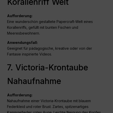
Korallenriff Welt
Aufforderung:
Eine wunderschön gestaltete Papercraft-Welt eines
Korallenriffs, gefüllt mit bunten Fischen und
Meeresbewohnern.
Anwendungsfall:
Geeignet für pädagogische, kreative oder von der
Fantasie inspirierte Videos.
7. Victoria-Krontaube
Nahaufnahme
Aufforderung:
Nahaufnahme einer Victoria-Krontaube mit blauem
Federkleid und roter Brust. Zartes, spitzenartiges
Kammgefieder; rotes Auge. Leichte Neigung des Kopfes