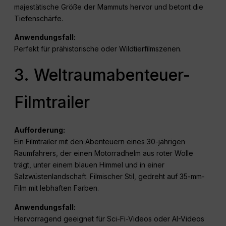
majestätische Größe der Mammuts hervor und betont die
Tiefenschärfe.
Anwendungsfall:
Perfekt für prähistorische oder Wildtierfilmszenen.
3. Weltraumabenteuer-
Filmtrailer
Aufforderung:
Ein Filmtrailer mit den Abenteuern eines 30-jährigen
Raumfahrers, der einen Motorradhelm aus roter Wolle
trägt, unter einem blauen Himmel und in einer
Salzwüstenlandschaft. Filmischer Stil, gedreht auf 35-mm-
Film mit lebhaften Farben.
Anwendungsfall:
Hervorragend geeignet für Sci-Fi-Videos oder AI-Videos