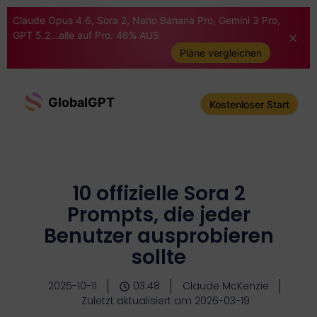
Claude Opus 4.6, Sora 2, Nano Banana Pro, Gemini 3 Pro,
GPT 5.2...alle auf Pro. 46% AUS
Pläne vergleichen
GlobalGPT
Kostenloser Start
10 offizielle Sora 2
Prompts, die jeder
Benutzer ausprobieren
sollte
2025-10-11
03:48
Claude McKenzie
Zuletzt aktualisiert am 2026-03-19