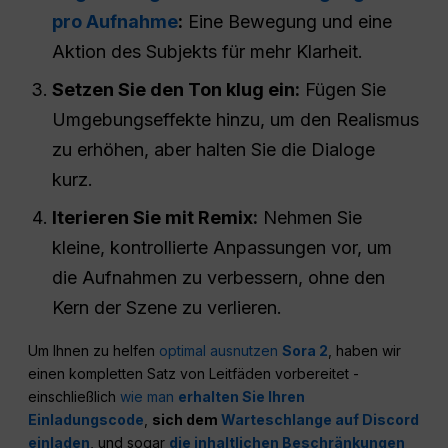
pro Aufnahme
:
Eine Bewegung und eine
Aktion des Subjekts für mehr Klarheit.
Setzen Sie den Ton klug ein:
Fügen Sie
Umgebungseffekte hinzu, um den Realismus
zu erhöhen, aber halten Sie die Dialoge
kurz.
Iterieren Sie mit Remix:
Nehmen Sie
kleine, kontrollierte Anpassungen vor, um
die Aufnahmen zu verbessern, ohne den
Kern der Szene zu verlieren.
Um Ihnen zu helfen
optimal ausnutzen
Sora 2
, haben wir
einen kompletten Satz von Leitfäden vorbereitet -
einschließlich
wie man
erhalten Sie Ihren
Einladungscode
,
sich dem
Warteschlange auf Discord
einladen
, und sogar
die inhaltlichen Beschränkungen