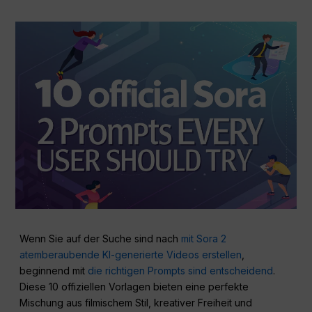
Wenn Sie auf der Suche sind nach
mit Sora 2
atemberaubende KI-generierte Videos erstellen
,
beginnend mit
die richtigen Prompts sind entscheidend
.
Diese 10 offiziellen Vorlagen bieten eine perfekte
Mischung aus filmischem Stil, kreativer Freiheit und