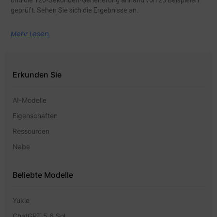
und die 120-Sekunden-Generierung anhand von 23 Beispielen
geprüft. Sehen Sie sich die Ergebnisse an.
Mehr Lesen
Erkunden Sie
AI-Modelle
Eigenschaften
Ressourcen
Nabe
Beliebte Modelle
Yukie
ChatGPT 5,6 Sol